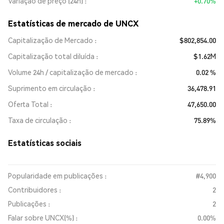
Variação de preço (24h)
+0.70%
Estatísticas de mercado de UNCX
Capitalização de Mercado
$802,854.00
Capitalização total diluída
$1.62M
Volume 24h / capitalização de mercado
0.02 %
Suprimento em circulação
36,478.91
Oferta Total
47,650.00
Taxa de circulação
75.89%
Estatísticas sociais
Popularidade em publicações :
#4,900
Contribuidores :
2
Publicações :
2
Falar sobre UNCX(%) :
0.00%