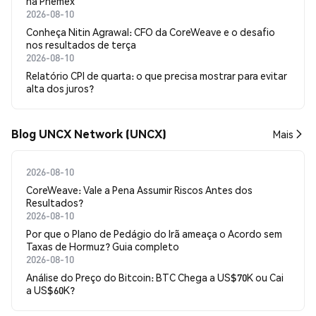
na Phemex
2026-08-10
Conheça Nitin Agrawal: CFO da CoreWeave e o desafio
nos resultados de terça
2026-08-10
Relatório CPI de quarta: o que precisa mostrar para evitar
alta dos juros?
Blog UNCX Network (UNCX)
Mais
2026-08-10
CoreWeave: Vale a Pena Assumir Riscos Antes dos
Resultados?
2026-08-10
Por que o Plano de Pedágio do Irã ameaça o Acordo sem
Taxas de Hormuz? Guia completo
2026-08-10
Análise do Preço do Bitcoin: BTC Chega a US$70K ou Cai
a US$60K?