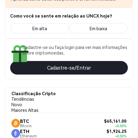
Como você se sente em relação ao UNCX hoje?
Em alta
Em baixa
Cadastre-se ou faça login para ver mais informações
sobre criptomoedas.
Cadastre-se/Entrar
Classificação Cripto
Tendências
Novo
Maiores Altas
$65,161.00
BTC
Bitcoin
+0.50%
$1,924.25
ETH
Ethereum
+0.50%