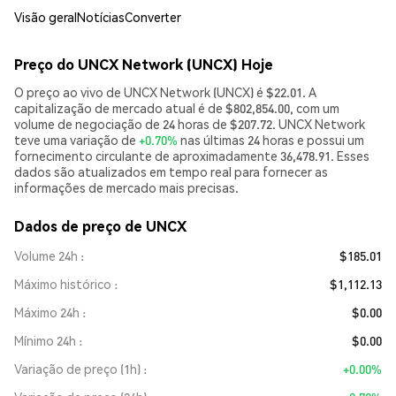
Visão geral
Notícias
Converter
Preço do UNCX Network (UNCX) Hoje
O preço ao vivo de UNCX Network (UNCX) é $22.01. A
capitalização de mercado atual é de $802,854.00, com um
volume de negociação de 24 horas de $207.72. UNCX Network
teve uma variação de
+0.70%
nas últimas 24 horas e possui um
fornecimento circulante de aproximadamente 36,478.91. Esses
dados são atualizados em tempo real para fornecer as
informações de mercado mais precisas.
Dados de preço de UNCX
Volume 24h
$185.01
Máximo histórico
$1,112.13
Máximo 24h
$0.00
Mínimo 24h
$0.00
Variação de preço (1h)
+0.00%