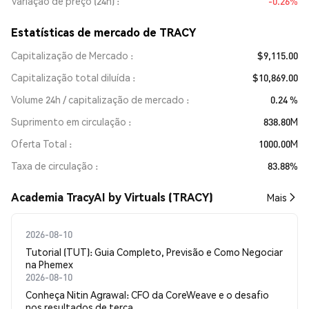
Variação de preço (24h)
-0.26%
Estatísticas de mercado de TRACY
Capitalização de Mercado
$9,115.00
Capitalização total diluída
$10,869.00
Volume 24h / capitalização de mercado
0.24 %
Suprimento em circulação
838.80M
Oferta Total
1000.00M
Taxa de circulação
83.88%
Academia TracyAI by Virtuals (TRACY)
Mais
2026-08-10
Tutorial (TUT): Guia Completo, Previsão e Como Negociar
na Phemex
2026-08-10
Conheça Nitin Agrawal: CFO da CoreWeave e o desafio
nos resultados de terça