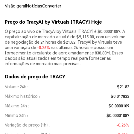
Visão geral
Notícias
Converter
Preço do TracyAI by Virtuals (TRACY) Hoje
O preço ao vivo de TracyAI by Virtuals (TRACY) é $0.00001087. A
capitalização de mercado atual é de $9,115.00, com um volume
de negociação de 24 horas de $21.82. TracyAI by Virtuals teve
uma variação de
-0.26%
nas últimas 24 horas e possui um
fornecimento circulante de aproximadamente 838.80M. Esses
dados são atualizados em tempo real para fornecer as
informações de mercado mais precisas.
Dados de preço de TRACY
Volume 24h
$21.82
Máximo histórico
$0.017833
Máximo 24h
$0.0000109
Mínimo 24h
$0.00001087
Variação de preço (1h)
-0.26%