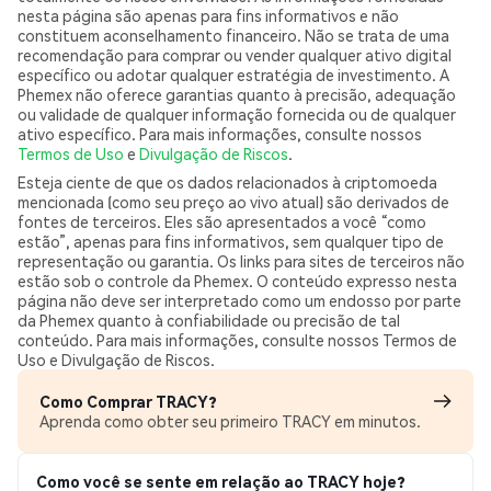
nesta página são apenas para fins informativos e não
constituem aconselhamento financeiro. Não se trata de uma
recomendação para comprar ou vender qualquer ativo digital
específico ou adotar qualquer estratégia de investimento. A
Phemex não oferece garantias quanto à precisão, adequação
ou validade de qualquer informação fornecida ou de qualquer
ativo específico. Para mais informações, consulte nossos
Termos de Uso
e
Divulgação de Riscos
.
Esteja ciente de que os dados relacionados à criptomoeda
mencionada (como seu preço ao vivo atual) são derivados de
fontes de terceiros. Eles são apresentados a você “como
estão”, apenas para fins informativos, sem qualquer tipo de
representação ou garantia. Os links para sites de terceiros não
estão sob o controle da Phemex. O conteúdo expresso nesta
página não deve ser interpretado como um endosso por parte
da Phemex quanto à confiabilidade ou precisão de tal
conteúdo. Para mais informações, consulte nossos Termos de
Uso e Divulgação de Riscos.
Como Comprar TRACY?
Aprenda como obter seu primeiro TRACY em minutos.
Como você se sente em relação ao TRACY hoje?