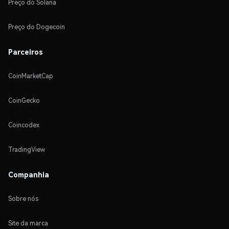
Preço do Solana
Preço do Dogecoin
Parceiros
CoinMarketCap
CoinGecko
Coincodex
TradingView
Companhia
Sobre nós
Site da marca