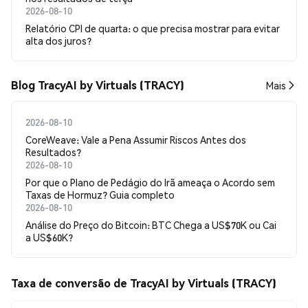
2026-08-10
Relatório CPI de quarta: o que precisa mostrar para evitar
alta dos juros?
Blog TracyAI by Virtuals (TRACY)
Mais
2026-08-10
CoreWeave: Vale a Pena Assumir Riscos Antes dos
Resultados?
2026-08-10
Por que o Plano de Pedágio do Irã ameaça o Acordo sem
Taxas de Hormuz? Guia completo
2026-08-10
Análise do Preço do Bitcoin: BTC Chega a US$70K ou Cai
a US$60K?
Taxa de conversão de TracyAI by Virtuals (TRACY)