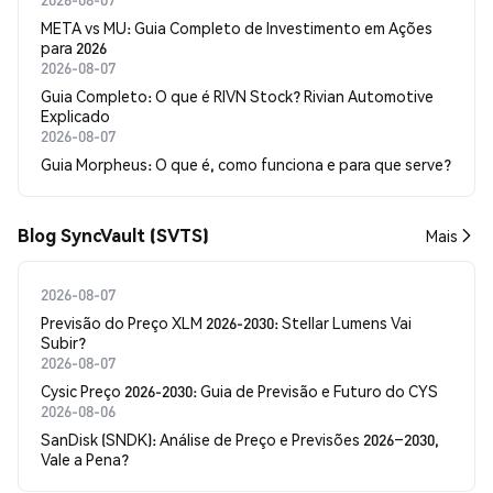
META vs MU: Guia Completo de Investimento em Ações
para 2026
2026-08-07
Guia Completo: O que é RIVN Stock? Rivian Automotive
Explicado
2026-08-07
Guia Morpheus: O que é, como funciona e para que serve?
Blog SyncVault (SVTS)
Mais
2026-08-07
Previsão do Preço XLM 2026-2030: Stellar Lumens Vai
Subir?
2026-08-07
Cysic Preço 2026-2030: Guia de Previsão e Futuro do CYS
2026-08-06
SanDisk (SNDK): Análise de Preço e Previsões 2026–2030,
Vale a Pena?