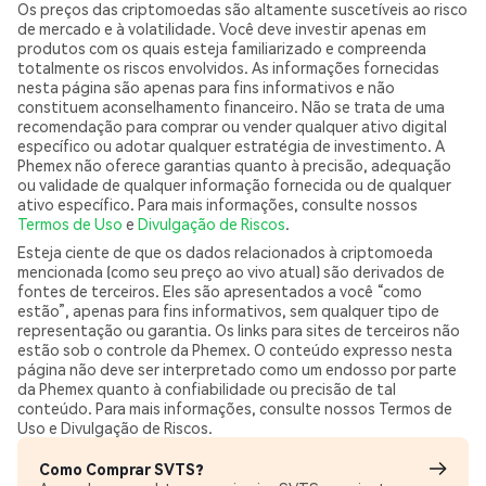
Os preços das criptomoedas são altamente suscetíveis ao risco
de mercado e à volatilidade. Você deve investir apenas em
produtos com os quais esteja familiarizado e compreenda
totalmente os riscos envolvidos. As informações fornecidas
nesta página são apenas para fins informativos e não
constituem aconselhamento financeiro. Não se trata de uma
recomendação para comprar ou vender qualquer ativo digital
específico ou adotar qualquer estratégia de investimento. A
Phemex não oferece garantias quanto à precisão, adequação
ou validade de qualquer informação fornecida ou de qualquer
ativo específico. Para mais informações, consulte nossos
Termos de Uso
e
Divulgação de Riscos
.
Esteja ciente de que os dados relacionados à criptomoeda
mencionada (como seu preço ao vivo atual) são derivados de
fontes de terceiros. Eles são apresentados a você “como
estão”, apenas para fins informativos, sem qualquer tipo de
representação ou garantia. Os links para sites de terceiros não
estão sob o controle da Phemex. O conteúdo expresso nesta
página não deve ser interpretado como um endosso por parte
da Phemex quanto à confiabilidade ou precisão de tal
conteúdo. Para mais informações, consulte nossos Termos de
Uso e Divulgação de Riscos.
Como Comprar SVTS?