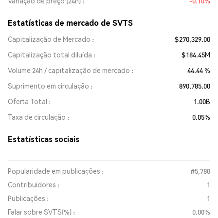
Variação de preço (24h)
-0.10%
Estatísticas de mercado de SVTS
Capitalização de Mercado
$270,329.00
Capitalização total diluída
$184.45M
Volume 24h / capitalização de mercado
44.44 %
Suprimento em circulação
890,785.00
Oferta Total
1.00B
Taxa de circulação
0.05%
Estatísticas sociais
Popularidade em publicações :
#5,780
Contribuidores :
1
Publicações :
1
Falar sobre SVTS(%) :
0.00%