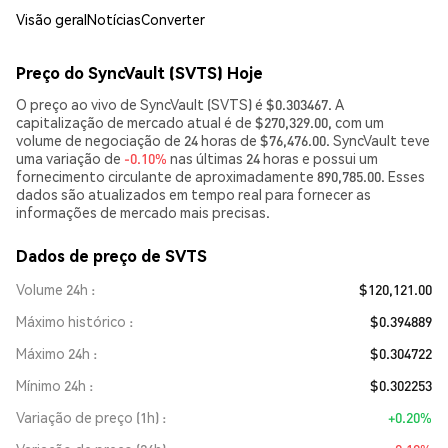
Visão geral
Notícias
Converter
Preço do SyncVault (SVTS) Hoje
O preço ao vivo de SyncVault (SVTS) é $0.303467. A
capitalização de mercado atual é de $270,329.00, com um
volume de negociação de 24 horas de $76,476.00. SyncVault teve
uma variação de
-0.10%
nas últimas 24 horas e possui um
fornecimento circulante de aproximadamente 890,785.00. Esses
dados são atualizados em tempo real para fornecer as
informações de mercado mais precisas.
Dados de preço de SVTS
Volume 24h
$120,121.00
Máximo histórico
$0.394889
Máximo 24h
$0.304722
Mínimo 24h
$0.302253
Variação de preço (1h)
+0.20%