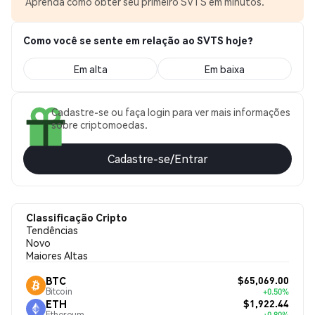
Aprenda como obter seu primeiro SVTS em minutos.
Como você se sente em relação ao SVTS hoje?
Em alta
Em baixa
Cadastre-se ou faça login para ver mais informações
sobre criptomoedas.
Cadastre-se/Entrar
Classificação Cripto
Tendências
Novo
Maiores Altas
$65,069.00
BTC
Bitcoin
+0.50%
$1,922.44
ETH
Ethereum
+0.80%