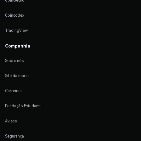
CoinGecko
Coincodex
TradingView
Companhia
Sobre nós
Site da marca
Carreiras
Fundação Estudantil
Avisos
Segurança