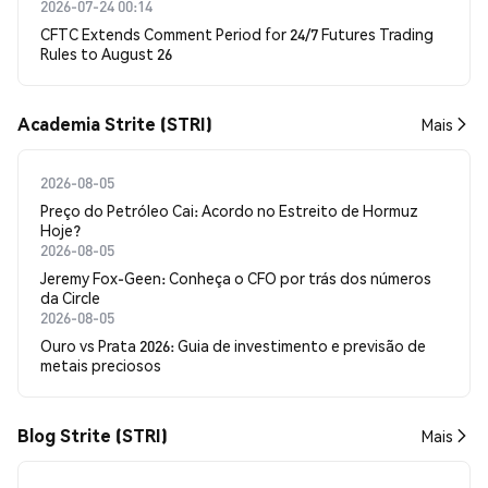
2026-07-24 00:14
CFTC Extends Comment Period for 24/7 Futures Trading
Rules to August 26
Academia Strite (STRI)
Mais
2026-08-05
Preço do Petróleo Cai: Acordo no Estreito de Hormuz
Hoje?
2026-08-05
Jeremy Fox-Geen: Conheça o CFO por trás dos números
da Circle
2026-08-05
Ouro vs Prata 2026: Guia de investimento e previsão de
metais preciosos
Blog Strite (STRI)
Mais