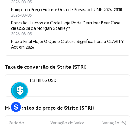
2026-08-05
Pump.fun Preço Futuro: Guia de Previsão PUMP 2026-2030
2026-08-05
Previsão: Lucros da Circle Hoje Pode Derrubar Bear Case
de US$38 da Morgan Stanley?
2026-08-05
Prazo Final Hoje: O Que o Cloture Significa Para a CLARITY
Act em 2026
Taxa de conversão de Strite (STRI)
1 STRI to USD
--
Movimentos de preço de Strite (STRI)
Período
Variação do Valor
Variação (%)