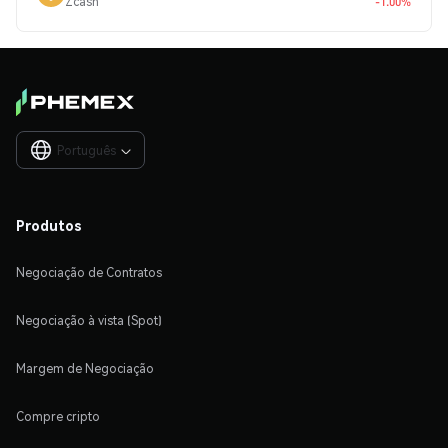
Zcash
-1.00%
Português

Produtos
Negociação de Contratos
Negociação à vista (Spot)
Margem de Negociação
Compre cripto