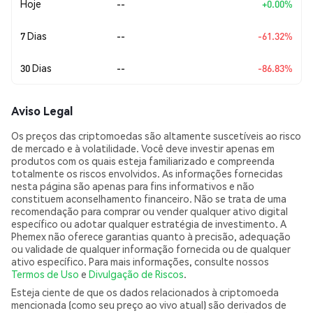
Hoje
--
+0.00%
7 Dias
--
-61.32%
30 Dias
--
-86.83%
Aviso Legal
Os preços das criptomoedas são altamente suscetíveis ao risco
de mercado e à volatilidade. Você deve investir apenas em
produtos com os quais esteja familiarizado e compreenda
totalmente os riscos envolvidos. As informações fornecidas
nesta página são apenas para fins informativos e não
constituem aconselhamento financeiro. Não se trata de uma
recomendação para comprar ou vender qualquer ativo digital
específico ou adotar qualquer estratégia de investimento. A
Phemex não oferece garantias quanto à precisão, adequação
ou validade de qualquer informação fornecida ou de qualquer
ativo específico. Para mais informações, consulte nossos
Termos de Uso
e
Divulgação de Riscos
.
Esteja ciente de que os dados relacionados à criptomoeda
mencionada (como seu preço ao vivo atual) são derivados de