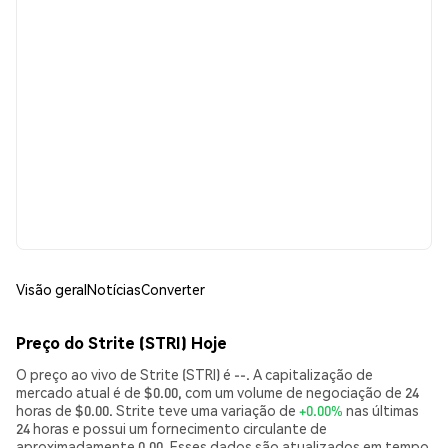
Visão geral
Notícias
Converter
Preço do Strite (STRI) Hoje
O preço ao vivo de Strite (STRI) é --. A capitalização de
mercado atual é de $0.00, com um volume de negociação de 24
horas de $0.00. Strite teve uma variação de
+0.00%
nas últimas
24 horas e possui um fornecimento circulante de
aproximadamente 0.00. Esses dados são atualizados em tempo