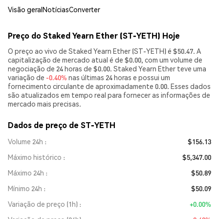
Visão geral
Notícias
Converter
Preço do Staked Yearn Ether (ST-YETH) Hoje
O preço ao vivo de Staked Yearn Ether (ST-YETH) é $50.47. A
capitalização de mercado atual é de $0.00, com um volume de
negociação de 24 horas de $0.00. Staked Yearn Ether teve uma
variação de
-0.40%
nas últimas 24 horas e possui um
fornecimento circulante de aproximadamente 0.00. Esses dados
são atualizados em tempo real para fornecer as informações de
mercado mais precisas.
Dados de preço de ST-YETH
Volume 24h
$156.13
Máximo histórico
$5,347.00
Máximo 24h
$50.89
Mínimo 24h
$50.09
Variação de preço (1h)
+0.00%