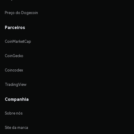
Preço do Dogecoin
Parceiros
CoinMarketCap
CoinGecko
Coincodex
TradingView
Companhia
Sobre nós
Site da marca