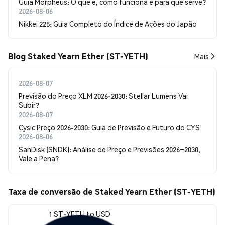
Guia Morpheus: O que é, como funciona e para que serve?
2026-08-06
Nikkei 225: Guia Completo do Índice de Ações do Japão
Blog Staked Yearn Ether (ST-YETH)
Mais
2026-08-07
Previsão do Preço XLM 2026-2030: Stellar Lumens Vai
Subir?
2026-08-07
Cysic Preço 2026-2030: Guia de Previsão e Futuro do CYS
2026-08-06
SanDisk (SNDK): Análise de Preço e Previsões 2026–2030,
Vale a Pena?
Taxa de conversão de Staked Yearn Ether (ST-YETH)
1 ST-YETH to USD