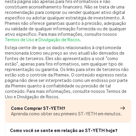
nesta página são apenas para fins informativos e não
constituem aconselhamento financeiro. Não se trata de uma
recomendação para comprar ou vender qualquer ativo digital
específico ou adotar qualquer estratégia de investimento. A
Phemex não oferece garantias quanto à precisão, adequação
ou validade de qualquer informação fornecida ou de qualquer
ativo específico. Para mais informações, consulte nossos
Termos de Uso
e
Divulgação de Riscos
.
Esteja ciente de que os dados relacionados à criptomoeda
mencionada (como seu preço ao vivo atual) são derivados de
fontes de terceiros. Eles são apresentados a você “como
estão”, apenas para fins informativos, sem qualquer tipo de
representação ou garantia. Os links para sites de terceiros não
estão sob o controle da Phemex. O conteúdo expresso nesta
página não deve ser interpretado como um endosso por parte
da Phemex quanto à confiabilidade ou precisão de tal
conteúdo. Para mais informações, consulte nossos Termos de
Uso e Divulgação de Riscos.
Como Comprar ST-YETH?
Aprenda como obter seu primeiro ST-YETH em minutos.
Como você se sente em relação ao ST-YETH hoje?