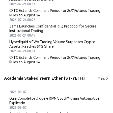
2026-07-24 00:14
CFTC Extends Comment Period for 24/7 Futures Trading
Rules to August 26
2026-07-24 00:26
Zama Launches Confidential RFQ Protocol for Secure
Institutional Trading
2026-07-24 00:17
Hyperliquid's RWA Trading Volume Surpasses Crypto
Assets, Reaches 54% Share
2026-07-24 00:14
CFTC Extends Comment Period for 24/7 Futures Trading
Rules to August 26
Academia Staked Yearn Ether (ST-YETH)
Mais
2026-08-07
Guia Completo: O que é RIVN Stock? Rivian Automotive
Explicado
2026-08-07