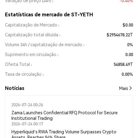
Variação de preço (24h)
-0.40%
Estatísticas de mercado de ST-YETH
Capitalização de Mercado
$0.00
Capitalização total diluída
$2954678.22T
Volume 24h / capitalização de mercado
0%
Suprimento em circulação
0.00
Oferta Total
54858.49T
Taxa de circulação
0.00%
​​Notícias​​
Mais
2026-07-24 00:26
Zama Launches Confidential RFQ Protocol for Secure
Institutional Trading
2026-07-24 00:17
Hyperliquid's RWA Trading Volume Surpasses Crypto
Assets, Reaches 54% Share