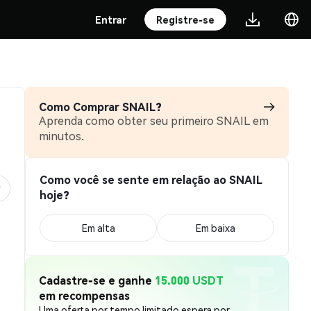
Entrar
Registre-se
Como Comprar SNAIL?
Aprenda como obter seu primeiro SNAIL em
minutos.
Como você se sente em relação ao SNAIL
hoje?
Em alta
Em baixa
Cadastre-se e ganhe
15.000 USDT
em recompensas
Uma oferta por tempo limitado espera por