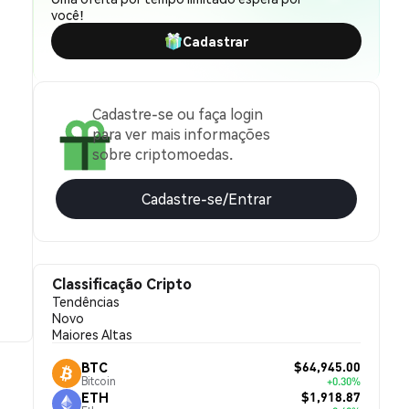
você!
Cadastrar
Cadastre-se ou faça login
para ver mais informações
sobre criptomoedas.
Cadastre-se/Entrar
Classificação Cripto
Tendências
Novo
Maiores Altas
$64,945.00
BTC
Bitcoin
+0.30%
$1,918.87
ETH