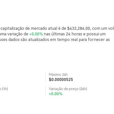
 capitalização de mercado atual é de $432,286.00, com um v
uma variação de
+0.00%
nas últimas 24 horas e possui um
ses dados são atualizados em tempo real para fornecer as
Máximo 24h
$0.00000525
 (1h)
Variação de preço (24h)
+0.00%