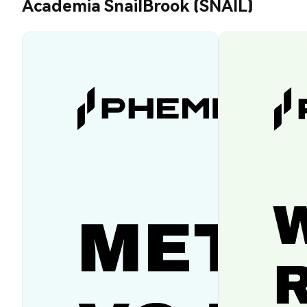
Academia SnailBrook (SNAIL)