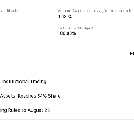
al diluída
Volume 24h / capitalização de mercado
0.03 %
Taxa de circulação
100.00%
M
Institutional Trading
 Assets, Reaches 54% Share
ing Rules to August 26