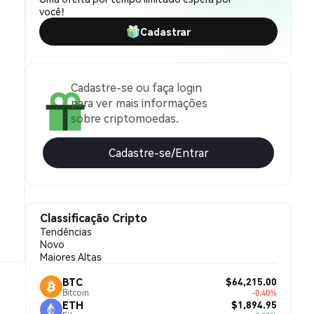
você!
Cadastrar
Cadastre-se ou faça login
para ver mais informações
sobre criptomoedas.
Cadastre-se/Entrar
Classificação Cripto
Tendências
Novo
Maiores Altas
$64,215.00
BTC
Bitcoin
-0.40%
$1,894.95
ETH