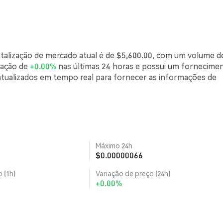
italização de mercado atual é de $5,600.00, com um volume d
iação de
+0.00%
nas últimas 24 horas e possui um fornecime
atualizados em tempo real para fornecer as informações de
Máximo 24h
$0.00000066
 (1h)
Variação de preço (24h)
+0.00%