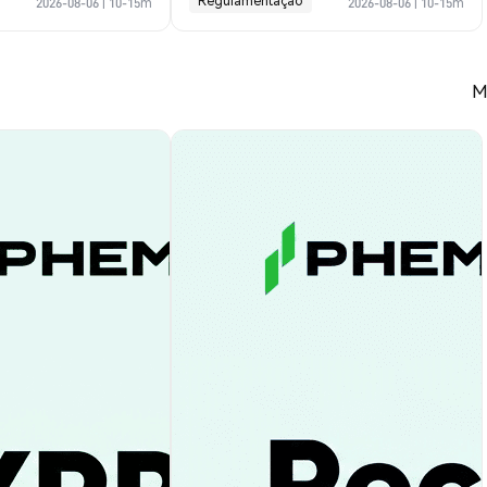
Regulamentação
2026-08-06
|
10-15m
2026-08-06
|
10-15m
M