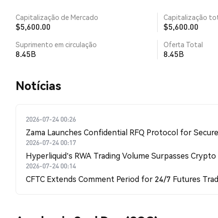
Capitalização de Mercado
Capitalização tot
$5,600.00
$5,600.00
Suprimento em circulação
Oferta Total
8.45B
8.45B
​​Notícias​​
2026-07-24 00:26
Zama Launches Confidential RFQ Protocol for Secure 
2026-07-24 00:17
Hyperliquid's RWA Trading Volume Surpasses Crypto
2026-07-24 00:14
CFTC Extends Comment Period for 24/7 Futures Trad