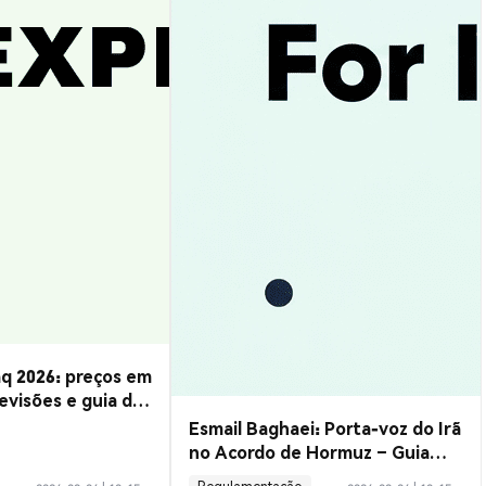
q 2026: preços em
evisões e guia de
Esmail Baghaei: Porta-voz do Irã
no Acordo de Hormuz – Guia
Completo