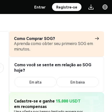
Entrar
Registre-se
Como Comprar SOG?
Aprenda como obter seu primeiro SOG em
minutos.
Como você se sente em relação ao SOG
hoje?
Em alta
Em baixa
Cadastre-se e ganhe
15.000 USDT
em recompensas
Uma oferta por tempo limitado espera por