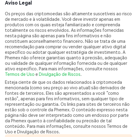
Aviso Legal
Os preços das criptomoedas são altamente suscetíveis ao risco
de mercado e à volatilidade. Você deve investir apenas em
produtos com os quais esteja familiarizado e compreenda
totalmente os riscos envolvidos. As informações fornecidas
nesta página são apenas para fins informativos e não
constituem aconselhamento financeiro. Não se trata de uma
recomendação para comprar ou vender qualquer ativo digital
específico ou adotar qualquer estratégia de investimento. A
Phemex não oferece garantias quanto à precisão, adequação
ou validade de qualquer informação fornecida ou de qualquer
ativo específico. Para mais informações, consulte nossos
Termos de Uso
e
Divulgação de Riscos
.
Esteja ciente de que os dados relacionados à criptomoeda
mencionada (como seu preço ao vivo atual) são derivados de
fontes de terceiros. Eles são apresentados a você “como
estão”, apenas para fins informativos, sem qualquer tipo de
representação ou garantia. Os links para sites de terceiros não
estão sob o controle da Phemex. O conteúdo expresso nesta
página não deve ser interpretado como um endosso por parte
da Phemex quanto à confiabilidade ou precisão de tal
conteúdo. Para mais informações, consulte nossos Termos de
Uso e Divulgação de Riscos.