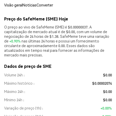
Visão geral
Notícias
Converter
Preço do SafeMeme (SME) Hoje
O preço ao vivo de SafeMeme (SME) é $0.00000037. A
capitalização de mercado atual é de $0.00, com um volume de
negociação de 24 horas de $1.38. SafeMeme teve uma variação
de
+0.90%
nas últimas 24 horas e possui um fornecimento
circulante de aproximadamente 0.00. Esses dados são
atualizados em tempo real para fornecer as informações de
mercado mais precisas.
Dados de preço de SME
Volume 24h
$0.00
Máximo histórico
$0.00002074
Máximo 24h
$0.00
Mínimo 24h
$0.00
Variação de preço (1h)
+0.00%