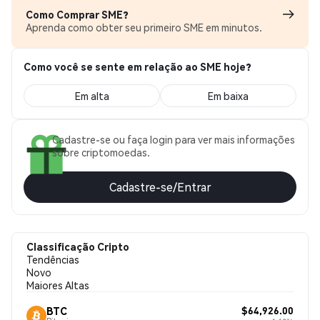
Como Comprar SME?
Aprenda como obter seu primeiro SME em minutos.
Como você se sente em relação ao SME hoje?
Em alta
Em baixa
Cadastre-se ou faça login para ver mais informações
sobre criptomoedas.
Cadastre-se/Entrar
Classificação Cripto
Tendências
Novo
Maiores Altas
$64,926.00
BTC