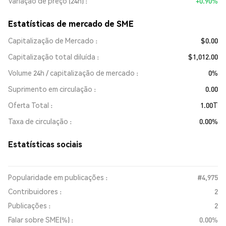
Variação de preço (24h)
+0.90%
Estatísticas de mercado de SME
Capitalização de Mercado
$0.00
Capitalização total diluída
$1,012.00
Volume 24h / capitalização de mercado
0%
Suprimento em circulação
0.00
Oferta Total
1.00T
Taxa de circulação
0.00%
Estatísticas sociais
Popularidade em publicações :
#4,975
Contribuidores :
2
Publicações :
2
Falar sobre SME(%) :
0.00%