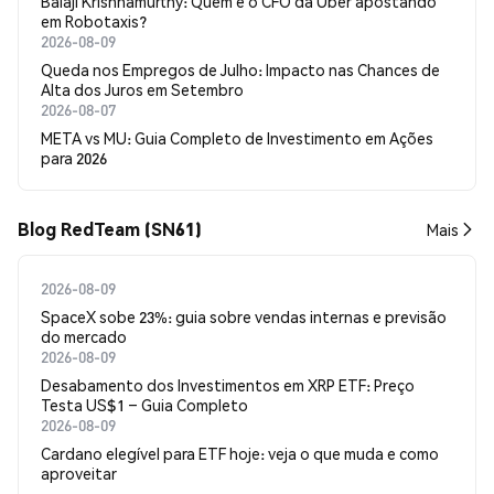
Balaji Krishnamurthy: Quem é o CFO da Uber apostando
em Robotaxis?
2026-08-09
Queda nos Empregos de Julho: Impacto nas Chances de
Alta dos Juros em Setembro
2026-08-07
META vs MU: Guia Completo de Investimento em Ações
para 2026
Blog RedTeam (SN61)
Mais
2026-08-09
SpaceX sobe 23%: guia sobre vendas internas e previsão
do mercado
2026-08-09
Desabamento dos Investimentos em XRP ETF: Preço
Testa US$1 – Guia Completo
2026-08-09
Cardano elegível para ETF hoje: veja o que muda e como
aproveitar