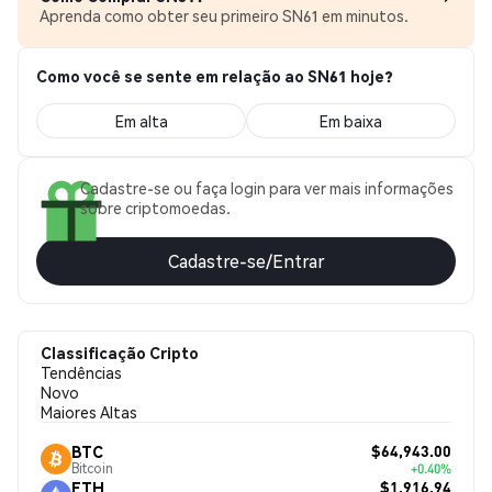
Aprenda como obter seu primeiro SN61 em minutos.
Como você se sente em relação ao SN61 hoje?
Em alta
Em baixa
Cadastre-se ou faça login para ver mais informações
sobre criptomoedas.
Cadastre-se/Entrar
Classificação Cripto
Tendências
Novo
Maiores Altas
$64,943.00
BTC
Bitcoin
+0.40%
$1,916.94
ETH