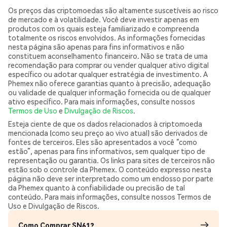
Os preços das criptomoedas são altamente suscetíveis ao risco
de mercado e à volatilidade. Você deve investir apenas em
produtos com os quais esteja familiarizado e compreenda
totalmente os riscos envolvidos. As informações fornecidas
nesta página são apenas para fins informativos e não
constituem aconselhamento financeiro. Não se trata de uma
recomendação para comprar ou vender qualquer ativo digital
específico ou adotar qualquer estratégia de investimento. A
Phemex não oferece garantias quanto à precisão, adequação
ou validade de qualquer informação fornecida ou de qualquer
ativo específico. Para mais informações, consulte nossos
Termos de Uso
e
Divulgação de Riscos
.
Esteja ciente de que os dados relacionados à criptomoeda
mencionada (como seu preço ao vivo atual) são derivados de
fontes de terceiros. Eles são apresentados a você “como
estão”, apenas para fins informativos, sem qualquer tipo de
representação ou garantia. Os links para sites de terceiros não
estão sob o controle da Phemex. O conteúdo expresso nesta
página não deve ser interpretado como um endosso por parte
da Phemex quanto à confiabilidade ou precisão de tal
conteúdo. Para mais informações, consulte nossos Termos de
Uso e Divulgação de Riscos.
Como Comprar SN61?