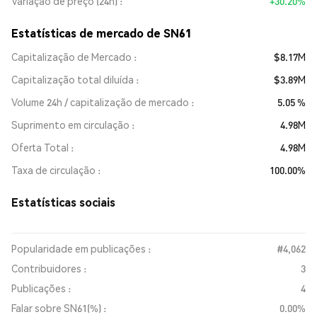
Variação de preço (24h)
+30.20%
Estatísticas de mercado de SN61
Capitalização de Mercado
$8.17M
Capitalização total diluída
$3.89M
Volume 24h / capitalização de mercado
5.05 %
Suprimento em circulação
4.98M
Oferta Total
4.98M
Taxa de circulação
100.00%
Estatísticas sociais
Popularidade em publicações :
#4,062
Contribuidores :
3
Publicações :
4
Falar sobre SN61(%) :
0.00%