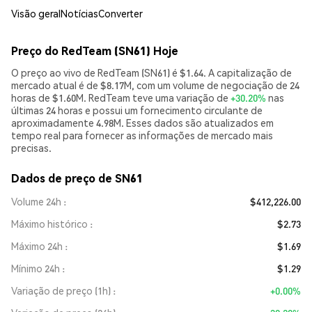
Visão geral
Notícias
Converter
Preço do RedTeam (SN61) Hoje
O preço ao vivo de RedTeam (SN61) é $1.64. A capitalização de
mercado atual é de $8.17M, com um volume de negociação de 24
horas de $1.60M. RedTeam teve uma variação de
+30.20%
nas
últimas 24 horas e possui um fornecimento circulante de
aproximadamente 4.98M. Esses dados são atualizados em
tempo real para fornecer as informações de mercado mais
precisas.
Dados de preço de SN61
Volume 24h
$412,226.00
Máximo histórico
$2.73
Máximo 24h
$1.69
Mínimo 24h
$1.29
Variação de preço (1h)
+0.00%