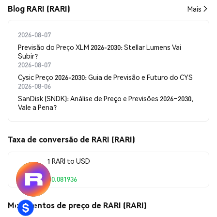
Blog RARI (RARI)
Mais
2026-08-07
Previsão do Preço XLM 2026-2030: Stellar Lumens Vai
Subir?
2026-08-07
Cysic Preço 2026-2030: Guia de Previsão e Futuro do CYS
2026-08-06
SanDisk (SNDK): Análise de Preço e Previsões 2026–2030,
Vale a Pena?
Taxa de conversão de RARI (RARI)
1 RARI to USD
$0.081936
Movimentos de preço de RARI (RARI)