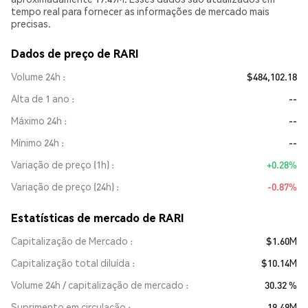
tempo real para fornecer as informações de mercado mais
precisas.
Dados de preço de RARI
Volume 24h
$484,102.18
Alta de 1 ano
--
Máximo 24h
--
Mínimo 24h
--
Variação de preço (1h)
+0.28%
Variação de preço (24h)
-0.87%
Estatísticas de mercado de RARI
Capitalização de Mercado
$1.60M
Capitalização total diluída
$10.14M
Volume 24h / capitalização de mercado
30.32 %
Suprimento em circulação
19.49M