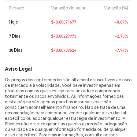
Período
Variação do Valor
Variação (%)
Hoje
$-0.00071677
-0.87%
7 Dias
$-0.00229973
-2.73%
30 Dias
$-0.00709624
-7.97%
Aviso Legal
Os preços das criptomoedas são altamente suscetíveis ao risco
de mercado e à volatilidade. Você deve investir apenas em
produtos com os quais esteja familiarizado e compreenda
totalmente os riscos envolvidos. As informações fornecidas
nesta página são apenas para fins informativos e não
constituem aconselhamento financeiro. Não se trata de uma
recomendação para comprar ou vender qualquer ativo digital
específico ou adotar qualquer estratégia de investimento. A
Phemex não oferece garantias quanto à precisão, adequação
ou validade de qualquer informação fornecida ou de qualquer
ativo específico. Para mais informações, consulte nossos