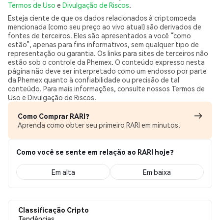
Termos de Uso
e
Divulgação de Riscos
.
Esteja ciente de que os dados relacionados à criptomoeda
mencionada (como seu preço ao vivo atual) são derivados de
fontes de terceiros. Eles são apresentados a você “como
estão”, apenas para fins informativos, sem qualquer tipo de
representação ou garantia. Os links para sites de terceiros não
estão sob o controle da Phemex. O conteúdo expresso nesta
página não deve ser interpretado como um endosso por parte
da Phemex quanto à confiabilidade ou precisão de tal
conteúdo. Para mais informações, consulte nossos Termos de
Uso e Divulgação de Riscos.
Como Comprar RARI?
Aprenda como obter seu primeiro RARI em minutos.
Como você se sente em relação ao RARI hoje?
Em alta
Em baixa
Classificação Cripto
Tendências