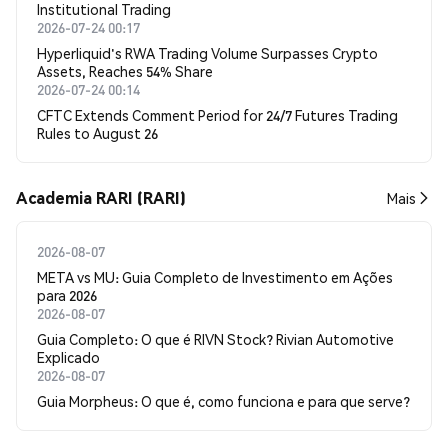
Institutional Trading
2026-07-24 00:17
Hyperliquid's RWA Trading Volume Surpasses Crypto
Assets, Reaches 54% Share
2026-07-24 00:14
CFTC Extends Comment Period for 24/7 Futures Trading
Rules to August 26
Academia RARI (RARI)
Mais
2026-08-07
META vs MU: Guia Completo de Investimento em Ações
para 2026
2026-08-07
Guia Completo: O que é RIVN Stock? Rivian Automotive
Explicado
2026-08-07
Guia Morpheus: O que é, como funciona e para que serve?