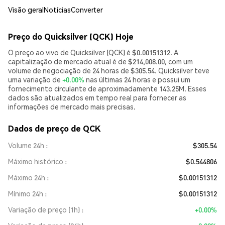
Visão geral
Notícias
Converter
Preço do Quicksilver (QCK) Hoje
O preço ao vivo de Quicksilver (QCK) é $0.00151312. A
capitalização de mercado atual é de $214,008.00, com um
volume de negociação de 24 horas de $305.54. Quicksilver teve
uma variação de
+0.00%
nas últimas 24 horas e possui um
fornecimento circulante de aproximadamente 143.25M. Esses
dados são atualizados em tempo real para fornecer as
informações de mercado mais precisas.
Dados de preço de QCK
Volume 24h
$305.54
Máximo histórico
$0.544806
Máximo 24h
$0.00151312
Mínimo 24h
$0.00151312
Variação de preço (1h)
+0.00%