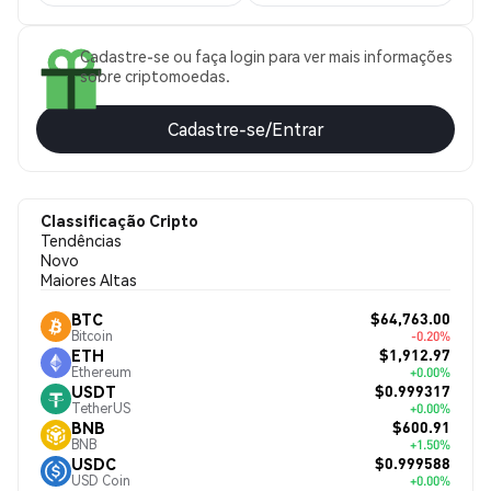
Cadastre-se ou faça login para ver mais informações
sobre criptomoedas.
Cadastre-se/Entrar
Classificação Cripto
Tendências
Novo
Maiores Altas
$64,763.00
BTC
Bitcoin
-0.20%
$1,912.97
ETH
Ethereum
+0.00%
$0.999317
USDT
TetherUS
+0.00%
$600.91
BNB
BNB
+1.50%
$0.999588
USDC
USD Coin
+0.00%