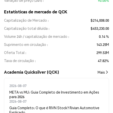
Variação de preço (24h)
+0.00%
Estatísticas de mercado de QCK
Capitalização de Mercado
$214,008.00
Capitalização total diluída
$453,230.00
Volume 24h / capitalização de mercado
0.14 %
Suprimento em circulação
143.25M
Oferta Total
299.53M
Taxa de circulação
47.82%
Academia Quicksilver (QCK)
Mais
2026-08-07
META vs MU: Guia Completo de Investimento em Ações
para 2026
2026-08-07
Guia Completo: O que é RIVN Stock? Rivian Automotive
Explicado