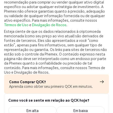
recomendação para comprar ou vender qualquer ativo digital
específico ou adotar qualquer estratégia de investimento. A
Phemex não oferece garantias quanto à precisão, adequação
ou validade de qualquer informação fornecida ou de qualquer
ativo específico. Para mais informações, consulte nossos
Termos de Uso
e
Divulgação de Riscos
.
Esteja ciente de que os dados relacionados à criptomoeda
mencionada (como seu preço ao vivo atual) são derivados de
fontes de terceiros. Eles são apresentados a você “como
estão”, apenas para fins informativos, sem qualquer tipo de
representação ou garantia. Os links para sites de terceiros não
estão sob o controle da Phemex. O conteúdo expresso nesta
página não deve ser interpretado como um endosso por parte
da Phemex quanto à confiabilidade ou precisão de tal
conteúdo. Para mais informações, consulte nossos Termos de
Uso e Divulgação de Riscos.
Como Comprar QCK?
Aprenda como obter seu primeiro QCK em minutos.
Como você se sente em relação ao QCK hoje?
Em alta
Em baixa