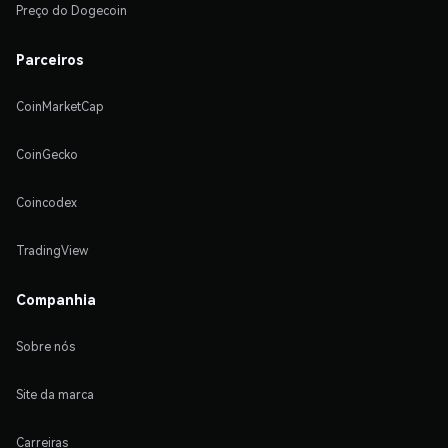
Preço do Dogecoin
Parceiros
CoinMarketCap
CoinGecko
Coincodex
TradingView
Companhia
Sobre nós
Site da marca
Carreiras