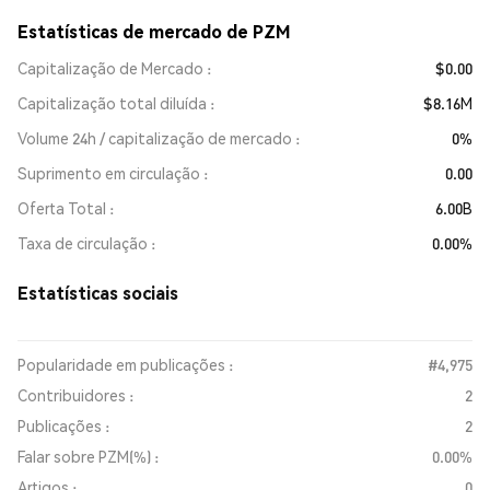
Estatísticas de mercado de PZM
Capitalização de Mercado
$0.00
Capitalização total diluída
$8.16M
Volume 24h / capitalização de mercado
0%
Suprimento em circulação
0.00
Oferta Total
6.00B
Taxa de circulação
0.00%
Estatísticas sociais
Popularidade em publicações :
#4,975
Contribuidores :
2
Publicações :
2
Falar sobre PZM(%) :
0.00%
Artigos :
0