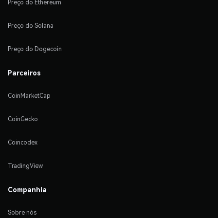
Preço do Ethereum
Preço do Solana
Preço do Dogecoin
Parceiros
CoinMarketCap
CoinGecko
Coincodex
TradingView
Companhia
Sobre nós