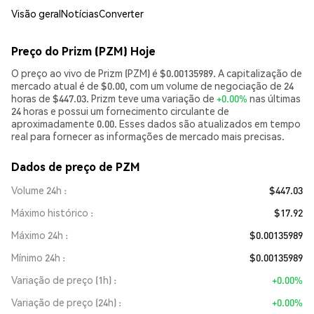
Visão geral
Notícias
Converter
Preço do Prizm (PZM) Hoje
O preço ao vivo de Prizm (PZM) é $0.00135989. A capitalização de
mercado atual é de $0.00, com um volume de negociação de 24
horas de $447.03. Prizm teve uma variação de
+0.00%
nas últimas
24 horas e possui um fornecimento circulante de
aproximadamente 0.00. Esses dados são atualizados em tempo
real para fornecer as informações de mercado mais precisas.
Dados de preço de PZM
Volume 24h
$447.03
Máximo histórico
$17.92
Máximo 24h
$0.00135989
Mínimo 24h
$0.00135989
Variação de preço (1h)
+0.00%
Variação de preço (24h)
+0.00%