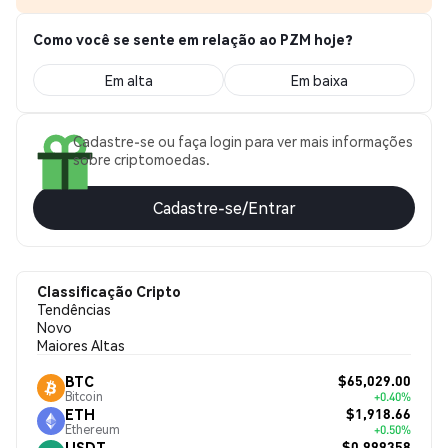
Como você se sente em relação ao PZM hoje?
Em alta
Em baixa
Cadastre-se ou faça login para ver mais informações
sobre criptomoedas.
Cadastre-se/Entrar
Classificação Cripto
Tendências
Novo
Maiores Altas
$65,029.00
BTC
Bitcoin
+0.40%
$1,918.66
ETH
Ethereum
+0.50%
$0.999358
USDT