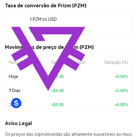
Taxa de conversão de Prizm (PZM)
1 PZM to USD
$0.00135989
Movimentos de preço de Prizm (PZM)
Período
Variação do Valor
Variação (%)
Hoje
+
$0.00
+0.00%
7 Dias
+
$0.00
+0.00%
30 Dias
+
$0.00
+0.00%
Aviso Legal
Os preços das criptomoedas são altamente suscetíveis ao risco