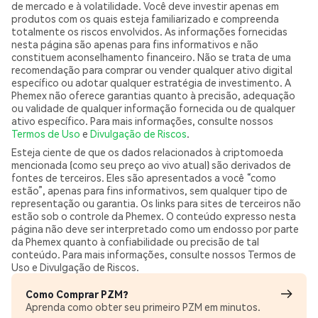
de mercado e à volatilidade. Você deve investir apenas em
produtos com os quais esteja familiarizado e compreenda
totalmente os riscos envolvidos. As informações fornecidas
nesta página são apenas para fins informativos e não
constituem aconselhamento financeiro. Não se trata de uma
recomendação para comprar ou vender qualquer ativo digital
específico ou adotar qualquer estratégia de investimento. A
Phemex não oferece garantias quanto à precisão, adequação
ou validade de qualquer informação fornecida ou de qualquer
ativo específico. Para mais informações, consulte nossos
Termos de Uso
e
Divulgação de Riscos
.
Esteja ciente de que os dados relacionados à criptomoeda
mencionada (como seu preço ao vivo atual) são derivados de
fontes de terceiros. Eles são apresentados a você “como
estão”, apenas para fins informativos, sem qualquer tipo de
representação ou garantia. Os links para sites de terceiros não
estão sob o controle da Phemex. O conteúdo expresso nesta
página não deve ser interpretado como um endosso por parte
da Phemex quanto à confiabilidade ou precisão de tal
conteúdo. Para mais informações, consulte nossos Termos de
Uso e Divulgação de Riscos.
Como Comprar PZM?
Aprenda como obter seu primeiro PZM em minutos.