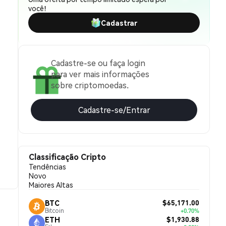
você!
Cadastrar
Cadastre-se ou faça login
para ver mais informações
sobre criptomoedas.
Cadastre-se/Entrar
Classificação Cripto
Tendências
Novo
Maiores Altas
$65,171.00
BTC
Bitcoin
+0.70%
$1,930.88
ETH