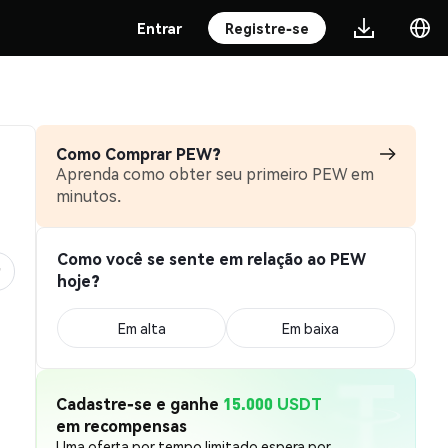
Entrar
Registre-se
Como Comprar PEW?
Aprenda como obter seu primeiro PEW em
minutos.
Como você se sente em relação ao PEW
hoje?
Em alta
Em baixa
Cadastre-se e ganhe
15.000 USDT
em recompensas
Uma oferta por tempo limitado espera por