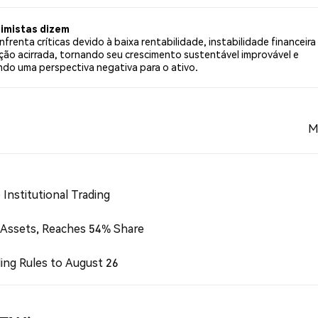
imistas dizem
frenta críticas devido à baixa rentabilidade, instabilidade financeira
ão acirrada, tornando seu crescimento sustentável improvável e
ando uma perspectiva negativa para o ativo.
M
Institutional Trading
 Assets, Reaches 54% Share
ing Rules to August 26