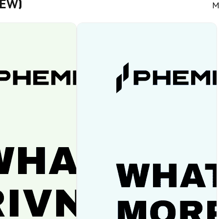
PEW)
M