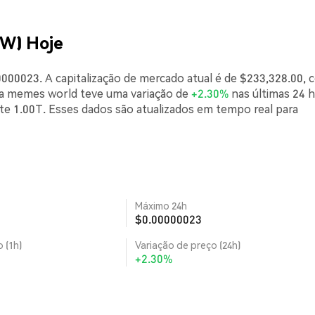
EW) Hoje
000023. A capitalização de mercado atual é de $233,328.00,
 a memes world teve uma variação de
+2.30%
nas últimas 24 
e 1.00T. Esses dados são atualizados em tempo real para
Máximo 24h
$0.00000023
 (1h)
Variação de preço (24h)
+2.30%