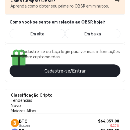
Como Comprar OBSR?
Aprenda como obter seu primeiro OBSR em minutos.
Como você se sente em relação ao OBSR hoje?
Em alta
Em baixa
Cadastre-se ou faça login para ver mais informações
sobre criptomoedas.
Cadastre-se/Entrar
Classificação Cripto
Tendências
Novo
Maiores Altas
$64,357.00
BTC
Bitcoin
-0.30%