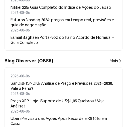
Nikkei 225: Guia Completo do Índice de Ações do Japão
2026-08-06
Futuros Nasdaq 2026: preços em tempo real, previsões e
guia de negociação
2026-08-06
Esmail Baghaei: Porta-voz do Irã no Acordo de Hormuz –
Guia Completo
Blog Observer (OBSR)
Mais
2026-08-06
SanDisk (SNDK): Análise de Preço e Previsões 2026–2030,
Vale a Pena?
2026-08-06
Preço XRP Hoje: Suporte de US$1,05 Quebrou? Veja
Análise!
2026-08-06
Uber: Previsão das Ações Após Recorde e R$10 Bi em
Caixa