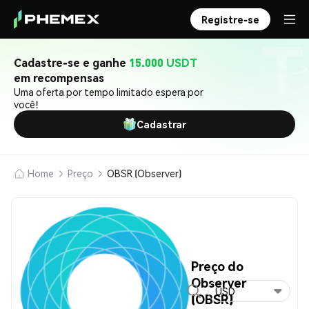
Registre-se
Cadastre-se e ganhe
15.000 USDT
em recompensas
Uma oferta por tempo limitado espera por
você!
Cadastrar
Home
Preço
OBSR (Observer)
Preço do
Observer
USD
(OBSR)