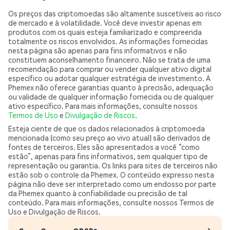
Os preços das criptomoedas são altamente suscetíveis ao risco
de mercado e à volatilidade. Você deve investir apenas em
produtos com os quais esteja familiarizado e compreenda
totalmente os riscos envolvidos. As informações fornecidas
nesta página são apenas para fins informativos e não
constituem aconselhamento financeiro. Não se trata de uma
recomendação para comprar ou vender qualquer ativo digital
específico ou adotar qualquer estratégia de investimento. A
Phemex não oferece garantias quanto à precisão, adequação
ou validade de qualquer informação fornecida ou de qualquer
ativo específico. Para mais informações, consulte nossos
Termos de Uso
e
Divulgação de Riscos
.
Esteja ciente de que os dados relacionados à criptomoeda
mencionada (como seu preço ao vivo atual) são derivados de
fontes de terceiros. Eles são apresentados a você “como
estão”, apenas para fins informativos, sem qualquer tipo de
representação ou garantia. Os links para sites de terceiros não
estão sob o controle da Phemex. O conteúdo expresso nesta
página não deve ser interpretado como um endosso por parte
da Phemex quanto à confiabilidade ou precisão de tal
conteúdo. Para mais informações, consulte nossos Termos de
Uso e Divulgação de Riscos.