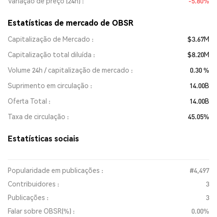
Variação de preço (24h)
-5.80%
Estatísticas de mercado de OBSR
Capitalização de Mercado
$3.67M
Capitalização total diluída
$8.20M
Volume 24h / capitalização de mercado
0.30 %
Suprimento em circulação
14.00B
Oferta Total
14.00B
Taxa de circulação
45.05%
Estatísticas sociais
Popularidade em publicações :
#4,497
Contribuidores :
3
Publicações :
3
Falar sobre OBSR(%) :
0.00%