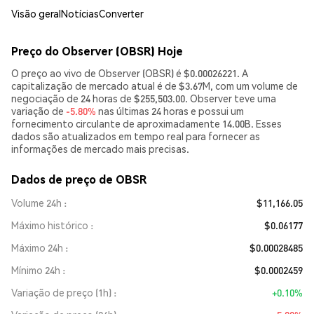
Visão geral
Notícias
Converter
Preço do Observer (OBSR) Hoje
O preço ao vivo de Observer (OBSR) é $0.00026221. A
capitalização de mercado atual é de $3.67M, com um volume de
negociação de 24 horas de $255,503.00. Observer teve uma
variação de
-5.80%
nas últimas 24 horas e possui um
fornecimento circulante de aproximadamente 14.00B. Esses
dados são atualizados em tempo real para fornecer as
informações de mercado mais precisas.
Dados de preço de OBSR
Volume 24h
$11,166.05
Máximo histórico
$0.06177
Máximo 24h
$0.00028485
Mínimo 24h
$0.0002459
Variação de preço (1h)
+0.10%