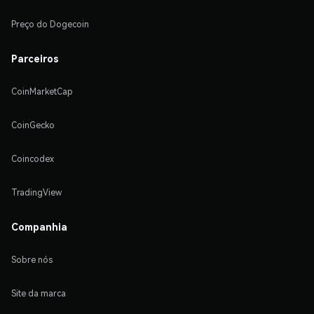
Preço do Dogecoin
Parceiros
CoinMarketCap
CoinGecko
Coincodex
TradingView
Companhia
Sobre nós
Site da marca