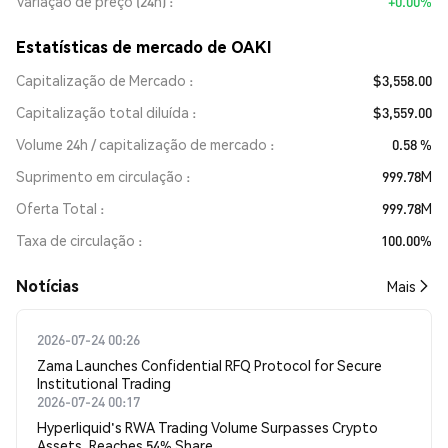
Variação de preço (24h)
+0.00%
Estatísticas de mercado de OAKI
Capitalização de Mercado
$3,558.00
Capitalização total diluída
$3,559.00
Volume 24h / capitalização de mercado
0.58 %
Suprimento em circulação
999.78M
Oferta Total
999.78M
Taxa de circulação
100.00%
​​Notícias​​
Mais
2026-07-24 00:26
Zama Launches Confidential RFQ Protocol for Secure
Institutional Trading
2026-07-24 00:17
Hyperliquid's RWA Trading Volume Surpasses Crypto
Assets, Reaches 54% Share