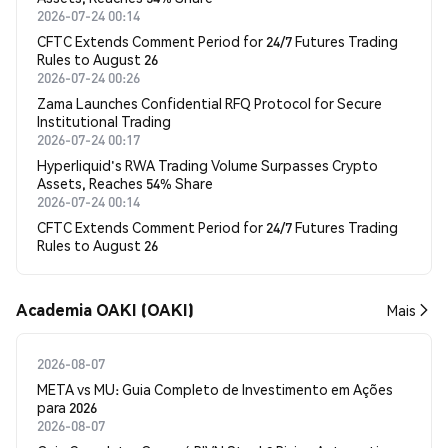
2026-07-24 00:14
CFTC Extends Comment Period for 24/7 Futures Trading
Rules to August 26
2026-07-24 00:26
Zama Launches Confidential RFQ Protocol for Secure
Institutional Trading
2026-07-24 00:17
Hyperliquid's RWA Trading Volume Surpasses Crypto
Assets, Reaches 54% Share
2026-07-24 00:14
CFTC Extends Comment Period for 24/7 Futures Trading
Rules to August 26
Academia OAKI (OAKI)
Mais
2026-08-07
META vs MU: Guia Completo de Investimento em Ações
para 2026
2026-08-07