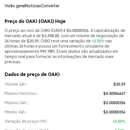
Visão geral
Notícias
Converter
Preço do OAKI (OAKI) Hoje
O preço ao vivo de OAKI (OAKI) é $0.00000356. A capitalização de
mercado atual é de $3,558.00, com um volume de negociação de
24 horas de $20.59. OAKI teve uma variação de
+0.00%
nas
últimas 24 horas e possui um fornecimento circulante de
aproximadamente 999.78M. Esses dados são atualizados em
tempo real para fornecer as informações de mercado mais
precisas.
Dados de preço de OAKI
Volume 24h
$20.59
Máximo histórico
$0.00006647
Máximo 24h
$0.00000356
Mínimo 24h
$0.00000356
Variação de preço (1h)
+0.00%