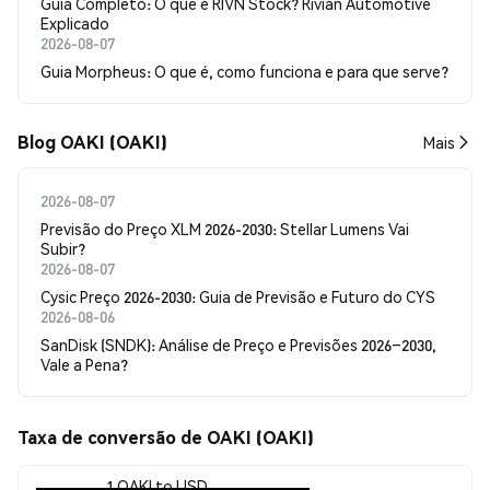
Guia Completo: O que é RIVN Stock? Rivian Automotive
Explicado
2026-08-07
Guia Morpheus: O que é, como funciona e para que serve?
Blog OAKI (OAKI)
Mais
2026-08-07
Previsão do Preço XLM 2026-2030: Stellar Lumens Vai
Subir?
2026-08-07
Cysic Preço 2026-2030: Guia de Previsão e Futuro do CYS
2026-08-06
SanDisk (SNDK): Análise de Preço e Previsões 2026–2030,
Vale a Pena?
Taxa de conversão de OAKI (OAKI)
1 OAKI to USD