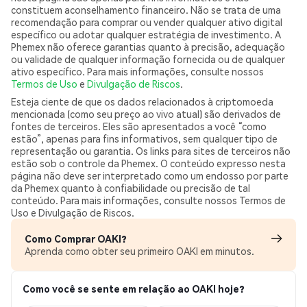
constituem aconselhamento financeiro. Não se trata de uma
recomendação para comprar ou vender qualquer ativo digital
específico ou adotar qualquer estratégia de investimento. A
Phemex não oferece garantias quanto à precisão, adequação
ou validade de qualquer informação fornecida ou de qualquer
ativo específico. Para mais informações, consulte nossos
Termos de Uso
e
Divulgação de Riscos
.
Esteja ciente de que os dados relacionados à criptomoeda
mencionada (como seu preço ao vivo atual) são derivados de
fontes de terceiros. Eles são apresentados a você “como
estão”, apenas para fins informativos, sem qualquer tipo de
representação ou garantia. Os links para sites de terceiros não
estão sob o controle da Phemex. O conteúdo expresso nesta
página não deve ser interpretado como um endosso por parte
da Phemex quanto à confiabilidade ou precisão de tal
conteúdo. Para mais informações, consulte nossos Termos de
Uso e Divulgação de Riscos.
Como Comprar OAKI?
Aprenda como obter seu primeiro OAKI em minutos.
Como você se sente em relação ao OAKI hoje?