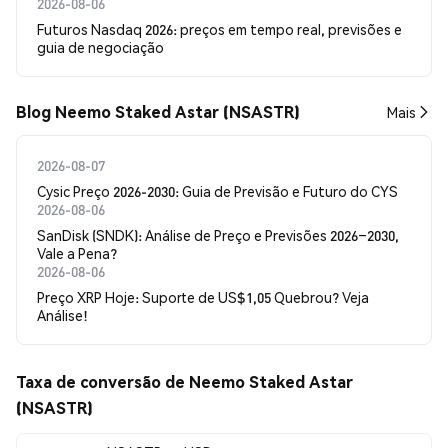
2026-08-06
Futuros Nasdaq 2026: preços em tempo real, previsões e
guia de negociação
Blog Neemo Staked Astar (NSASTR)
Mais
2026-08-07
Cysic Preço 2026-2030: Guia de Previsão e Futuro do CYS
2026-08-06
SanDisk (SNDK): Análise de Preço e Previsões 2026–2030,
Vale a Pena?
2026-08-06
Preço XRP Hoje: Suporte de US$1,05 Quebrou? Veja
Análise!
Taxa de conversão de Neemo Staked Astar
(NSASTR)