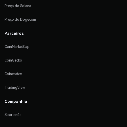
Preço do Solana
Preço do Dogecoin
Parceiros
CoinMarketCap
CoinGecko
Coincodex
TradingView
Companhia
Sobre nós