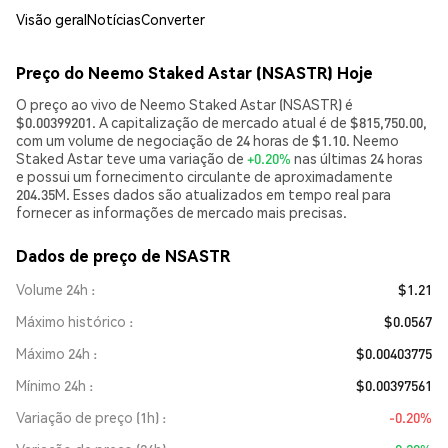
Visão geral
Notícias
Converter
Preço do Neemo Staked Astar (NSASTR) Hoje
O preço ao vivo de Neemo Staked Astar (NSASTR) é
$0.00399201. A capitalização de mercado atual é de $815,750.00,
com um volume de negociação de 24 horas de $1.10. Neemo
Staked Astar teve uma variação de
+0.20%
nas últimas 24 horas
e possui um fornecimento circulante de aproximadamente
204.35M. Esses dados são atualizados em tempo real para
fornecer as informações de mercado mais precisas.
Dados de preço de NSASTR
Volume 24h
$1.21
Máximo histórico
$0.0567
Máximo 24h
$0.00403775
Mínimo 24h
$0.00397561
Variação de preço (1h)
-0.20%