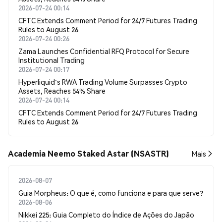
2026-07-24 00:14
CFTC Extends Comment Period for 24/7 Futures Trading
Rules to August 26
2026-07-24 00:26
Zama Launches Confidential RFQ Protocol for Secure
Institutional Trading
2026-07-24 00:17
Hyperliquid's RWA Trading Volume Surpasses Crypto
Assets, Reaches 54% Share
2026-07-24 00:14
CFTC Extends Comment Period for 24/7 Futures Trading
Rules to August 26
Academia Neemo Staked Astar (NSASTR)
Mais
2026-08-07
Guia Morpheus: O que é, como funciona e para que serve?
2026-08-06
Nikkei 225: Guia Completo do Índice de Ações do Japão