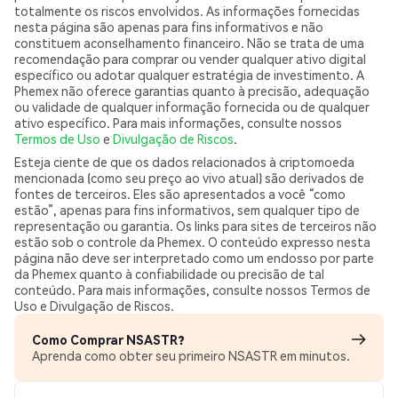
totalmente os riscos envolvidos. As informações fornecidas
nesta página são apenas para fins informativos e não
constituem aconselhamento financeiro. Não se trata de uma
recomendação para comprar ou vender qualquer ativo digital
específico ou adotar qualquer estratégia de investimento. A
Phemex não oferece garantias quanto à precisão, adequação
ou validade de qualquer informação fornecida ou de qualquer
ativo específico. Para mais informações, consulte nossos
Termos de Uso
e
Divulgação de Riscos
.
Esteja ciente de que os dados relacionados à criptomoeda
mencionada (como seu preço ao vivo atual) são derivados de
fontes de terceiros. Eles são apresentados a você “como
estão”, apenas para fins informativos, sem qualquer tipo de
representação ou garantia. Os links para sites de terceiros não
estão sob o controle da Phemex. O conteúdo expresso nesta
página não deve ser interpretado como um endosso por parte
da Phemex quanto à confiabilidade ou precisão de tal
conteúdo. Para mais informações, consulte nossos Termos de
Uso e Divulgação de Riscos.
Como Comprar NSASTR?
Aprenda como obter seu primeiro NSASTR em minutos.