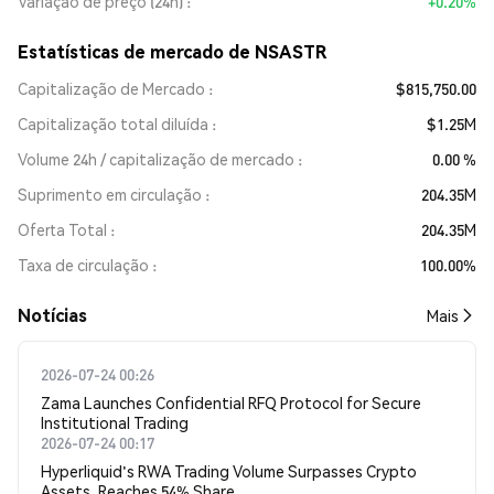
Variação de preço (24h)
+0.20%
Estatísticas de mercado de NSASTR
Capitalização de Mercado
$815,750.00
Capitalização total diluída
$1.25M
Volume 24h / capitalização de mercado
0.00 %
Suprimento em circulação
204.35M
Oferta Total
204.35M
Taxa de circulação
100.00%
​​Notícias​​
Mais
2026-07-24 00:26
Zama Launches Confidential RFQ Protocol for Secure
Institutional Trading
2026-07-24 00:17
Hyperliquid's RWA Trading Volume Surpasses Crypto
Assets, Reaches 54% Share