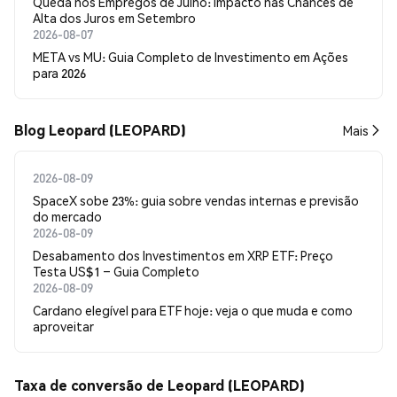
Queda nos Empregos de Julho: Impacto nas Chances de
Alta dos Juros em Setembro
2026-08-07
META vs MU: Guia Completo de Investimento em Ações
para 2026
Blog Leopard (LEOPARD)
Mais
2026-08-09
SpaceX sobe 23%: guia sobre vendas internas e previsão
do mercado
2026-08-09
Desabamento dos Investimentos em XRP ETF: Preço
Testa US$1 – Guia Completo
2026-08-09
Cardano elegível para ETF hoje: veja o que muda e como
aproveitar
Taxa de conversão de Leopard (LEOPARD)