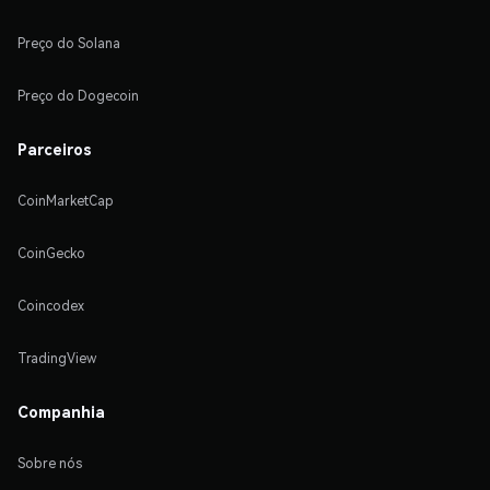
Preço do Solana
Preço do Dogecoin
Parceiros
CoinMarketCap
CoinGecko
Coincodex
TradingView
Companhia
Sobre nós