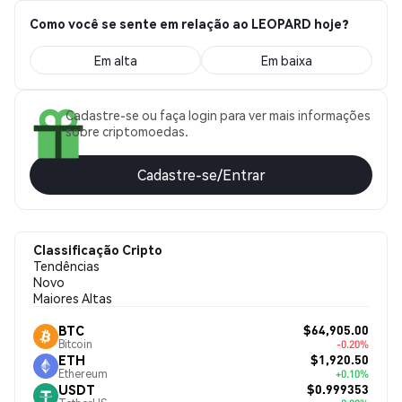
Como você se sente em relação ao LEOPARD hoje?
Em alta
Em baixa
Cadastre-se ou faça login para ver mais informações
sobre criptomoedas.
Cadastre-se/Entrar
Classificação Cripto
Tendências
Novo
Maiores Altas
$64,905.00
BTC
Bitcoin
-0.20%
$1,920.50
ETH
Ethereum
+0.10%
$0.999353
USDT