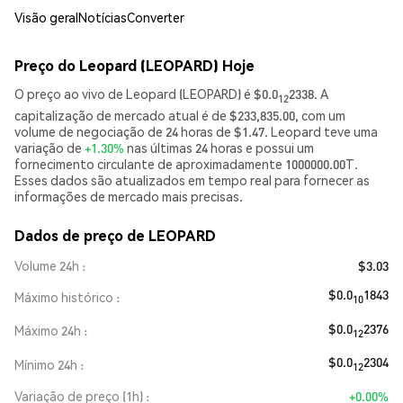
Visão geral
Notícias
Converter
Preço do Leopard (LEOPARD) Hoje
O preço ao vivo de Leopard (LEOPARD) é $0.0
2338. A
12
capitalização de mercado atual é de $233,835.00, com um
volume de negociação de 24 horas de $1.47. Leopard teve uma
variação de
+1.30%
nas últimas 24 horas e possui um
fornecimento circulante de aproximadamente 1000000.00T.
Esses dados são atualizados em tempo real para fornecer as
informações de mercado mais precisas.
Dados de preço de LEOPARD
Volume 24h
$3.03
$0.0
1843
Máximo histórico
10
$0.0
2376
Máximo 24h
12
$0.0
2304
Mínimo 24h
12
Variação de preço (1h)
+0.00%