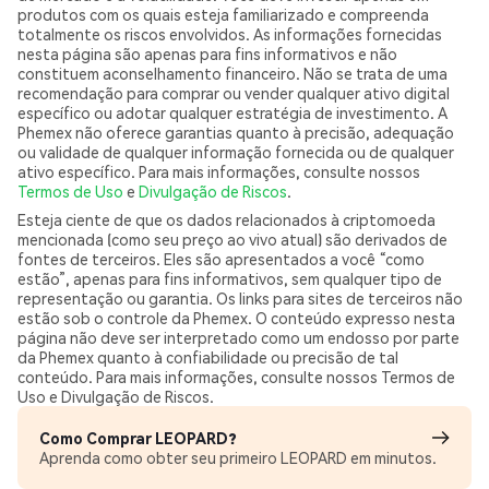
produtos com os quais esteja familiarizado e compreenda
totalmente os riscos envolvidos. As informações fornecidas
nesta página são apenas para fins informativos e não
constituem aconselhamento financeiro. Não se trata de uma
recomendação para comprar ou vender qualquer ativo digital
específico ou adotar qualquer estratégia de investimento. A
Phemex não oferece garantias quanto à precisão, adequação
ou validade de qualquer informação fornecida ou de qualquer
ativo específico. Para mais informações, consulte nossos
Termos de Uso
e
Divulgação de Riscos
.
Esteja ciente de que os dados relacionados à criptomoeda
mencionada (como seu preço ao vivo atual) são derivados de
fontes de terceiros. Eles são apresentados a você “como
estão”, apenas para fins informativos, sem qualquer tipo de
representação ou garantia. Os links para sites de terceiros não
estão sob o controle da Phemex. O conteúdo expresso nesta
página não deve ser interpretado como um endosso por parte
da Phemex quanto à confiabilidade ou precisão de tal
conteúdo. Para mais informações, consulte nossos Termos de
Uso e Divulgação de Riscos.
Como Comprar LEOPARD?
Aprenda como obter seu primeiro LEOPARD em minutos.