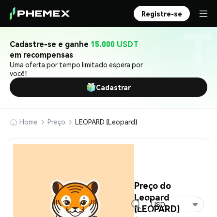
Registre-se
Cadastre-se e ganhe
15.000 USDT
em recompensas
Uma oferta por tempo limitado espera por
você!
Cadastrar
Home
Preço
LEOPARD (Leopard)
Preço do
Leopard
USD
(LEOPARD)