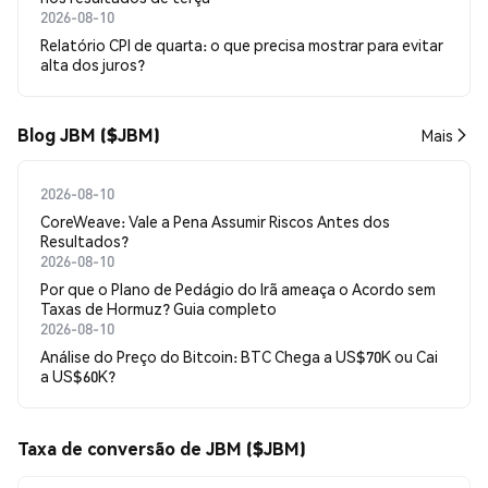
2026-08-10
Relatório CPI de quarta: o que precisa mostrar para evitar
alta dos juros?
Blog JBM ($JBM)
Mais
2026-08-10
CoreWeave: Vale a Pena Assumir Riscos Antes dos
Resultados?
2026-08-10
Por que o Plano de Pedágio do Irã ameaça o Acordo sem
Taxas de Hormuz? Guia completo
2026-08-10
Análise do Preço do Bitcoin: BTC Chega a US$70K ou Cai
a US$60K?
Taxa de conversão de JBM ($JBM)