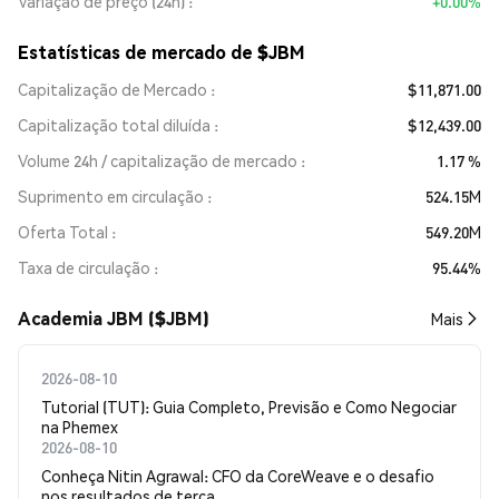
Variação de preço (24h)
+0.00%
Estatísticas de mercado de $JBM
Capitalização de Mercado
$11,871.00
Capitalização total diluída
$12,439.00
Volume 24h / capitalização de mercado
1.17 %
Suprimento em circulação
524.15M
Oferta Total
549.20M
Taxa de circulação
95.44%
Academia JBM ($JBM)
Mais
2026-08-10
Tutorial (TUT): Guia Completo, Previsão e Como Negociar
na Phemex
2026-08-10
Conheça Nitin Agrawal: CFO da CoreWeave e o desafio
nos resultados de terça