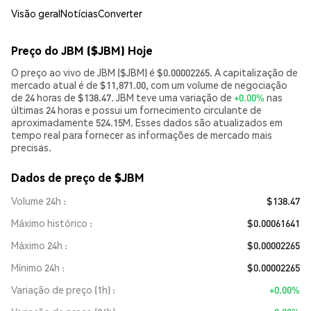
Visão geral
Notícias
Converter
Preço do JBM ($JBM) Hoje
O preço ao vivo de JBM ($JBM) é $0.00002265. A capitalização de
mercado atual é de $11,871.00, com um volume de negociação
de 24 horas de $138.47. JBM teve uma variação de
+0.00%
nas
últimas 24 horas e possui um fornecimento circulante de
aproximadamente 524.15M. Esses dados são atualizados em
tempo real para fornecer as informações de mercado mais
precisas.
Dados de preço de $JBM
Volume 24h
$138.47
Máximo histórico
$0.00061641
Máximo 24h
$0.00002265
Mínimo 24h
$0.00002265
Variação de preço (1h)
+0.00%