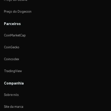
Preço do Dogecoin
Parceiros
CoinMarketCap
CoinGecko
Coincodex
TradingView
Companhia
Sobre nós
Site da marca