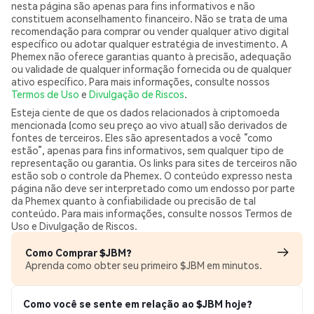
nesta página são apenas para fins informativos e não
constituem aconselhamento financeiro. Não se trata de uma
recomendação para comprar ou vender qualquer ativo digital
específico ou adotar qualquer estratégia de investimento. A
Phemex não oferece garantias quanto à precisão, adequação
ou validade de qualquer informação fornecida ou de qualquer
ativo específico. Para mais informações, consulte nossos
Termos de Uso
e
Divulgação de Riscos
.
Esteja ciente de que os dados relacionados à criptomoeda
mencionada (como seu preço ao vivo atual) são derivados de
fontes de terceiros. Eles são apresentados a você “como
estão”, apenas para fins informativos, sem qualquer tipo de
representação ou garantia. Os links para sites de terceiros não
estão sob o controle da Phemex. O conteúdo expresso nesta
página não deve ser interpretado como um endosso por parte
da Phemex quanto à confiabilidade ou precisão de tal
conteúdo. Para mais informações, consulte nossos Termos de
Uso e Divulgação de Riscos.
Como Comprar $JBM?
Aprenda como obter seu primeiro $JBM em minutos.
Como você se sente em relação ao $JBM hoje?