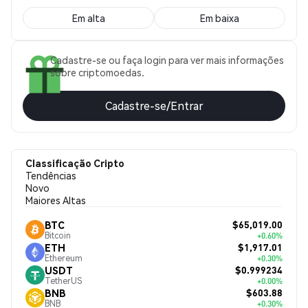
Em alta
Em baixa
Cadastre-se ou faça login para ver mais informações
sobre criptomoedas.
Cadastre-se/Entrar
Classificação Cripto
Tendências
Novo
Maiores Altas
$65,019.00
BTC
Bitcoin
+0.60%
$1,917.01
ETH
Ethereum
+0.30%
$0.999234
USDT
TetherUS
+0.00%
$603.88
BNB
BNB
+0.30%