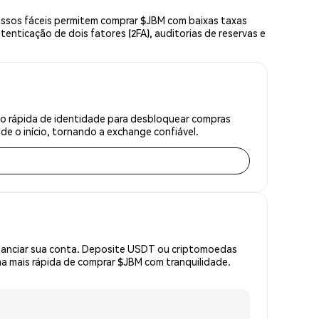
assos fáceis permitem comprar $JBM com baixas taxas
enticação de dois fatores (2FA), auditorias de reservas e
ão rápida de identidade para desbloquear compras
e o início, tornando a exchange confiável.
inanciar sua conta. Deposite USDT ou criptomoedas
a mais rápida de comprar $JBM com tranquilidade.