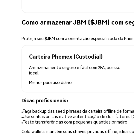
Como armazenar JBM ($JBM) com se
Proteja seu $JBM com a orientação especializada da Phe
Carteira Phemex (Custodial)
Armazenamento seguro e fácil com 2FA, acesso
ideal.
Melhor para
uso diário
Dicas profissionais:
Faça backup das seed phrases da carteira offline de forma
Use senhas únicas e ative autenticação de dois fatores (2
Teste transferências com pequenas quantias primeiro.
Cold wallets mantêm suas chaves privadas offline, idea