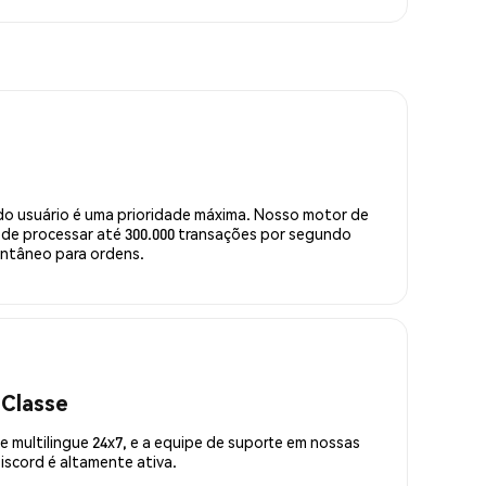
do usuário é uma prioridade máxima. Nosso motor de
de processar até 300.000 transações por segundo
ntâneo para ordens.
 Classe
 multilingue 24x7, e a equipe de suporte em nossas
scord é altamente ativa.