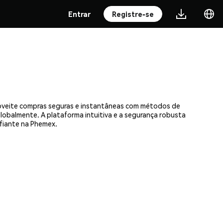
Entrar
Registre-se
roveite compras seguras e instantâneas com métodos de
 globalmente. A plataforma intuitiva e a segurança robusta
fiante na Phemex.