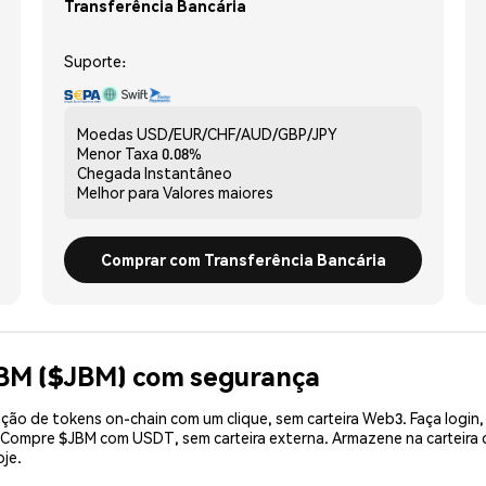
Transferência Bancária
Suporte:
Moedas
USD/EUR/CHF/AUD/GBP/JPY
Menor Taxa
0.08%
Chegada
Instantâneo
Melhor para
Valores maiores
Comprar com Transferência Bancária
JBM ($JBM) com segurança
ão de tokens on-chain com um clique, sem carteira Web3. Faça login,
. Compre $JBM com USDT, sem carteira externa. Armazene na carteir
je.