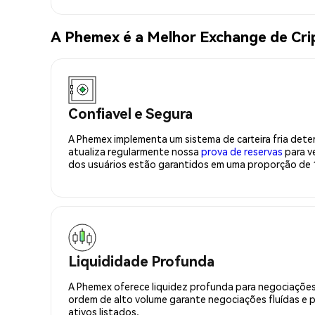
A Phemex é a Melhor Exchange de Cr
Confiavel e Segura
A Phemex implementa um sistema de carteira fria deter
atualiza regularmente nossa
prova de reservas
para ve
dos usuários estão garantidos em uma proporção de 1
Liquididade Profunda
A Phemex oferece liquidez profunda para negociações
ordem de alto volume garante negociações fluídas e 
ativos listados.