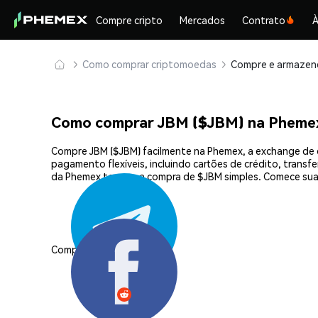
Compre cripto
Mercados
Contrato
À
Como comprar criptomoedas
Como comprar JBM ($JBM) na Pheme
Compre JBM ($JBM) facilmente na Phemex, a exchange de 
pagamento flexíveis, incluindo cartões de crédito, transf
da Phemex tornam a compra de $JBM simples. Comece sua
Compartilhar: