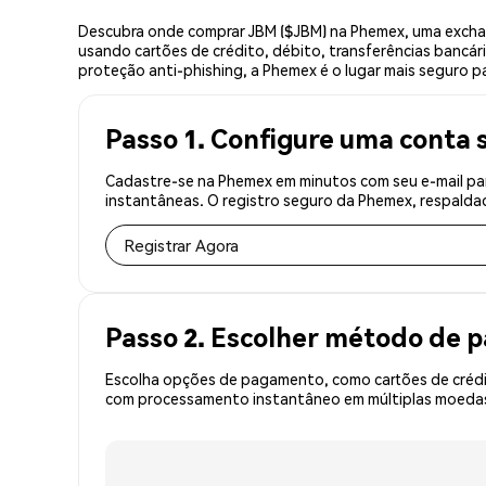
Descubra onde comprar JBM ($JBM) na Phemex, uma exchan
usando cartões de crédito, débito, transferências bancár
proteção anti-phishing, a Phemex é o lugar mais seguro p
Passo 1. Configure uma conta 
Cadastre-se na Phemex em minutos com seu e-mail par
instantâneas. O registro seguro da Phemex, respaldad
Registrar Agora
Passo 2. Escolher método de
Escolha opções de pagamento, como cartões de crédit
com processamento instantâneo em múltiplas moedas,