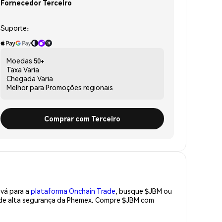
Fornecedor Terceiro
Suporte:
Moedas
50+
Taxa
Varia
Chegada
Varia
Melhor para
Promoções regionais
Comprar com Terceiro
 vá para a
plataforma Onchain Trade
, busque $JBM ou
a de alta segurança da Phemex. Compre $JBM com