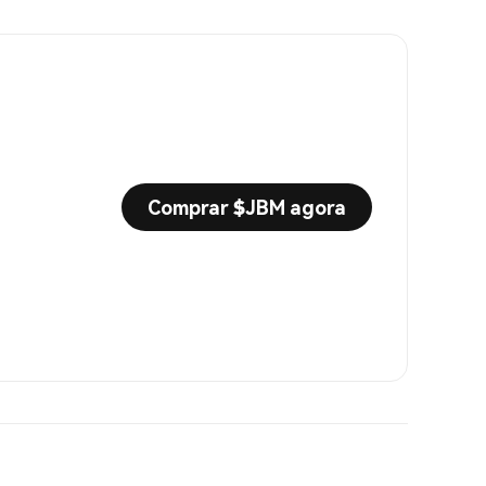
Comprar $JBM agora