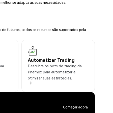
e melhor se adapta às suas necessidades.
s de futuros, todos os recursos são suportados pela
Automatizar Trading
rma
Descubra os bots de trading da
Phemex para automatizar e
otimizar suas estratégias.
Começar agora