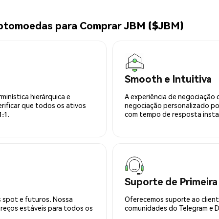
iptomoedas para Comprar JBM ($JBM)
Smooth e Intuitiva
minística hierárquica e
A experiência de negociação 
rificar que todos os ativos
negociação personalizado po
:1.
com tempo de resposta insta
Suporte de Primeira
 spot e futuros. Nossa
Oferecemos suporte ao cliente
preços estáveis para todos os
comunidades do Telegram e Di