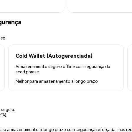
gurança
mex
Cold Wallet (Autogerenciada)
Armazenamento seguro offline com segurança da
seed phrase.
Melhor para
armazenamento a longo prazo
 segura.
FA).
is para armazenamento a longo prazo com segurança reforçada, mas r