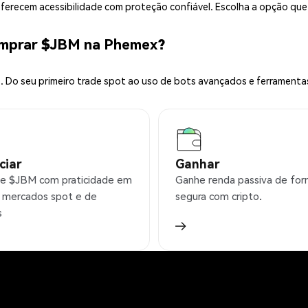
 oferecem acessibilidade com proteção confiável. Escolha a opção qu
omprar $JBM na Phemex?
 Do seu primeiro trade spot ao uso de bots avançados e ferramenta
ciar
Ganhar
e $JBM com praticidade em
Ganhe renda passiva de fo
 mercados spot e de
segura com cripto.
s