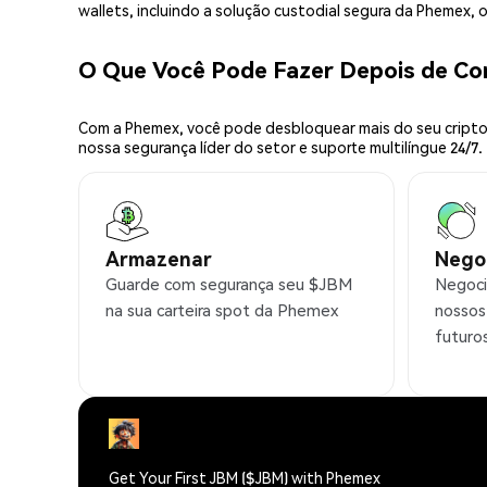
wallets, incluindo a solução custodial segura da Phemex,
O Que Você Pode Fazer Depois de C
Com a Phemex, você pode desbloquear mais do seu cripto.
nossa segurança líder do setor e suporte multilíngue 24/7.
Armazenar
Nego
Guarde com segurança seu $JBM
Negoci
na sua carteira spot da Phemex
nossos
futuro
Get Your First JBM ($JBM) with Phemex