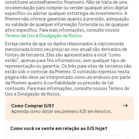
constituem aconselhamento financeiro. Não se trata de uma
recomendação para comprar ou vender qualquer ativo digital
específico ou adotar qualquer estratégia de investimento. A
Phemex não oferece garantias quanto à precisão, adequação
ou validade de qualquer informação fornecida ou de qualquer
ativo específico. Para mais informações, consulte nossos
Termos de Uso
e
Divulgação de Riscos
.
Esteja ciente de que os dados relacionados à criptomoeda
mencionada (como seu preço ao vivo atual) são derivados de
fontes de terceiros. Eles são apresentados a você “como
estão”, apenas para fins informativos, sem qualquer tipo de
representação ou garantia. Os links para sites de terceiros não
estão sob o controle da Phemex. O conteúdo expresso nesta
página não deve ser interpretado como um endosso por parte
da Phemex quanto à confiabilidade ou precisão de tal
conteúdo. Para mais informações, consulte nossos Termos de
Uso e Divulgação de Riscos.
Como Comprar IUS?
Aprenda como obter seu primeiro IUS em minutos.
Como você se sente em relação ao IUS hoje?