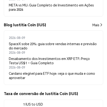
META vs MU: Guia Completo de Investimento em Ações
para 2026
Blog Iustitia Coin (IUS)
Mais
2026-08-09
SpaceX sobe 23%: guia sobre vendas internas e previsão
do mercado
2026-08-09
Desabamento dos Investimentos em XRP ETF: Preço
Testa US$1 – Guia Completo
2026-08-09
Cardano elegível para ETF hoje: veja o que muda e como
aproveitar
Taxa de conversão de Iustitia Coin (IUS)
1 IUS to USD