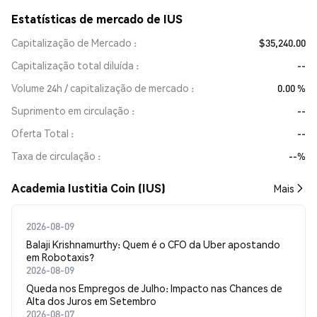
Estatísticas de mercado de IUS
Capitalização de Mercado
$35,240.00
Capitalização total diluída
--
Volume 24h / capitalização de mercado
0.00 %
Suprimento em circulação
--
Oferta Total
--
Taxa de circulação
--%
Academia Iustitia Coin (IUS)
Mais
2026-08-09
Balaji Krishnamurthy: Quem é o CFO da Uber apostando
em Robotaxis?
2026-08-09
Queda nos Empregos de Julho: Impacto nas Chances de
Alta dos Juros em Setembro
2026-08-07