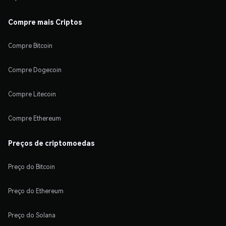
Compre mais Criptos
Compre Bitcoin
Compre Dogecoin
Compre Litecoin
Compre Ethereum
Preços de criptomoedas
Preço do Bitcoin
Preço do Ethereum
Preço do Solana