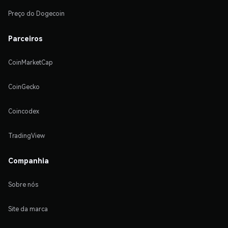
Preço do Dogecoin
Parceiros
CoinMarketCap
CoinGecko
Coincodex
TradingView
Companhia
Sobre nós
Site da marca