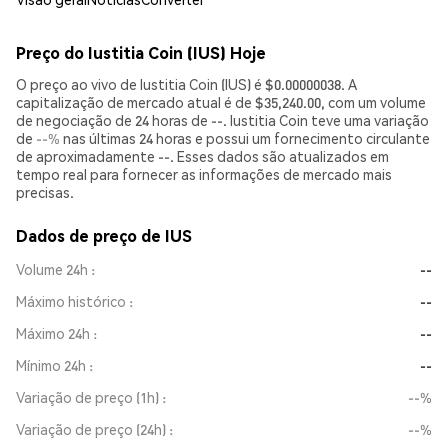
Preço do Iustitia Coin (IUS) Hoje
O preço ao vivo de Iustitia Coin (IUS) é $0.00000038. A
capitalização de mercado atual é de $35,240.00, com um volume
de negociação de 24 horas de --. Iustitia Coin teve uma variação
de
--%
nas últimas 24 horas e possui um fornecimento circulante
de aproximadamente --. Esses dados são atualizados em
tempo real para fornecer as informações de mercado mais
precisas.
Dados de preço de IUS
Volume 24h
--
Máximo histórico
--
Máximo 24h
--
Mínimo 24h
--
Variação de preço (1h)
--%
Variação de preço (24h)
--%