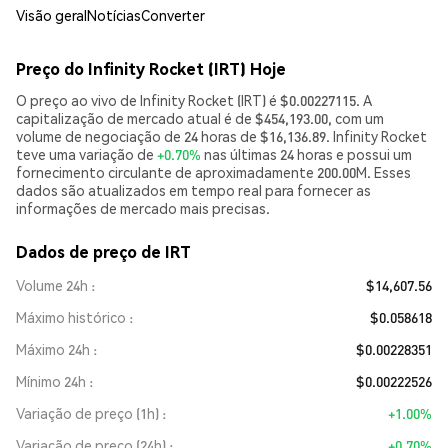
Visão geral
Notícias
Converter
Preço do Infinity Rocket (IRT) Hoje
O preço ao vivo de Infinity Rocket (IRT) é $0.00227115. A
capitalização de mercado atual é de $454,193.00, com um
volume de negociação de 24 horas de $16,136.89. Infinity Rocket
teve uma variação de
+0.70%
nas últimas 24 horas e possui um
fornecimento circulante de aproximadamente 200.00M. Esses
dados são atualizados em tempo real para fornecer as
informações de mercado mais precisas.
Dados de preço de IRT
Volume 24h
$14,607.56
Máximo histórico
$0.058618
Máximo 24h
$0.00228351
Mínimo 24h
$0.00222526
Variação de preço (1h)
+1.00%
Variação de preço (24h)
+0.70%