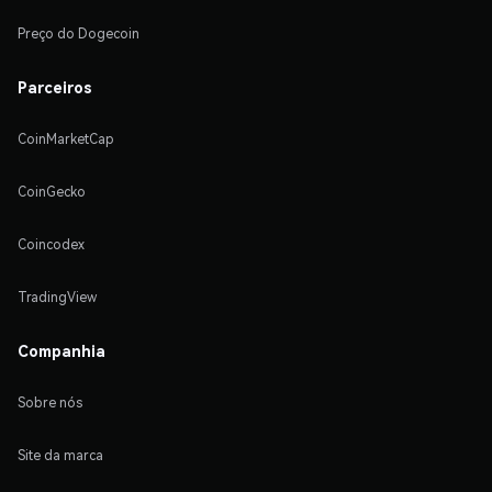
Preço do Dogecoin
Parceiros
CoinMarketCap
CoinGecko
Coincodex
TradingView
Companhia
Sobre nós
Site da marca