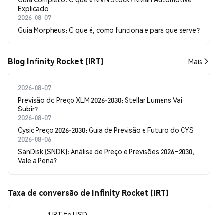
Explicado
2026-08-07
Guia Morpheus: O que é, como funciona e para que serve?
Blog Infinity Rocket (IRT)
Mais
2026-08-07
Previsão do Preço XLM 2026-2030: Stellar Lumens Vai
Subir?
2026-08-07
Cysic Preço 2026-2030: Guia de Previsão e Futuro do CYS
2026-08-06
SanDisk (SNDK): Análise de Preço e Previsões 2026–2030,
Vale a Pena?
Taxa de conversão de Infinity Rocket (IRT)
1 IRT to USD