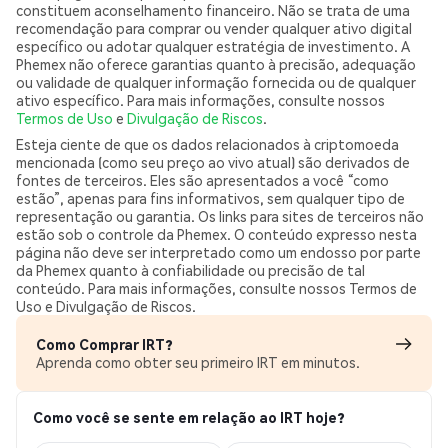
constituem aconselhamento financeiro. Não se trata de uma
recomendação para comprar ou vender qualquer ativo digital
específico ou adotar qualquer estratégia de investimento. A
Phemex não oferece garantias quanto à precisão, adequação
ou validade de qualquer informação fornecida ou de qualquer
ativo específico. Para mais informações, consulte nossos
Termos de Uso
e
Divulgação de Riscos
.
Esteja ciente de que os dados relacionados à criptomoeda
mencionada (como seu preço ao vivo atual) são derivados de
fontes de terceiros. Eles são apresentados a você “como
estão”, apenas para fins informativos, sem qualquer tipo de
representação ou garantia. Os links para sites de terceiros não
estão sob o controle da Phemex. O conteúdo expresso nesta
página não deve ser interpretado como um endosso por parte
da Phemex quanto à confiabilidade ou precisão de tal
conteúdo. Para mais informações, consulte nossos Termos de
Uso e Divulgação de Riscos.
Como Comprar IRT?
Aprenda como obter seu primeiro IRT em minutos.
Como você se sente em relação ao IRT hoje?