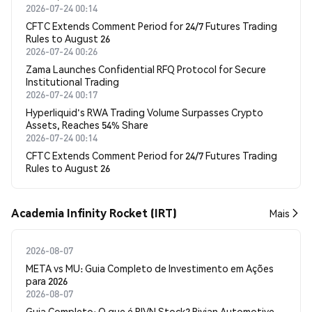
2026-07-24 00:14
CFTC Extends Comment Period for 24/7 Futures Trading
Rules to August 26
2026-07-24 00:26
Zama Launches Confidential RFQ Protocol for Secure
Institutional Trading
2026-07-24 00:17
Hyperliquid's RWA Trading Volume Surpasses Crypto
Assets, Reaches 54% Share
2026-07-24 00:14
CFTC Extends Comment Period for 24/7 Futures Trading
Rules to August 26
Academia Infinity Rocket (IRT)
Mais
2026-08-07
META vs MU: Guia Completo de Investimento em Ações
para 2026
2026-08-07
Guia Completo: O que é RIVN Stock? Rivian Automotive