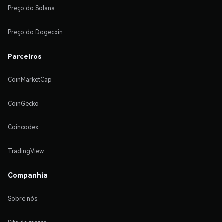
Preço do Solana
Preço do Dogecoin
Parceiros
CoinMarketCap
CoinGecko
Coincodex
TradingView
Companhia
Sobre nós