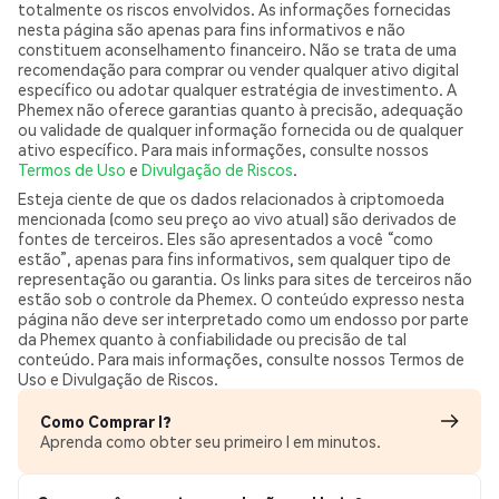
totalmente os riscos envolvidos. As informações fornecidas
nesta página são apenas para fins informativos e não
constituem aconselhamento financeiro. Não se trata de uma
recomendação para comprar ou vender qualquer ativo digital
específico ou adotar qualquer estratégia de investimento. A
Phemex não oferece garantias quanto à precisão, adequação
ou validade de qualquer informação fornecida ou de qualquer
ativo específico. Para mais informações, consulte nossos
Termos de Uso
e
Divulgação de Riscos
.
Esteja ciente de que os dados relacionados à criptomoeda
mencionada (como seu preço ao vivo atual) são derivados de
fontes de terceiros. Eles são apresentados a você “como
estão”, apenas para fins informativos, sem qualquer tipo de
representação ou garantia. Os links para sites de terceiros não
estão sob o controle da Phemex. O conteúdo expresso nesta
página não deve ser interpretado como um endosso por parte
da Phemex quanto à confiabilidade ou precisão de tal
conteúdo. Para mais informações, consulte nossos Termos de
Uso e Divulgação de Riscos.
Como Comprar I?
Aprenda como obter seu primeiro I em minutos.