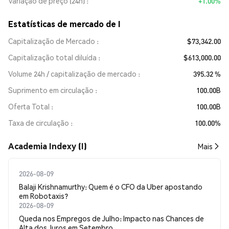
Variação de preço (24h)
+1.00%
Estatísticas de mercado de I
Capitalização de Mercado
$73,342.00
Capitalização total diluída
$613,000.00
Volume 24h / capitalização de mercado
395.32 %
Suprimento em circulação
100.00B
Oferta Total
100.00B
Taxa de circulação
100.00%
Academia Indexy (I)
Mais
2026-08-09
Balaji Krishnamurthy: Quem é o CFO da Uber apostando
em Robotaxis?
2026-08-09
Queda nos Empregos de Julho: Impacto nas Chances de
Alta dos Juros em Setembro