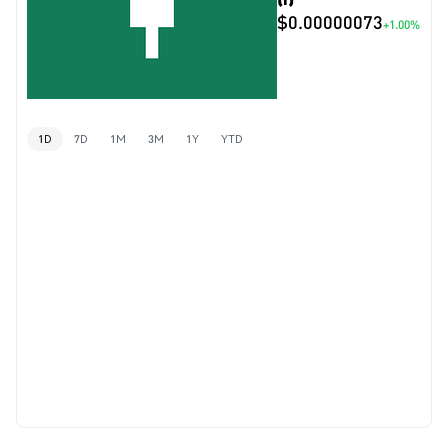
$0.00000073
+1.00%
1D
7D
1M
3M
1Y
YTD