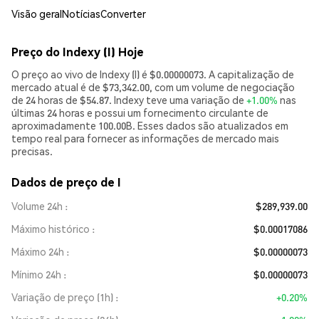
Visão geral
Notícias
Converter
Preço do Indexy (I) Hoje
O preço ao vivo de Indexy (I) é $0.00000073. A capitalização de
mercado atual é de $73,342.00, com um volume de negociação
de 24 horas de $54.87. Indexy teve uma variação de
+1.00%
nas
últimas 24 horas e possui um fornecimento circulante de
aproximadamente 100.00B. Esses dados são atualizados em
tempo real para fornecer as informações de mercado mais
precisas.
Dados de preço de I
Volume 24h
$289,939.00
Máximo histórico
$0.00017086
Máximo 24h
$0.00000073
Mínimo 24h
$0.00000073
Variação de preço (1h)
+0.20%