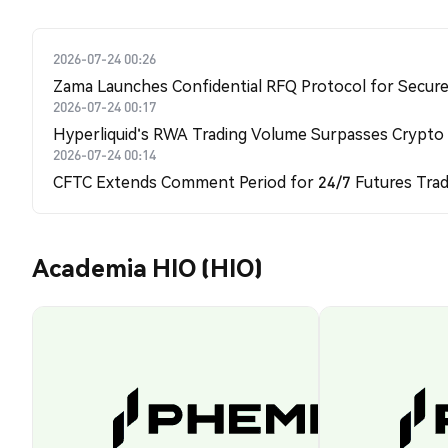
2026-07-24 00:26
Zama Launches Confidential RFQ Protocol for Secure 
2026-07-24 00:17
Hyperliquid's RWA Trading Volume Surpasses Crypto
2026-07-24 00:14
CFTC Extends Comment Period for 24/7 Futures Trad
Academia HIO (HIO)