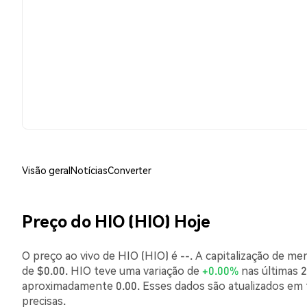
Visão geral
Notícias
Converter
Preço do HIO (HIO) Hoje
O preço ao vivo de HIO (HIO) é --. A capitalização de m
de $0.00. HIO teve uma variação de
+0.00%
nas últimas 2
aproximadamente 0.00. Esses dados são atualizados em 
precisas.