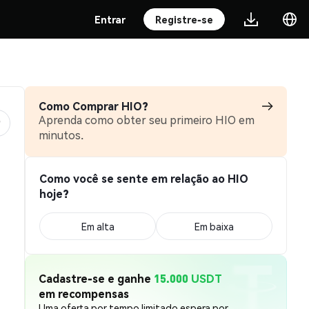
Entrar
Registre-se
Como Comprar HIO?
Aprenda como obter seu primeiro HIO em
minutos.
Como você se sente em relação ao HIO
hoje?
Em alta
Em baixa
Cadastre-se e ganhe
15.000 USDT
em recompensas
Uma oferta por tempo limitado espera por