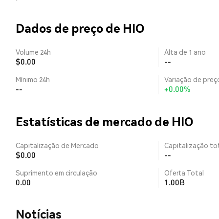
Dados de preço de HIO
Volume 24h
Alta de 1 ano
$0.00
--
Mínimo 24h
Variação de preço
--
+0.00%
Estatísticas de mercado de HIO
Capitalização de Mercado
Capitalização tot
$0.00
--
Suprimento em circulação
Oferta Total
0.00
1.00B
​​Notícias​​