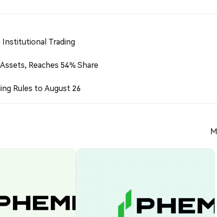
Institutional Trading
 Assets, Reaches 54% Share
ing Rules to August 26
M