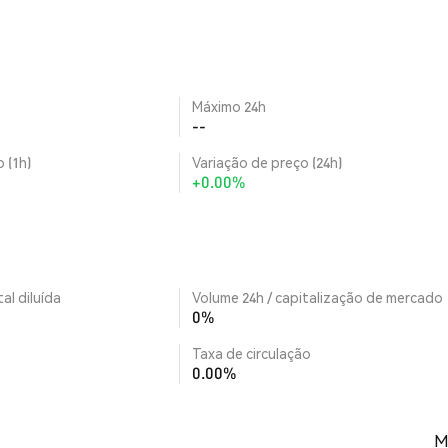
Máximo 24h
--
 (1h)
Variação de preço (24h)
+0.00%
al diluída
Volume 24h / capitalização de mercado
0%
Taxa de circulação
0.00%
M