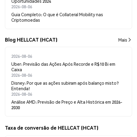
Oportunidades 2024
2026-08-06
Guia Completo: O que é Collateral Mobility nas
Criptomoedas
Blog HELLCAT (HCAT)
Mais
2026-08-06
Uber: Previsão das Ações Após Recorde e R$10 Bi em
Caixa
2026-08-06
Disney: Por que as ações subiram após balanço misto?
Entenda!
2026-08-06
Análise AMD: Previsão de Preço e Alta Histórica em 2026-
2030
Taxa de conversão de HELLCAT (HCAT)