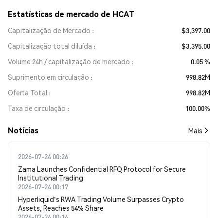
Estatísticas de mercado de HCAT
Capitalização de Mercado
$3,397.00
Capitalização total diluída
$3,395.00
Volume 24h / capitalização de mercado
0.05 %
Suprimento em circulação
998.82M
Oferta Total
998.82M
Taxa de circulação
100.00%
​​Notícias​​
Mais
2026-07-24 00:26
Zama Launches Confidential RFQ Protocol for Secure
Institutional Trading
2026-07-24 00:17
Hyperliquid's RWA Trading Volume Surpasses Crypto
Assets, Reaches 54% Share
2026-07-24 00:14