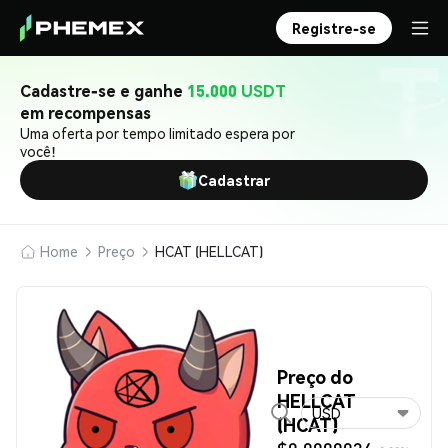
Registre-se
Cadastre-se e ganhe
15.000 USDT
em recompensas
Uma oferta por tempo limitado espera por
você!
Cadastrar
Home
Preço
HCAT (HELLCAT)
Preço do
HELLCAT
USD
(HCAT)