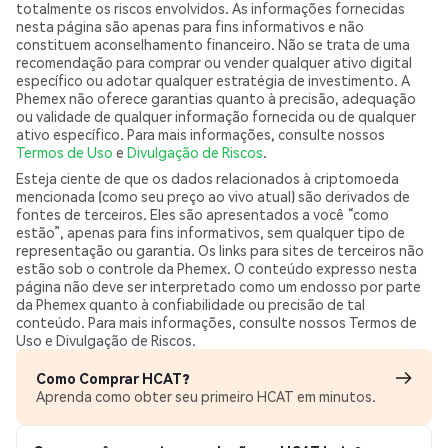
totalmente os riscos envolvidos. As informações fornecidas
nesta página são apenas para fins informativos e não
constituem aconselhamento financeiro. Não se trata de uma
recomendação para comprar ou vender qualquer ativo digital
específico ou adotar qualquer estratégia de investimento. A
Phemex não oferece garantias quanto à precisão, adequação
ou validade de qualquer informação fornecida ou de qualquer
ativo específico. Para mais informações, consulte nossos
Termos de Uso
e
Divulgação de Riscos
.
Esteja ciente de que os dados relacionados à criptomoeda
mencionada (como seu preço ao vivo atual) são derivados de
fontes de terceiros. Eles são apresentados a você “como
estão”, apenas para fins informativos, sem qualquer tipo de
representação ou garantia. Os links para sites de terceiros não
estão sob o controle da Phemex. O conteúdo expresso nesta
página não deve ser interpretado como um endosso por parte
da Phemex quanto à confiabilidade ou precisão de tal
conteúdo. Para mais informações, consulte nossos Termos de
Uso e Divulgação de Riscos.
Como Comprar HCAT?
Aprenda como obter seu primeiro HCAT em minutos.