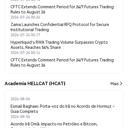
CFTC Extends Comment Period for 24/7 Futures Trading
Rules to August 26
2026-07-24 00:26
Zama Launches Confidential RFQ Protocol for Secure
Institutional Trading
2026-07-24 00:17
Hyperliquid's RWA Trading Volume Surpasses Crypto
Assets, Reaches 54% Share
2026-07-24 00:14
CFTC Extends Comment Period for 24/7 Futures Trading
Rules to August 26
Academia HELLCAT (HCAT)
Mais
2026-08-06
Esmail Baghaei: Porta-voz do Irã no Acordo de Hormuz –
Guia Completo
2026-08-06
Acordo Irã Omã: Impacto no Petróleo e Bitcoin,