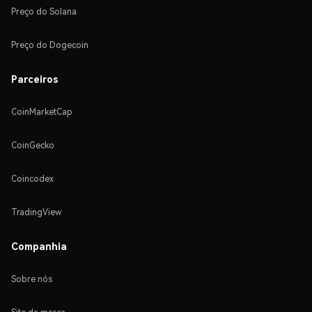
Preço do Solana
Preço do Dogecoin
Parceiros
CoinMarketCap
CoinGecko
Coincodex
TradingView
Companhia
Sobre nós