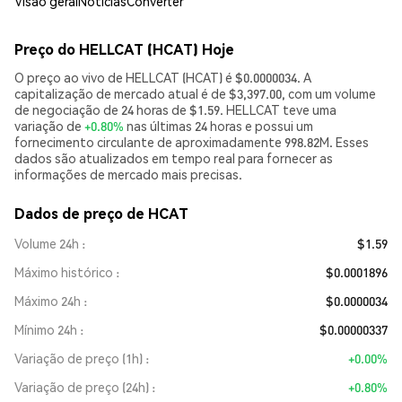
Visão geral
Notícias
Converter
Preço do HELLCAT (HCAT) Hoje
O preço ao vivo de HELLCAT (HCAT) é $0.0000034. A
capitalização de mercado atual é de $3,397.00, com um volume
de negociação de 24 horas de $1.59. HELLCAT teve uma
variação de
+0.80%
nas últimas 24 horas e possui um
fornecimento circulante de aproximadamente 998.82M. Esses
dados são atualizados em tempo real para fornecer as
informações de mercado mais precisas.
Dados de preço de HCAT
Volume 24h
$1.59
Máximo histórico
$0.0001896
Máximo 24h
$0.0000034
Mínimo 24h
$0.00000337
Variação de preço (1h)
+0.00%
Variação de preço (24h)
+0.80%