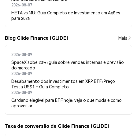
2026-08-07
META vs MU: Guia Completo de Investimento em Ações
para 2026
Blog Glide Finance (GLIDE)
Mais
2026-08-09
SpaceX sobe 23%: guia sobre vendas internas e previsão
do mercado
2026-08-09
Desabamento dos Investimentos em XRP ETF: Preço
Testa US$1 – Guia Completo
2026-08-09
Cardano elegível para ETF hoje: veja o que muda e como
aproveitar
Taxa de conversão de Glide Finance (GLIDE)