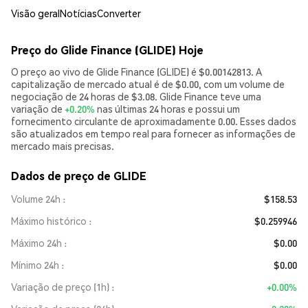
Visão geral
Notícias
Converter
Preço do Glide Finance (GLIDE) Hoje
O preço ao vivo de Glide Finance (GLIDE) é $0.00142813. A
capitalização de mercado atual é de $0.00, com um volume de
negociação de 24 horas de $3.08. Glide Finance teve uma
variação de
+0.20%
nas últimas 24 horas e possui um
fornecimento circulante de aproximadamente 0.00. Esses dados
são atualizados em tempo real para fornecer as informações de
mercado mais precisas.
Dados de preço de GLIDE
Volume 24h
$158.53
Máximo histórico
$0.259946
Máximo 24h
$0.00
Mínimo 24h
$0.00
Variação de preço (1h)
+0.00%