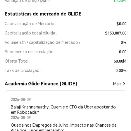
Variação de preço (24h)
+0.20%
Estatísticas de mercado de GLIDE
Capitalização de Mercado
$0.00
Capitalização total diluída
$153,807.00
Volume 24h / capitalização de mercado
0%
Suprimento em circulação
0.00
Oferta Total
50.00M
Taxa de circulação
0.00%
Academia Glide Finance (GLIDE)
Mais
2026-08-09
Balaji Krishnamurthy: Quem é o CFO da Uber apostando
em Robotaxis?
2026-08-09
Queda nos Empregos de Julho: Impacto nas Chances de
Alta dos Juros em Setembro