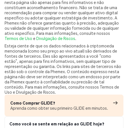
nesta página são apenas para fins informativos e não
constituem aconselhamento financeiro. Não se trata de uma
recomendação para comprar ou vender qualquer ativo digital
específico ou adotar qualquer estratégia de investimento. A
Phemex não oferece garantias quanto à precisão, adequação
ou validade de qualquer informação fornecida ou de qualquer
ativo específico. Para mais informações, consulte nossos
Termos de Uso
e
Divulgação de Riscos
.
Esteja ciente de que os dados relacionados à criptomoeda
mencionada (como seu preço ao vivo atual) são derivados de
fontes de terceiros. Eles são apresentados a você “como
estão”, apenas para fins informativos, sem qualquer tipo de
representação ou garantia. Os links para sites de terceiros não
estão sob o controle da Phemex. O conteúdo expresso nesta
página não deve ser interpretado como um endosso por parte
da Phemex quanto à confiabilidade ou precisão de tal
conteúdo. Para mais informações, consulte nossos Termos de
Uso e Divulgação de Riscos.
Como Comprar GLIDE?
Aprenda como obter seu primeiro GLIDE em minutos.
Como você se sente em relação ao GLIDE hoje?