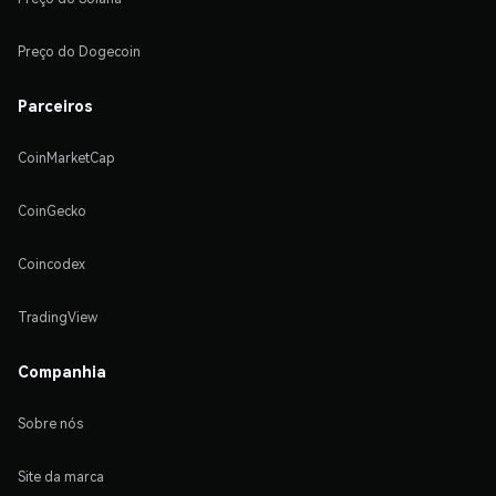
Preço do Dogecoin
Parceiros
CoinMarketCap
CoinGecko
Coincodex
TradingView
Companhia
Sobre nós
Site da marca