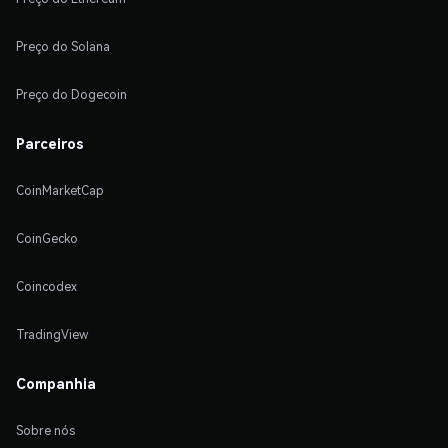
Preço do Solana
Preço do Dogecoin
Parceiros
CoinMarketCap
CoinGecko
Coincodex
TradingView
Companhia
Sobre nós