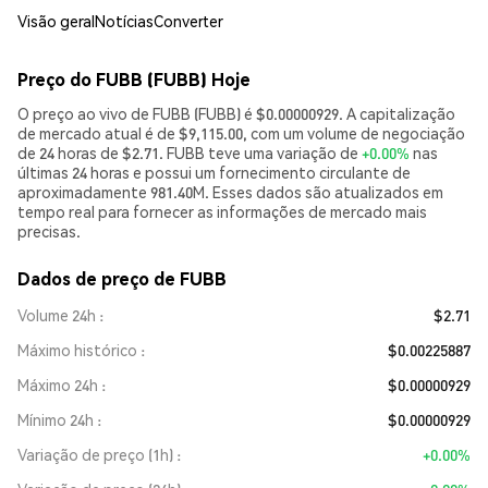
Visão geral
Notícias
Converter
Preço do FUBB (FUBB) Hoje
O preço ao vivo de FUBB (FUBB) é $0.00000929. A capitalização
de mercado atual é de $9,115.00, com um volume de negociação
de 24 horas de $2.71. FUBB teve uma variação de
+0.00%
nas
últimas 24 horas e possui um fornecimento circulante de
aproximadamente 981.40M. Esses dados são atualizados em
tempo real para fornecer as informações de mercado mais
precisas.
Dados de preço de FUBB
Volume 24h
$2.71
Máximo histórico
$0.00225887
Máximo 24h
$0.00000929
Mínimo 24h
$0.00000929
Variação de preço (1h)
+0.00%