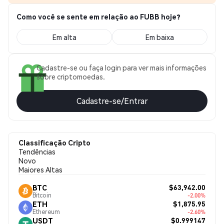
Como você se sente em relação ao FUBB hoje?
Em alta
Em baixa
Cadastre-se ou faça login para ver mais informações
sobre criptomoedas.
Cadastre-se/Entrar
Classificação Cripto
Tendências
Novo
Maiores Altas
$63,942.00
BTC
Bitcoin
-2.00%
$1,875.95
ETH
Ethereum
-2.60%
$0.999147
USDT