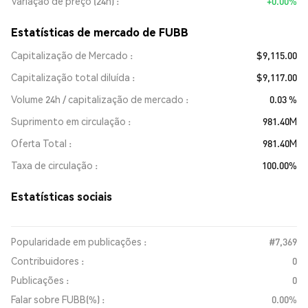
Variação de preço (24h)
+0.00%
Estatísticas de mercado de FUBB
Capitalização de Mercado
$9,115.00
Capitalização total diluída
$9,117.00
Volume 24h / capitalização de mercado
0.03 %
Suprimento em circulação
981.40M
Oferta Total
981.40M
Taxa de circulação
100.00%
Estatísticas sociais
Popularidade em publicações :
#7,369
Contribuidores :
0
Publicações :
0
Falar sobre FUBB(%) :
0.00%