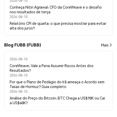
2026-08-10
Conheça Nitin Agrawal: CFO da CoreWeave e o desafio
nos resultados de terça
2026-08-10
Relatório CPI de quarta: o que precisa mostrar para evitar
alta dos juros?
Blog FUBB (FUBB)
Mais
2026-08-10
CoreWeave: Vale a Pena Assumir Riscos Antes dos
Resultados?
2026-08-10
Por que o Plano de Pedágio do Irã ameaça o Acordo sem
Taxas de Hormuz? Guia completo
2026-08-10
Análise do Preço do Bitcoin: BTC Chega a US$70K ou Cai
a US$60K?