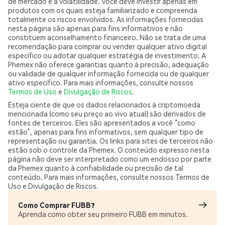
de mercado e à volatilidade. Você deve investir apenas em
produtos com os quais esteja familiarizado e compreenda
totalmente os riscos envolvidos. As informações fornecidas
nesta página são apenas para fins informativos e não
constituem aconselhamento financeiro. Não se trata de uma
recomendação para comprar ou vender qualquer ativo digital
específico ou adotar qualquer estratégia de investimento. A
Phemex não oferece garantias quanto à precisão, adequação
ou validade de qualquer informação fornecida ou de qualquer
ativo específico. Para mais informações, consulte nossos
Termos de Uso
e
Divulgação de Riscos
.
Esteja ciente de que os dados relacionados à criptomoeda
mencionada (como seu preço ao vivo atual) são derivados de
fontes de terceiros. Eles são apresentados a você “como
estão”, apenas para fins informativos, sem qualquer tipo de
representação ou garantia. Os links para sites de terceiros não
estão sob o controle da Phemex. O conteúdo expresso nesta
página não deve ser interpretado como um endosso por parte
da Phemex quanto à confiabilidade ou precisão de tal
conteúdo. Para mais informações, consulte nossos Termos de
Uso e Divulgação de Riscos.
Como Comprar FUBB?
Aprenda como obter seu primeiro FUBB em minutos.