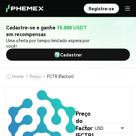
Registre-se
Cadastre-se e ganhe
15.000 USDT
em recompensas
Uma oferta por tempo limitado espera por
você!
Cadastrar
Home
Preço
FCTR (Factor)
Preço
do
Factor
USD
(FCTR)