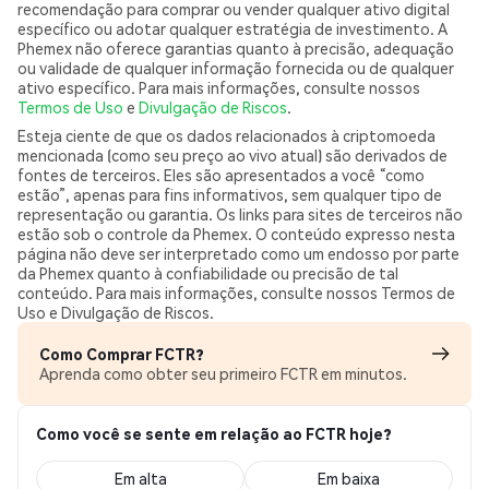
recomendação para comprar ou vender qualquer ativo digital
específico ou adotar qualquer estratégia de investimento. A
Phemex não oferece garantias quanto à precisão, adequação
ou validade de qualquer informação fornecida ou de qualquer
ativo específico. Para mais informações, consulte nossos
Termos de Uso
e
Divulgação de Riscos
.
Esteja ciente de que os dados relacionados à criptomoeda
mencionada (como seu preço ao vivo atual) são derivados de
fontes de terceiros. Eles são apresentados a você “como
estão”, apenas para fins informativos, sem qualquer tipo de
representação ou garantia. Os links para sites de terceiros não
estão sob o controle da Phemex. O conteúdo expresso nesta
página não deve ser interpretado como um endosso por parte
da Phemex quanto à confiabilidade ou precisão de tal
conteúdo. Para mais informações, consulte nossos Termos de
Uso e Divulgação de Riscos.
Como Comprar FCTR?
Aprenda como obter seu primeiro FCTR em minutos.
Como você se sente em relação ao FCTR hoje?
Em alta
Em baixa