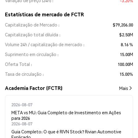
Variação de preço (24h)
-3.20%
Estatísticas de mercado de FCTR
Capitalização de Mercado
$79,206.00
Capitalização total diluída
$2.50M
Volume 24h / capitalização de mercado
8.16 %
Suprimento em circulação
15.00M
Oferta Total
100.00M
Taxa de circulação
15.00%
Academia Factor (FCTR)
Mais
2026-08-07
META vs MU: Guia Completo de Investimento em Ações
para 2026
2026-08-07
Guia Completo: O que é RIVN Stock? Rivian Automotive
Explicado