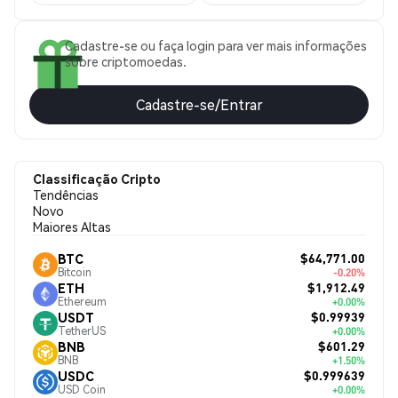
Cadastre-se ou faça login para ver mais informações
sobre criptomoedas.
Cadastre-se/Entrar
Classificação Cripto
Tendências
Novo
Maiores Altas
$64,771.00
BTC
Bitcoin
-0.20%
$1,912.49
ETH
Ethereum
+0.00%
$0.99939
USDT
TetherUS
+0.00%
$601.29
BNB
BNB
+1.50%
$0.999639
USDC
USD Coin
+0.00%