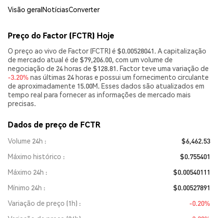
Visão geral
Notícias
Converter
Preço do Factor (FCTR) Hoje
O preço ao vivo de Factor (FCTR) é $0.00528041. A capitalização
de mercado atual é de $79,206.00, com um volume de
negociação de 24 horas de $128.81. Factor teve uma variação de
-3.20%
nas últimas 24 horas e possui um fornecimento circulante
de aproximadamente 15.00M. Esses dados são atualizados em
tempo real para fornecer as informações de mercado mais
precisas.
Dados de preço de FCTR
Volume 24h
$6,462.53
Máximo histórico
$0.755401
Máximo 24h
$0.00540111
Mínimo 24h
$0.00527891
Variação de preço (1h)
-0.20%