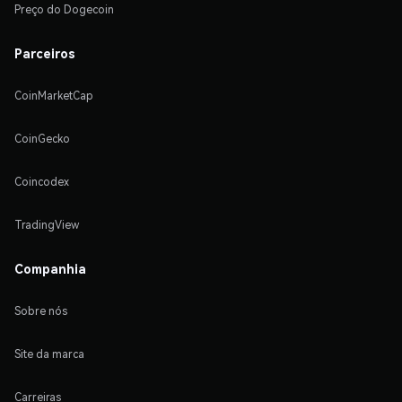
Preço do Dogecoin
Parceiros
CoinMarketCap
CoinGecko
Coincodex
TradingView
Companhia
Sobre nós
Site da marca
Carreiras