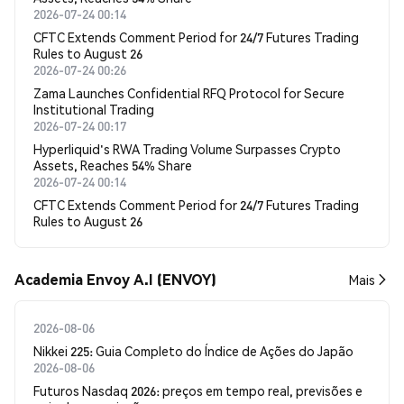
2026-07-24 00:14
CFTC Extends Comment Period for 24/7 Futures Trading
Rules to August 26
2026-07-24 00:26
Zama Launches Confidential RFQ Protocol for Secure
Institutional Trading
2026-07-24 00:17
Hyperliquid's RWA Trading Volume Surpasses Crypto
Assets, Reaches 54% Share
2026-07-24 00:14
CFTC Extends Comment Period for 24/7 Futures Trading
Rules to August 26
Academia Envoy A.I (ENVOY)
Mais
2026-08-06
Nikkei 225: Guia Completo do Índice de Ações do Japão
2026-08-06
Futuros Nasdaq 2026: preços em tempo real, previsões e