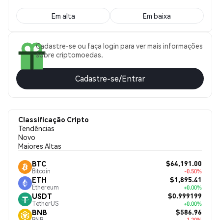
Em alta
Em baixa
Cadastre-se ou faça login para ver mais informações
sobre criptomoedas.
Cadastre-se/Entrar
Classificação Cripto
Tendências
Novo
Maiores Altas
$64,191.00
BTC
Bitcoin
-0.50%
$1,895.41
ETH
Ethereum
+0.00%
$0.999199
USDT
TetherUS
+0.00%
$586.96
BNB
BNB
-1.20%