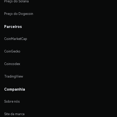
Preço do Solana
Preço do Dogecoin
Parceiros
CoinMarketCap
CoinGecko
Coincodex
TradingView
Companhia
Sobre nós
Site da marca