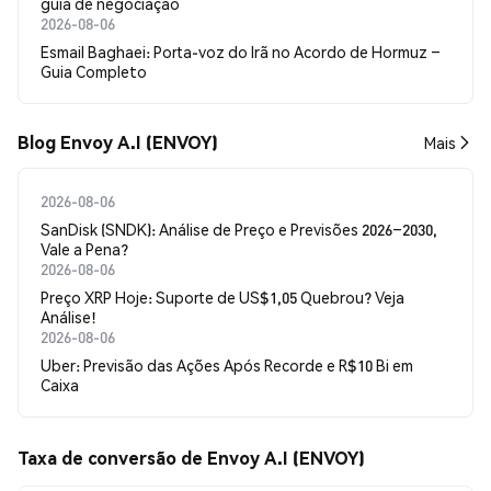
guia de negociação
2026-08-06
Esmail Baghaei: Porta-voz do Irã no Acordo de Hormuz –
Guia Completo
Blog Envoy A.I (ENVOY)
Mais
2026-08-06
SanDisk (SNDK): Análise de Preço e Previsões 2026–2030,
Vale a Pena?
2026-08-06
Preço XRP Hoje: Suporte de US$1,05 Quebrou? Veja
Análise!
2026-08-06
Uber: Previsão das Ações Após Recorde e R$10 Bi em
Caixa
Taxa de conversão de Envoy A.I (ENVOY)