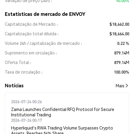
Variação de preço (24h)
+0.00%
Estatísticas de mercado de ENVOY
Capitalização de Mercado
$18,662.00
Capitalização total diluída
$18,664.00
Volume 24h / capitalização de mercado
0.22 %
Suprimento em circulação
879.14M
Oferta Total
879.14M
Taxa de circulação
100.00%
​​Notícias​​
Mais
2026-07-24 00:26
Zama Launches Confidential RFQ Protocol for Secure
Institutional Trading
2026-07-24 00:17
Hyperliquid's RWA Trading Volume Surpasses Crypto
Assets, Reaches 54% Share