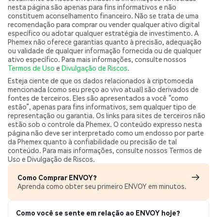
nesta página são apenas para fins informativos e não
constituem aconselhamento financeiro. Não se trata de uma
recomendação para comprar ou vender qualquer ativo digital
específico ou adotar qualquer estratégia de investimento. A
Phemex não oferece garantias quanto à precisão, adequação
ou validade de qualquer informação fornecida ou de qualquer
ativo específico. Para mais informações, consulte nossos
Termos de Uso
e
Divulgação de Riscos
.
Esteja ciente de que os dados relacionados à criptomoeda
mencionada (como seu preço ao vivo atual) são derivados de
fontes de terceiros. Eles são apresentados a você “como
estão”, apenas para fins informativos, sem qualquer tipo de
representação ou garantia. Os links para sites de terceiros não
estão sob o controle da Phemex. O conteúdo expresso nesta
página não deve ser interpretado como um endosso por parte
da Phemex quanto à confiabilidade ou precisão de tal
conteúdo. Para mais informações, consulte nossos Termos de
Uso e Divulgação de Riscos.
Como Comprar ENVOY?
Aprenda como obter seu primeiro ENVOY em minutos.
Como você se sente em relação ao ENVOY hoje?