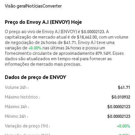
Visão geral
Notícias
Converter
Preço do Envoy A.I (ENVOY) Hoje
O preço ao vivo de Envoy A.I (ENVOY) é $0.00002123. A
capitalização de mercado atual é de $18,662.00, com um volume
de negociação de 24 horas de $41.71. Envoy A.I teve uma
variação de
+0.00%
nas últimas 24 horas e possui um
fornecimento circulante de aproximadamente 879.14M. Esses
dados são atualizados em tempo real para fornecer as
informações de mercado mais precisas.
Dados de preço de ENVOY
Volume 24h
$41.71
Máximo histórico
$0.010932
Máximo 24h
$0.00002123
Mínimo 24h
$0.00002123
Variação de preço (1h)
+0.00%