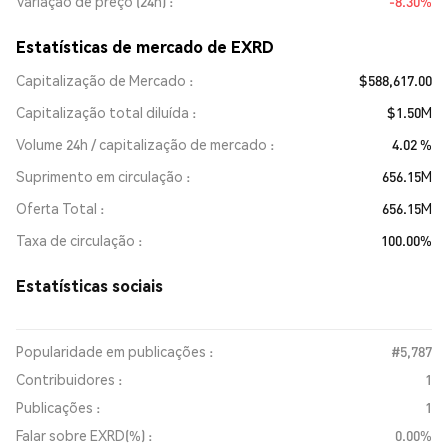
Variação de preço (24h)
-8.30%
Estatísticas de mercado de EXRD
Capitalização de Mercado
$588,617.00
Capitalização total diluída
$1.50M
Volume 24h / capitalização de mercado
4.02 %
Suprimento em circulação
656.15M
Oferta Total
656.15M
Taxa de circulação
100.00%
Estatísticas sociais
Popularidade em publicações :
#5,787
Contribuidores :
1
Publicações :
1
Falar sobre EXRD(%) :
0.00%