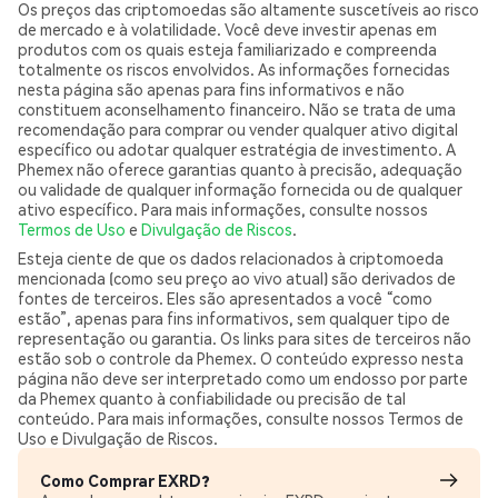
Os preços das criptomoedas são altamente suscetíveis ao risco
de mercado e à volatilidade. Você deve investir apenas em
produtos com os quais esteja familiarizado e compreenda
totalmente os riscos envolvidos. As informações fornecidas
nesta página são apenas para fins informativos e não
constituem aconselhamento financeiro. Não se trata de uma
recomendação para comprar ou vender qualquer ativo digital
específico ou adotar qualquer estratégia de investimento. A
Phemex não oferece garantias quanto à precisão, adequação
ou validade de qualquer informação fornecida ou de qualquer
ativo específico. Para mais informações, consulte nossos
Termos de Uso
e
Divulgação de Riscos
.
Esteja ciente de que os dados relacionados à criptomoeda
mencionada (como seu preço ao vivo atual) são derivados de
fontes de terceiros. Eles são apresentados a você “como
estão”, apenas para fins informativos, sem qualquer tipo de
representação ou garantia. Os links para sites de terceiros não
estão sob o controle da Phemex. O conteúdo expresso nesta
página não deve ser interpretado como um endosso por parte
da Phemex quanto à confiabilidade ou precisão de tal
conteúdo. Para mais informações, consulte nossos Termos de
Uso e Divulgação de Riscos.
Como Comprar EXRD?