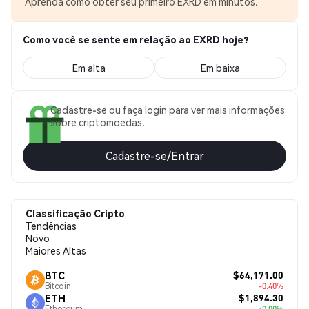
Aprenda como obter seu primeiro EXRD em minutos.
Como você se sente em relação ao EXRD hoje?
Em alta
Em baixa
Cadastre-se ou faça login para ver mais informações
sobre criptomoedas.
Cadastre-se/Entrar
Classificação Cripto
Tendências
Novo
Maiores Altas
$64,171.00
BTC
Bitcoin
-0.40%
$1,894.30
ETH
Ethereum
+0.00%