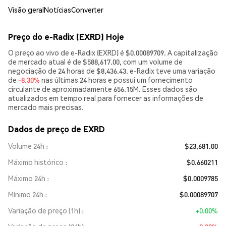
Visão geral
Notícias
Converter
Preço do e-Radix (EXRD) Hoje
O preço ao vivo de e-Radix (EXRD) é $0.00089709. A capitalização
de mercado atual é de $588,617.00, com um volume de
negociação de 24 horas de $8,436.43. e-Radix teve uma variação
de
-8.30%
nas últimas 24 horas e possui um fornecimento
circulante de aproximadamente 656.15M. Esses dados são
atualizados em tempo real para fornecer as informações de
mercado mais precisas.
Dados de preço de EXRD
Volume 24h
$23,681.00
Máximo histórico
$0.660211
Máximo 24h
$0.0009785
Mínimo 24h
$0.00089707
Variação de preço (1h)
+0.00%