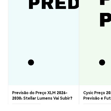
Previsão do Preço XLM 2026-
Cysic Preço 20
2030: Stellar Lumens Vai Subir?
Previsão e Fu
Insights de Mercado
Insights de Mercado
2026-08-07
|
10-15m