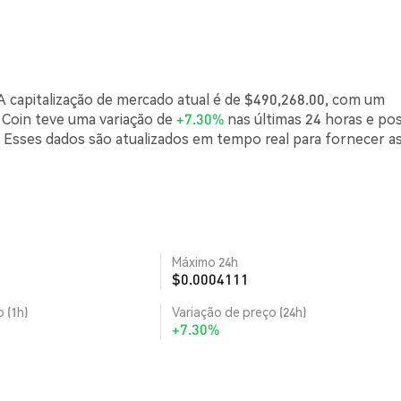
 capitalização de mercado atual é de $490,268.00, com um
 Coin teve uma variação de
+7.30%
nas últimas 24 horas e pos
Esses dados são atualizados em tempo real para fornecer a
Máximo 24h
$0.0004111
 (1h)
Variação de preço (24h)
+7.30%