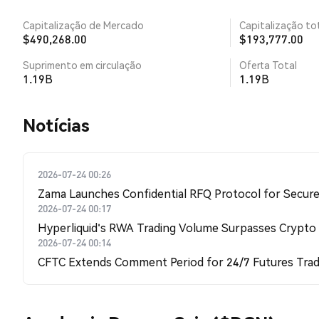
Capitalização de Mercado
Capitalização tot
$490,268.00
$193,777.00
Suprimento em circulação
Oferta Total
1.19B
1.19B
​​Notícias​​
2026-07-24 00:26
Zama Launches Confidential RFQ Protocol for Secure 
2026-07-24 00:17
Hyperliquid's RWA Trading Volume Surpasses Crypto
2026-07-24 00:14
CFTC Extends Comment Period for 24/7 Futures Trad