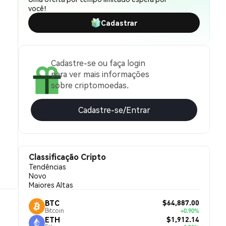
você!
Cadastrar
Cadastre-se ou faça login
para ver mais informações
sobre criptomoedas.
Cadastre-se/Entrar
Classificação Cripto
Tendências
Novo
Maiores Altas
$64,887.00
BTC
Bitcoin
+0.90%
$1,912.14
ETH