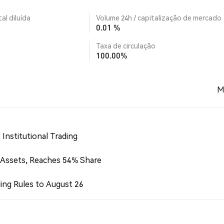
al diluída
Volume 24h / capitalização de mercado
0.01 %
Taxa de circulação
100.00%
M
Institutional Trading
 Assets, Reaches 54% Share
ing Rules to August 26