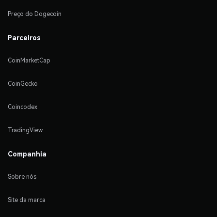
Preço do Dogecoin
Parceiros
CoinMarketCap
CoinGecko
Coincodex
TradingView
Companhia
Sobre nós
Site da marca