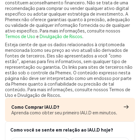
constituem aconselhamento financeiro. Não se trata de uma
recomendação para comprar ou vender qualquer ativo digital
específico ou adotar qualquer estratégia de investimento. A
Phemex não oferece garantias quanto à precisão, adequação
ou validade de qualquer informação fornecida ou de qualquer
ativo específico. Para mais informações, consulte nossos
Termos de Uso
e
Divulgação de Riscos
.
Esteja ciente de que os dados relacionados à criptomoeda
mencionada (como seu preço ao vivo atual) são derivados de
fontes de terceiros. Eles são apresentados a você “como
estão”, apenas para fins informativos, sem qualquer tipo de
representação ou garantia. Os links para sites de terceiros não
estão sob o controle da Phemex. O conteúdo expresso nesta
página não deve ser interpretado como um endosso por parte
da Phemex quanto à confiabilidade ou precisão de tal
conteúdo. Para mais informações, consulte nossos Termos de
Uso e Divulgação de Riscos.
Como Comprar IAU.D?
Aprenda como obter seu primeiro IAU.D em minutos.
Como você se sente em relação ao IAU.D hoje?