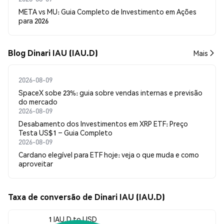
META vs MU: Guia Completo de Investimento em Ações
para 2026
Blog Dinari IAU (IAU.D)
Mais
2026-08-09
SpaceX sobe 23%: guia sobre vendas internas e previsão
do mercado
2026-08-09
Desabamento dos Investimentos em XRP ETF: Preço
Testa US$1 – Guia Completo
2026-08-09
Cardano elegível para ETF hoje: veja o que muda e como
aproveitar
Taxa de conversão de Dinari IAU (IAU.D)
1 IAU.D to USD