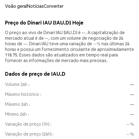
Visão geral
Notícias
Converter
Preço do Dinari IAU (IAU.D) Hoje
O preço ao vivo de Dinari IAU (IAU.D) é --. A capitalização de
mercado atual é de --, com um volume de negociação de 24
horas de --. Dinari IAU teve uma variação de
--%
nas últimas 24
horas e possui um fornecimento circulante de aproximadamente
118.75. Esses dados são atualizados em tempo real para
fornecer as informações de mercado mais precisas.
Dados de preço de IAU.D
Volume 24h
--
Máximo histórico
--
Máximo 24h
--
Mínimo 24h
--
Variação de preço (1h)
--%
Variação de preço (24h)
--%