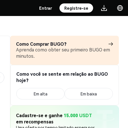
Entrar
Registre-se
Como Comprar BUGO?
Aprenda como obter seu primeiro BUGO em
minutos.
Como você se sente em relação ao BUGO
hoje?
Em alta
Em baixa
Cadastre-se e ganhe
15.000 USDT
em recompensas
Uma oferta por tempo limitado espera por