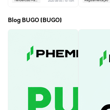
Tendências Macroeconômicas
Regulamentação
2026-08-05
|
10-15m
Blog BUGO (BUGO)