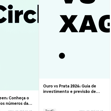
Ouro vs Prata 2026: Guia de
investimento e previsão de
metais preciosos
een: Conheça o
dos números da