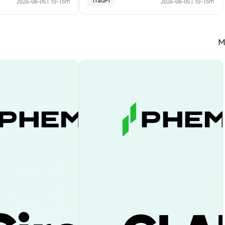
TradFi
2026-08-05
|
10-15m
2026-08-05
|
10-15m
M