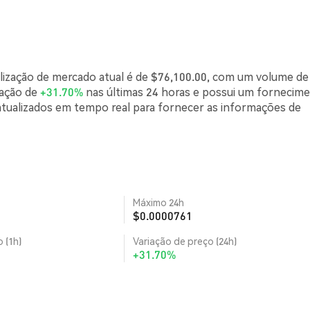
lização de mercado atual é de $76,100.00, com um volume de
iação de
+31.70%
nas últimas 24 horas e possui um fornecim
atualizados em tempo real para fornecer as informações de
Máximo 24h
$0.0000761
 (1h)
Variação de preço (24h)
+31.70%