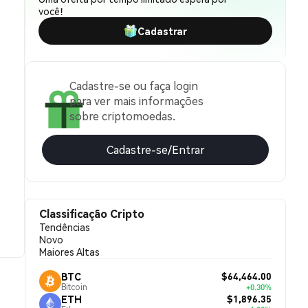
você!
Cadastrar
Cadastre-se ou faça login
para ver mais informações
sobre criptomoedas.
Cadastre-se/Entrar
Classificação Cripto
Tendências
Novo
Maiores Altas
$64,464.00
BTC
Bitcoin
+0.30%
$1,896.35
ETH