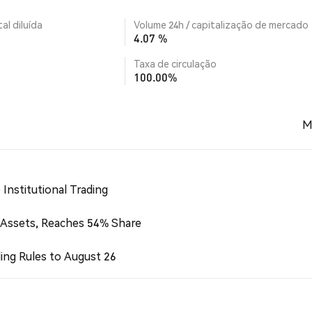
al diluída
Volume 24h / capitalização de mercado
4.07 %
Taxa de circulação
100.00%
M
Institutional Trading
 Assets, Reaches 54% Share
ing Rules to August 26