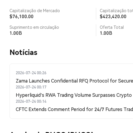
Capitalização de Mercado
Capitalização tot
$76,100.00
$423,420.00
Suprimento em circulação
Oferta Total
1.00B
1.00B
​​Notícias​​
2026-07-24 00:26
Zama Launches Confidential RFQ Protocol for Secure 
2026-07-24 00:17
Hyperliquid's RWA Trading Volume Surpasses Crypto
2026-07-24 00:14
CFTC Extends Comment Period for 24/7 Futures Trad