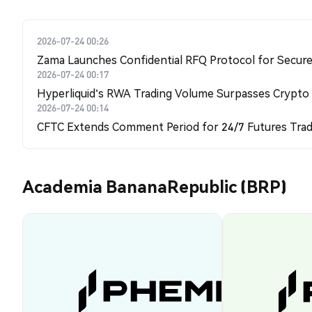
2026-07-24 00:26
Zama Launches Confidential RFQ Protocol for Secure 
2026-07-24 00:17
Hyperliquid's RWA Trading Volume Surpasses Crypto
2026-07-24 00:14
CFTC Extends Comment Period for 24/7 Futures Trad
Academia BananaRepublic (BRP)