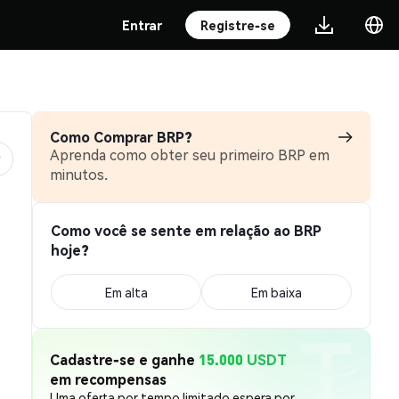
Entrar
Registre-se
Como Comprar BRP?
Aprenda como obter seu primeiro BRP em
minutos.
Como você se sente em relação ao BRP
hoje?
Em alta
Em baixa
Cadastre-se e ganhe
15.000 USDT
em recompensas
Uma oferta por tempo limitado espera por