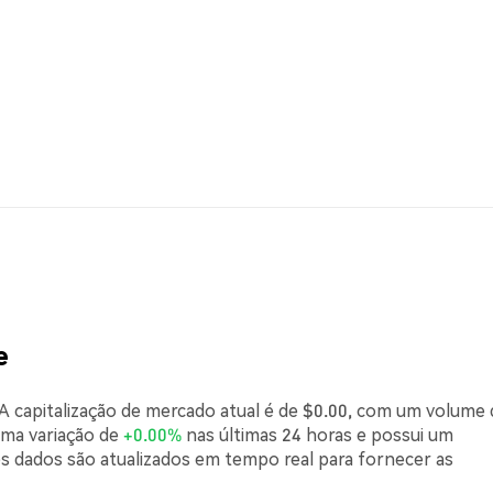
e
A capitalização de mercado atual é de $0.00, com um volume 
uma variação de
+0.00%
nas últimas 24 horas e possui um
s dados são atualizados em tempo real para fornecer as