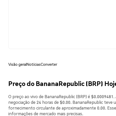
Visão geral
Notícias
Converter
Preço do BananaRepublic (BRP) Hoj
O preço ao vivo de BananaRepublic (BRP) é $0.0009481. 
negociação de 24 horas de $0.00. BananaRepublic teve 
fornecimento circulante de aproximadamente 0.00. Esse
informações de mercado mais precisas.