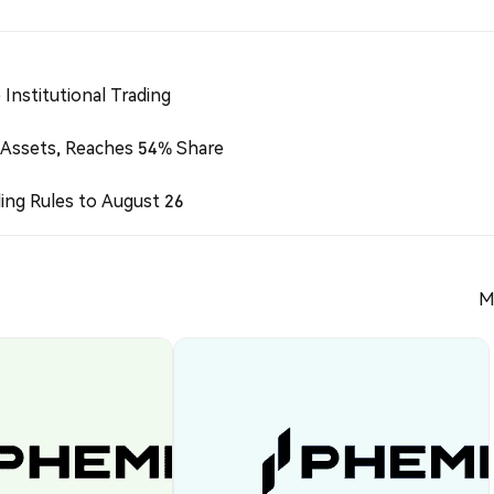
Institutional Trading
 Assets, Reaches 54% Share
ing Rules to August 26
M