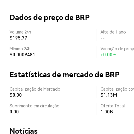
Dados de preço de BRP
Volume 24h
Alta de 1 ano
$195.77
--
Mínimo 24h
Variação de preço
$0.0009481
+0.00%
Estatísticas de mercado de BRP
Capitalização de Mercado
Capitalização tot
$0.00
$1.13M
Suprimento em circulação
Oferta Total
0.00
1.00B
​​Notícias​​