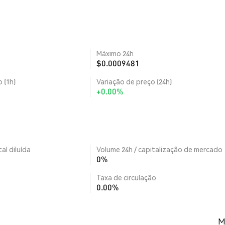
Máximo 24h
$0.0009481
 (1h)
Variação de preço (24h)
+0.00%
al diluída
Volume 24h / capitalização de mercado
0%
Taxa de circulação
0.00%
M