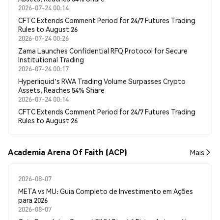
2026-07-24 00:14
CFTC Extends Comment Period for 24/7 Futures Trading
Rules to August 26
2026-07-24 00:26
Zama Launches Confidential RFQ Protocol for Secure
Institutional Trading
2026-07-24 00:17
Hyperliquid's RWA Trading Volume Surpasses Crypto
Assets, Reaches 54% Share
2026-07-24 00:14
CFTC Extends Comment Period for 24/7 Futures Trading
Rules to August 26
Academia Arena Of Faith (ACP)
Mais
2026-08-07
META vs MU: Guia Completo de Investimento em Ações
para 2026
2026-08-07