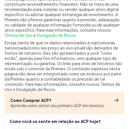
constituem aconselhamento financeiro. Não se trata de uma
recomendação para comprar ou vender qualquer ativo digital
específico ou adotar qualquer estratégia de investimento. A
Phemex não oferece garantias quanto à precisão, adequação
ou validade de qualquer informação fornecida ou de qualquer
ativo específico. Para mais informações, consulte nossos
Termos de Uso
e
Divulgação de Riscos
.
Esteja ciente de que os dados relacionados à criptomoeda
mencionada (como seu preço ao vivo atual) são derivados de
fontes de terceiros. Eles são apresentados a você “como
estão”, apenas para fins informativos, sem qualquer tipo de
representação ou garantia. Os links para sites de terceiros não
estão sob o controle da Phemex. O conteúdo expresso nesta
página não deve ser interpretado como um endosso por parte
da Phemex quanto à confiabilidade ou precisão de tal
conteúdo. Para mais informações, consulte nossos Termos de
Uso e Divulgação de Riscos.
Como Comprar ACP?
Aprenda como obter seu primeiro ACP em minutos.
Como você se sente em relação ao ACP hoje?