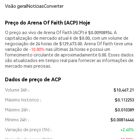
Visão geral
Notícias
Converter
Preço do Arena Of Faith (ACP) Hoje
O preço ao vivo de Arena Of Faith (ACP) é $0.00908954. A
capitalização de mercado atual é de $0.00, com um volume de
negociação de 24 horas de $129,673.00. Arena Of Faith teve uma
variação de
-10.80%
nas últimas 24 horas e possui um
fornecimento circulante de aproximadamente 0.00. Esses dados
são atualizados em tempo real para fornecer as informações de
mercado mais precisas.
Dados de preço de ACP
Volume 24h
$10,467.21
Máximo histórico
$0.112253
Máximo 24h
$0.010389
Mínimo 24h
$0.00816446
Variação de preço (1h)
+2.40%