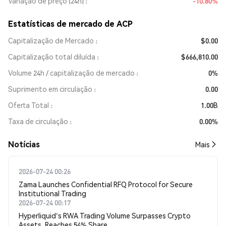
Variação de preço (24h)
-10.80%
Estatísticas de mercado de ACP
Capitalização de Mercado
$0.00
Capitalização total diluída
$666,810.00
Volume 24h / capitalização de mercado
0%
Suprimento em circulação
0.00
Oferta Total
1.00B
Taxa de circulação
0.00%
​​Notícias​​
Mais
2026-07-24 00:26
Zama Launches Confidential RFQ Protocol for Secure
Institutional Trading
2026-07-24 00:17
Hyperliquid's RWA Trading Volume Surpasses Crypto
Assets, Reaches 54% Share