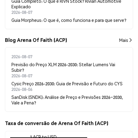
Guia Completo: O que é RIVN Stock? Rivian Automotive
Explicado
2026-08-07
Guia Morpheus: O que é, como funciona e para que serve?
Blog Arena Of Faith (ACP)
Mais
2026-08-07
Previsão do Preço XLM 2026-2030: Stellar Lumens Vai
Subir?
2026-08-07
Cysic Preço 2026-2030: Guia de Previsão e Futuro do CYS
2026-08-06
SanDisk (SNDK): Análise de Preço e Previsões 2026–2030,
Vale a Pena?
Taxa de conversão de Arena Of Faith (ACP)
1 ACP to USD