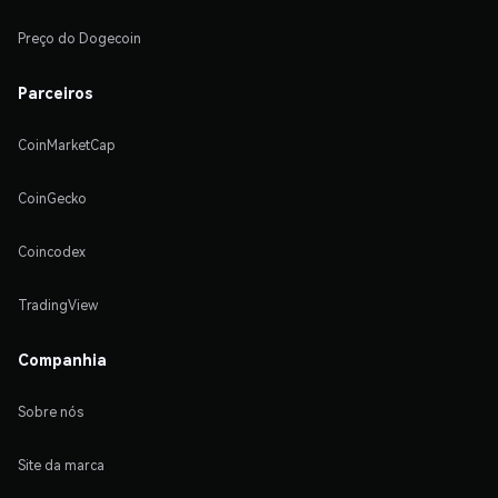
Preço do Dogecoin
Parceiros
CoinMarketCap
CoinGecko
Coincodex
TradingView
Companhia
Sobre nós
Site da marca