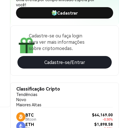
você!
Cadastrar
Cadastre-se ou faça login
para ver mais informações
sobre criptomoedas.
Cadastre-se/Entrar
Classificação Cripto
Tendências
Novo
Maiores Altas
$64,169.00
BTC
Bitcoin
-0.50%
$1,898.58
ETH