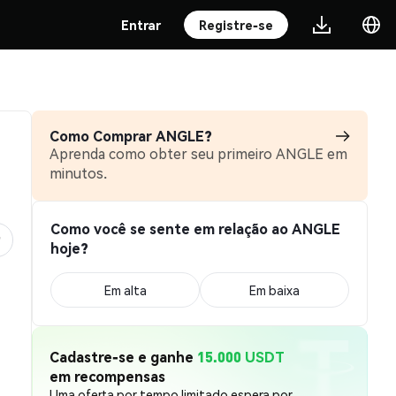
Entrar
Registre-se
Como Comprar ANGLE?
Aprenda como obter seu primeiro ANGLE em
minutos.
Como você se sente em relação ao ANGLE
hoje?
Em alta
Em baixa
Cadastre-se e ganhe
15.000 USDT
em recompensas
Uma oferta por tempo limitado espera por