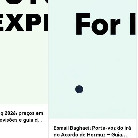
q 2026: preços em
evisões e guia de
Esmail Baghaei: Porta-voz do Irã
no Acordo de Hormuz – Guia