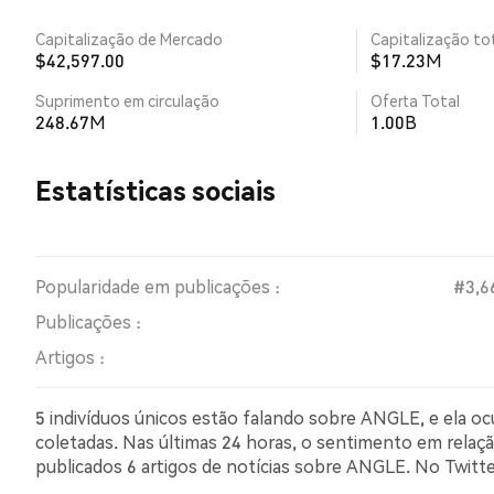
Capitalização de Mercado
Capitalização tot
$42,597.00
$17.23M
Suprimento em circulação
Oferta Total
248.67M
1.00B
Estatísticas sociais
Popularidade em publicações :
#3,6
Publicações :
Artigos :
5 indivíduos únicos estão falando sobre ANGLE, e ela o
coletadas. Nas últimas 24 horas, o sentimento em relaçã
publicados 6 artigos de notícias sobre ANGLE. No Twi
comparação com NaN% dos tweets com sentimento pes