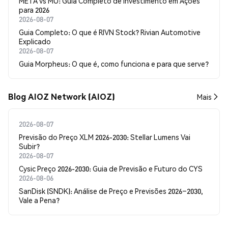
META vs MU: Guia Completo de Investimento em Ações
para 2026
2026-08-07
Guia Completo: O que é RIVN Stock? Rivian Automotive
Explicado
2026-08-07
Guia Morpheus: O que é, como funciona e para que serve?
Blog AIOZ Network (AIOZ)
Mais
2026-08-07
Previsão do Preço XLM 2026-2030: Stellar Lumens Vai
Subir?
2026-08-07
Cysic Preço 2026-2030: Guia de Previsão e Futuro do CYS
2026-08-06
SanDisk (SNDK): Análise de Preço e Previsões 2026–2030,
Vale a Pena?