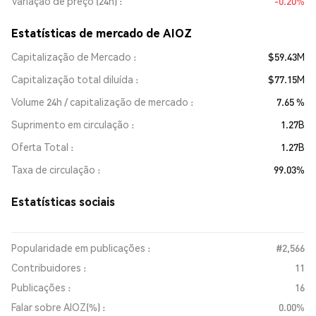
Variação de preço (24h)
-0.20%
Estatísticas de mercado de AIOZ
Capitalização de Mercado
$59.43M
Capitalização total diluída
$77.15M
Volume 24h / capitalização de mercado
7.65 %
Suprimento em circulação
1.27B
Oferta Total
1.27B
Taxa de circulação
99.03%
Estatísticas sociais
Popularidade em publicações :
#2,566
Contribuidores :
11
Publicações :
16
Falar sobre AIOZ(%) :
0.00%