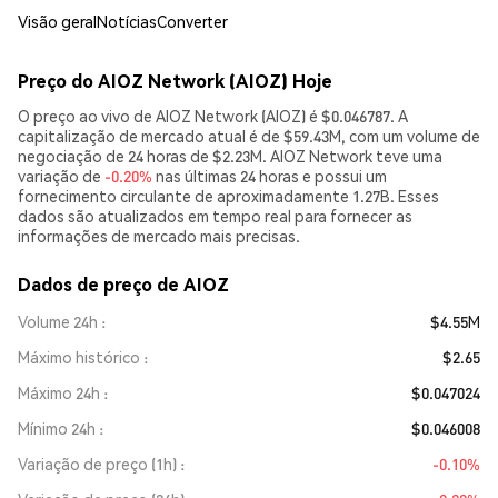
Visão geral
Notícias
Converter
Preço do AIOZ Network (AIOZ) Hoje
O preço ao vivo de AIOZ Network (AIOZ) é $0.046787. A
capitalização de mercado atual é de $59.43M, com um volume de
negociação de 24 horas de $2.23M. AIOZ Network teve uma
variação de
-0.20%
nas últimas 24 horas e possui um
fornecimento circulante de aproximadamente 1.27B. Esses
dados são atualizados em tempo real para fornecer as
informações de mercado mais precisas.
Dados de preço de AIOZ
Volume 24h
$4.55M
Máximo histórico
$2.65
Máximo 24h
$0.047024
Mínimo 24h
$0.046008
Variação de preço (1h)
-0.10%