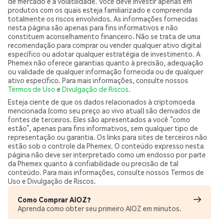
de mercado e à volatilidade. Você deve investir apenas em
produtos com os quais esteja familiarizado e compreenda
totalmente os riscos envolvidos. As informações fornecidas
nesta página são apenas para fins informativos e não
constituem aconselhamento financeiro. Não se trata de uma
recomendação para comprar ou vender qualquer ativo digital
específico ou adotar qualquer estratégia de investimento. A
Phemex não oferece garantias quanto à precisão, adequação
ou validade de qualquer informação fornecida ou de qualquer
ativo específico. Para mais informações, consulte nossos
Termos de Uso
e
Divulgação de Riscos
.
Esteja ciente de que os dados relacionados à criptomoeda
mencionada (como seu preço ao vivo atual) são derivados de
fontes de terceiros. Eles são apresentados a você “como
estão”, apenas para fins informativos, sem qualquer tipo de
representação ou garantia. Os links para sites de terceiros não
estão sob o controle da Phemex. O conteúdo expresso nesta
página não deve ser interpretado como um endosso por parte
da Phemex quanto à confiabilidade ou precisão de tal
conteúdo. Para mais informações, consulte nossos Termos de
Uso e Divulgação de Riscos.
Como Comprar AIOZ?
Aprenda como obter seu primeiro AIOZ em minutos.