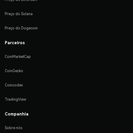
Preço do Solana
Preço do Dogecoin
Parceiros
CoinMarketCap
CoinGecko
Coincodex
TradingView
Companhia
Sobre nós