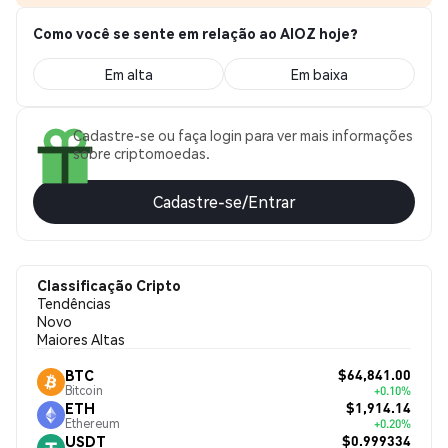
Como você se sente em relação ao AIOZ hoje?
Em alta
Em baixa
Cadastre-se ou faça login para ver mais informações
sobre criptomoedas.
Cadastre-se/Entrar
Classificação Cripto
Tendências
Novo
Maiores Altas
$64,841.00
BTC
Bitcoin
+0.10%
$1,914.14
ETH
Ethereum
+0.20%
$0.999334
USDT