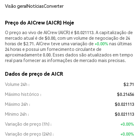
Visão geral
Notícias
Converter
Preço do AICrew (AICR) Hoje
O preço ao vivo de AICrew (AICR) é $0.021113. A capitalização de
mercado atual é de $0.00, com um volume de negociação de 24
horas de $2.71. AICrew teve uma variação de
+0.00%
nas últimas
24 horas e possui um fornecimento circulante de
aproximadamente 0.00. Esses dados são atualizados em tempo
real para fornecer as informações de mercado mais precisas.
Dados de preço de AICR
Volume 24h
$2.71
Máximo histórico
$0.21456
Máximo 24h
$0.021113
Mínimo 24h
$0.021113
Variação de preço (1h)
+0.00%
Variação de preço (24h)
+0.00%