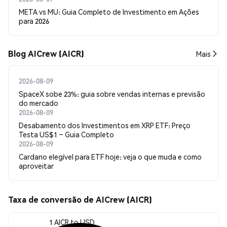
META vs MU: Guia Completo de Investimento em Ações
para 2026
Blog AICrew (AICR)
Mais
2026-08-09
SpaceX sobe 23%: guia sobre vendas internas e previsão
do mercado
2026-08-09
Desabamento dos Investimentos em XRP ETF: Preço
Testa US$1 – Guia Completo
2026-08-09
Cardano elegível para ETF hoje: veja o que muda e como
aproveitar
Taxa de conversão de AICrew (AICR)
1 AICR to USD