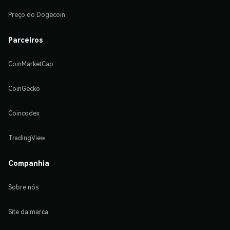
Preço do Dogecoin
Parceiros
CoinMarketCap
CoinGecko
Coincodex
TradingView
Companhia
Sobre nós
Site da marca