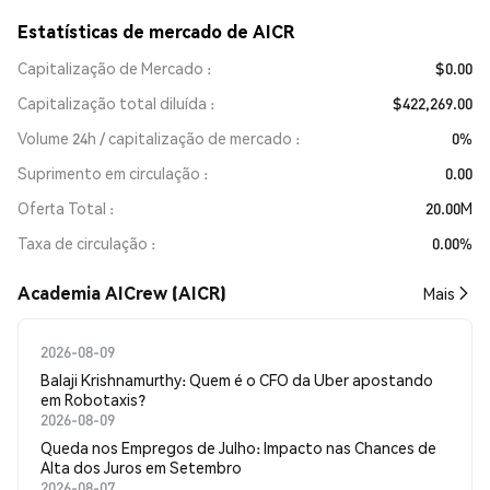
Estatísticas de mercado de AICR
Capitalização de Mercado
$0.00
Capitalização total diluída
$422,269.00
Volume 24h / capitalização de mercado
0%
Suprimento em circulação
0.00
Oferta Total
20.00M
Taxa de circulação
0.00%
Academia AICrew (AICR)
Mais
2026-08-09
Balaji Krishnamurthy: Quem é o CFO da Uber apostando
em Robotaxis?
2026-08-09
Queda nos Empregos de Julho: Impacto nas Chances de
Alta dos Juros em Setembro
2026-08-07