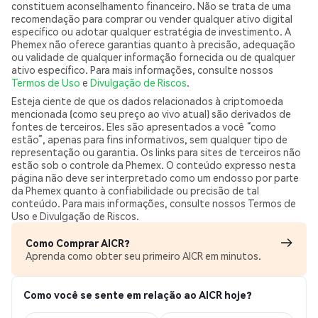
constituem aconselhamento financeiro. Não se trata de uma
recomendação para comprar ou vender qualquer ativo digital
específico ou adotar qualquer estratégia de investimento. A
Phemex não oferece garantias quanto à precisão, adequação
ou validade de qualquer informação fornecida ou de qualquer
ativo específico. Para mais informações, consulte nossos
Termos de Uso
e
Divulgação de Riscos
.
Esteja ciente de que os dados relacionados à criptomoeda
mencionada (como seu preço ao vivo atual) são derivados de
fontes de terceiros. Eles são apresentados a você “como
estão”, apenas para fins informativos, sem qualquer tipo de
representação ou garantia. Os links para sites de terceiros não
estão sob o controle da Phemex. O conteúdo expresso nesta
página não deve ser interpretado como um endosso por parte
da Phemex quanto à confiabilidade ou precisão de tal
conteúdo. Para mais informações, consulte nossos Termos de
Uso e Divulgação de Riscos.
Como Comprar AICR?
Aprenda como obter seu primeiro AICR em minutos.
Como você se sente em relação ao AICR hoje?