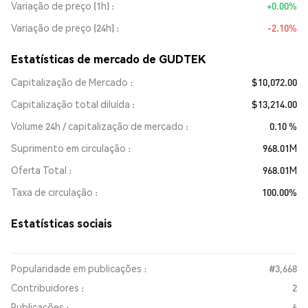
Variação de preço (1h)
+0.00%
Variação de preço (24h)
-2.10%
Estatísticas de mercado de GUDTEK
Capitalização de Mercado
$10,072.00
Capitalização total diluída
$13,214.00
Volume 24h / capitalização de mercado
0.10 %
Suprimento em circulação
968.01M
Oferta Total
968.01M
Taxa de circulação
100.00%
Estatísticas sociais
Popularidade em publicações :
#3,668
Contribuidores :
2
Publicações :
6