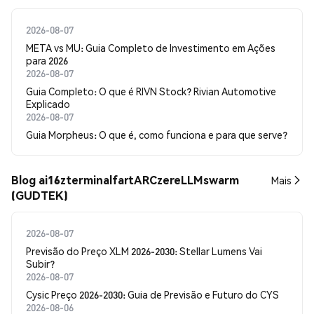
2026-08-07
META vs MU: Guia Completo de Investimento em Ações
para 2026
2026-08-07
Guia Completo: O que é RIVN Stock? Rivian Automotive
Explicado
2026-08-07
Guia Morpheus: O que é, como funciona e para que serve?
Blog ai16zterminalfartARCzereLLMswarm
Mais
(GUDTEK)
2026-08-07
Previsão do Preço XLM 2026-2030: Stellar Lumens Vai
Subir?
2026-08-07
Cysic Preço 2026-2030: Guia de Previsão e Futuro do CYS
2026-08-06