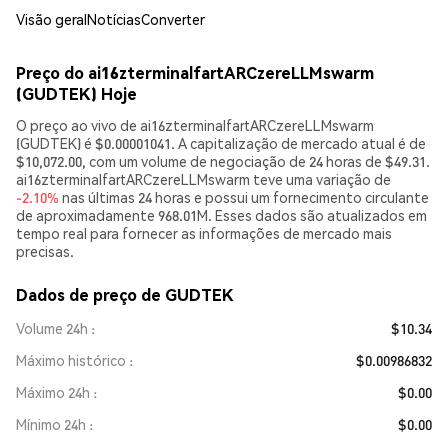
Visão geral
Notícias
Converter
Preço do ai16zterminalfartARCzereLLMswarm
(GUDTEK) Hoje
O preço ao vivo de ai16zterminalfartARCzereLLMswarm
(GUDTEK) é $0.00001041. A capitalização de mercado atual é de
$10,072.00, com um volume de negociação de 24 horas de $49.31.
ai16zterminalfartARCzereLLMswarm teve uma variação de
-2.10%
nas últimas 24 horas e possui um fornecimento circulante
de aproximadamente 968.01M. Esses dados são atualizados em
tempo real para fornecer as informações de mercado mais
precisas.
Dados de preço de GUDTEK
Volume 24h
$10.34
Máximo histórico
$0.00986832
Máximo 24h
$0.00
Mínimo 24h
$0.00