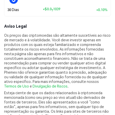
+
$0.0
1039
30 Dias
+0.10%
7
Aviso Legal
Os preços das criptomoedas são altamente suscetíveis ao risco
de mercado e à volatilidade. Você deve investir apenas em
produtos com os quais esteja familiarizado e compreenda
totalmente os riscos envolvidos. As informações fornecidas
nesta página são apenas para fins informativos e não
constituem aconselhamento financeiro. Não se trata de uma
recomendação para comprar ou vender qualquer ativo digital
específico ou adotar qualquer estratégia de investimento. A
Phemex não oferece garantias quanto à precisão, adequação
ou validade de qualquer informação fornecida ou de qualquer
ativo específico. Para mais informações, consulte nossos
Termos de Uso
e
Divulgação de Riscos
.
Esteja ciente de que os dados relacionados à criptomoeda
mencionada (como seu preço ao vivo atual) são derivados de
fontes de terceiros. Eles são apresentados a você “como
estão”, apenas para fins informativos, sem qualquer tipo de
representação ou garantia. Os links para sites de terceiros não