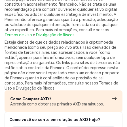
constituem aconselhamento financeiro. Não se trata de uma
recomendação para comprar ou vender qualquer ativo digital
específico ou adotar qualquer estratégia de investimento. A
Phemex não oferece garantias quanto à precisão, adequação
ou validade de qualquer informação fornecida ou de qualquer
ativo específico. Para mais informações, consulte nossos
Termos de Uso
e
Divulgação de Riscos
.
Esteja ciente de que os dados relacionados à criptomoeda
mencionada (como seu preço ao vivo atual) são derivados de
fontes de terceiros. Eles são apresentados a você “como
estão”, apenas para fins informativos, sem qualquer tipo de
representação ou garantia. Os links para sites de terceiros não
estão sob o controle da Phemex. O conteúdo expresso nesta
página não deve ser interpretado como um endosso por parte
da Phemex quanto à confiabilidade ou precisão de tal
conteúdo. Para mais informações, consulte nossos Termos de
Uso e Divulgação de Riscos.
Como Comprar AXD?
Aprenda como obter seu primeiro AXD em minutos.
Como você se sente em relação ao AXD hoje?