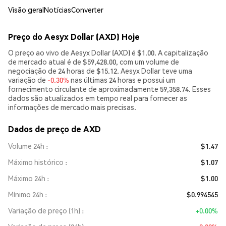
Visão geral
Notícias
Converter
Preço do Aesyx Dollar (AXD) Hoje
O preço ao vivo de Aesyx Dollar (AXD) é $1.00. A capitalização
de mercado atual é de $59,428.00, com um volume de
negociação de 24 horas de $15.12. Aesyx Dollar teve uma
variação de
-0.30%
nas últimas 24 horas e possui um
fornecimento circulante de aproximadamente 59,358.74. Esses
dados são atualizados em tempo real para fornecer as
informações de mercado mais precisas.
Dados de preço de AXD
Volume 24h
$1.47
Máximo histórico
$1.07
Máximo 24h
$1.00
Mínimo 24h
$0.994545
Variação de preço (1h)
+0.00%