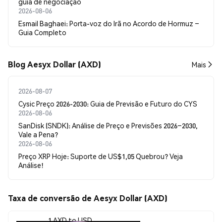
guia de negociação
2026-08-06
Esmail Baghaei: Porta-voz do Irã no Acordo de Hormuz –
Guia Completo
Blog Aesyx Dollar (AXD)
Mais
2026-08-07
Cysic Preço 2026-2030: Guia de Previsão e Futuro do CYS
2026-08-06
SanDisk (SNDK): Análise de Preço e Previsões 2026–2030,
Vale a Pena?
2026-08-06
Preço XRP Hoje: Suporte de US$1,05 Quebrou? Veja
Análise!
Taxa de conversão de Aesyx Dollar (AXD)
1 AXD to USD