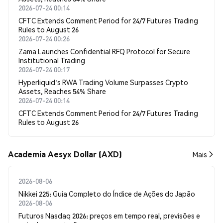
2026-07-24 00:14
CFTC Extends Comment Period for 24/7 Futures Trading
Rules to August 26
2026-07-24 00:26
Zama Launches Confidential RFQ Protocol for Secure
Institutional Trading
2026-07-24 00:17
Hyperliquid's RWA Trading Volume Surpasses Crypto
Assets, Reaches 54% Share
2026-07-24 00:14
CFTC Extends Comment Period for 24/7 Futures Trading
Rules to August 26
Academia Aesyx Dollar (AXD)
Mais
2026-08-06
Nikkei 225: Guia Completo do Índice de Ações do Japão
2026-08-06
Futuros Nasdaq 2026: preços em tempo real, previsões e