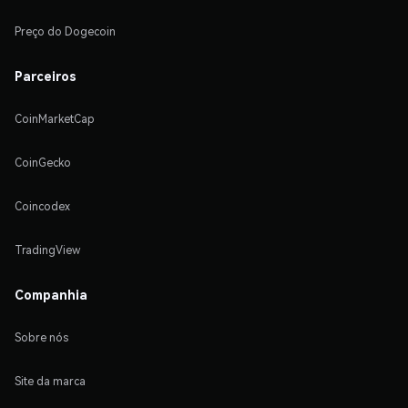
Preço do Dogecoin
Parceiros
CoinMarketCap
CoinGecko
Coincodex
TradingView
Companhia
Sobre nós
Site da marca