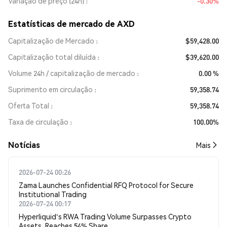
Variação de preço (24h)
-0.30%
Estatísticas de mercado de AXD
Capitalização de Mercado
$59,428.00
Capitalização total diluída
$39,620.00
Volume 24h / capitalização de mercado
0.00 %
Suprimento em circulação
59,358.74
Oferta Total
59,358.74
Taxa de circulação
100.00%
​​Notícias​​
Mais
2026-07-24 00:26
Zama Launches Confidential RFQ Protocol for Secure
Institutional Trading
2026-07-24 00:17
Hyperliquid's RWA Trading Volume Surpasses Crypto
Assets, Reaches 54% Share