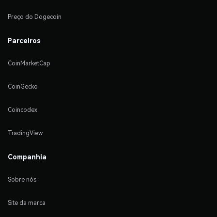
Preço do Dogecoin
Parceiros
CoinMarketCap
CoinGecko
Coincodex
TradingView
Companhia
Sobre nós
Site da marca