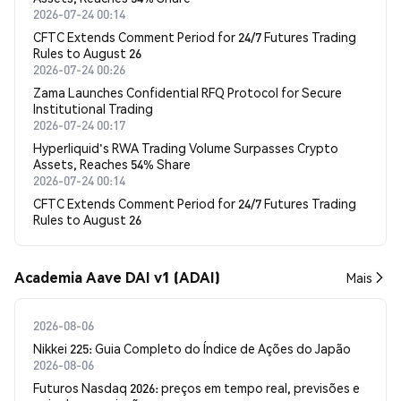
2026-07-24 00:14
CFTC Extends Comment Period for 24/7 Futures Trading
Rules to August 26
2026-07-24 00:26
Zama Launches Confidential RFQ Protocol for Secure
Institutional Trading
2026-07-24 00:17
Hyperliquid's RWA Trading Volume Surpasses Crypto
Assets, Reaches 54% Share
2026-07-24 00:14
CFTC Extends Comment Period for 24/7 Futures Trading
Rules to August 26
Academia Aave DAI v1 (ADAI)
Mais
2026-08-06
Nikkei 225: Guia Completo do Índice de Ações do Japão
2026-08-06
Futuros Nasdaq 2026: preços em tempo real, previsões e