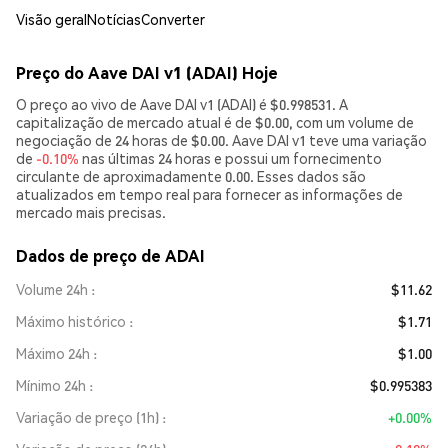
Visão geral
Notícias
Converter
Preço do Aave DAI v1 (ADAI) Hoje
O preço ao vivo de Aave DAI v1 (ADAI) é $0.998531. A
capitalização de mercado atual é de $0.00, com um volume de
negociação de 24 horas de $0.00. Aave DAI v1 teve uma variação
de
-0.10%
nas últimas 24 horas e possui um fornecimento
circulante de aproximadamente 0.00. Esses dados são
atualizados em tempo real para fornecer as informações de
mercado mais precisas.
Dados de preço de ADAI
Volume 24h
$11.62
Máximo histórico
$1.71
Máximo 24h
$1.00
Mínimo 24h
$0.995383
Variação de preço (1h)
+0.00%