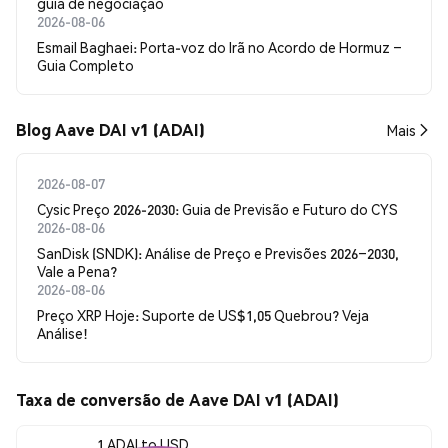
guia de negociação
2026-08-06
Esmail Baghaei: Porta-voz do Irã no Acordo de Hormuz –
Guia Completo
Blog Aave DAI v1 (ADAI)
Mais
2026-08-07
Cysic Preço 2026-2030: Guia de Previsão e Futuro do CYS
2026-08-06
SanDisk (SNDK): Análise de Preço e Previsões 2026–2030,
Vale a Pena?
2026-08-06
Preço XRP Hoje: Suporte de US$1,05 Quebrou? Veja
Análise!
Taxa de conversão de Aave DAI v1 (ADAI)
1 ADAI to USD