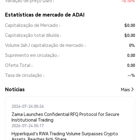
Variação de preço (24h)
-0.10%
Estatísticas de mercado de ADAI
Capitalização de Mercado
$0.00
Capitalização total diluída
$0.00
Volume 24h / capitalização de mercado
0%
Suprimento em circulação
0.00
Oferta Total
0.00
Taxa de circulação
--%
​​Notícias​​
Mais
2026-07-24 00:26
Zama Launches Confidential RFQ Protocol for Secure
Institutional Trading
2026-07-24 00:17
Hyperliquid's RWA Trading Volume Surpasses Crypto
Assets, Reaches 54% Share