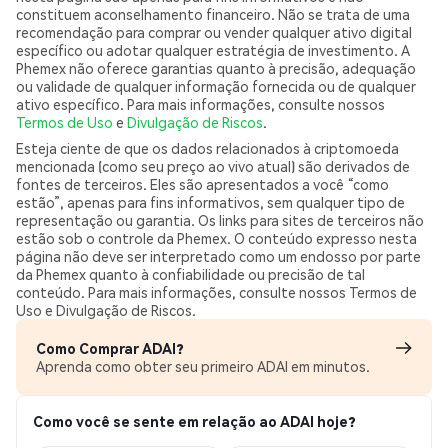
constituem aconselhamento financeiro. Não se trata de uma
recomendação para comprar ou vender qualquer ativo digital
específico ou adotar qualquer estratégia de investimento. A
Phemex não oferece garantias quanto à precisão, adequação
ou validade de qualquer informação fornecida ou de qualquer
ativo específico. Para mais informações, consulte nossos
Termos de Uso
e
Divulgação de Riscos
.
Esteja ciente de que os dados relacionados à criptomoeda
mencionada (como seu preço ao vivo atual) são derivados de
fontes de terceiros. Eles são apresentados a você “como
estão”, apenas para fins informativos, sem qualquer tipo de
representação ou garantia. Os links para sites de terceiros não
estão sob o controle da Phemex. O conteúdo expresso nesta
página não deve ser interpretado como um endosso por parte
da Phemex quanto à confiabilidade ou precisão de tal
conteúdo. Para mais informações, consulte nossos Termos de
Uso e Divulgação de Riscos.
Como Comprar ADAI?
Aprenda como obter seu primeiro ADAI em minutos.
Como você se sente em relação ao ADAI hoje?