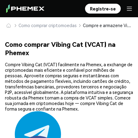
Registre-se
Como comprar criptomoedas
Compre e armazene Vibing Cat (VCAT) com segurança
Como comprar Vibing Cat (VCAT) na
Phemex
Compre Vibing Cat (VCAT) facilmente na Phemex, a exchange de
criptomoedas mais eficiente e confiável por milhões de
pessoas. Aproveite compras seguras e instantâneas com
métodos de pagamento flexíveis, incluindo cartões de crédito,
transferências bancárias, provedores terceiros e negociação
P2P, acessível globalmente. A plataforma intuitiva e a segurança
robusta da Phemex tornam a compra de VCAT simples. Comece
sua jornada em criptomoedas hoje — compre Vibing Cat de
forma segura e confiante na Phemex.