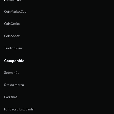
CoinMarketCap
CoinGecko
Coincodex
TradingView
Companhia
Sobre nós
Site da marca
Carreiras
Fundação Estudantil