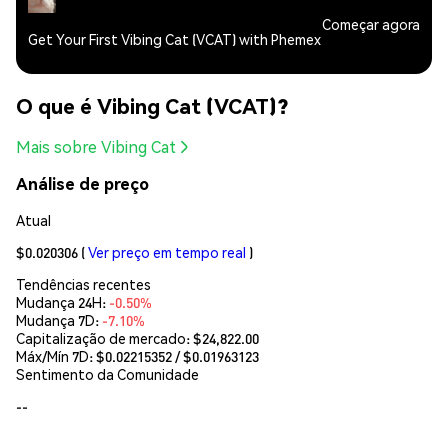
Começar agora
Get Your First Vibing Cat (VCAT) with Phemex
O que é Vibing Cat (VCAT)?
Mais sobre Vibing Cat
Análise de preço
Atual
$0.020306
(
Ver preço em tempo real
)
Tendências recentes
Mudança 24H:
-0.50%
Mudança 7D:
-7.10%
Capitalização de mercado:
$24,822.00
Máx/Mín 7D: $
0.02215352
/ $
0.01963123
Sentimento da Comunidade
--