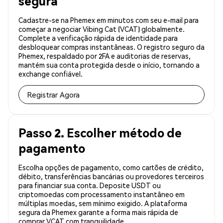
segura
Cadastre-se na Phemex em minutos com seu e-mail para
começar a negociar Vibing Cat (VCAT) globalmente.
Complete a verificação rápida de identidade para
desbloquear compras instantâneas. O registro seguro da
Phemex, respaldado por 2FA e auditorias de reservas,
mantém sua conta protegida desde o início, tornando a
exchange confiável.
Registrar Agora
Passo 2. Escolher método de
pagamento
Escolha opções de pagamento, como cartões de crédito,
débito, transferências bancárias ou provedores terceiros
para financiar sua conta. Deposite USDT ou
criptomoedas com processamento instantâneo em
múltiplas moedas, sem mínimo exigido. A plataforma
segura da Phemex garante a forma mais rápida de
comprar VCAT com tranquilidade.