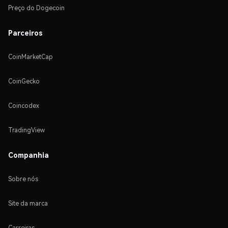
Preço do Dogecoin
Parceiros
CoinMarketCap
CoinGecko
Coincodex
TradingView
Companhia
Sobre nós
Site da marca
Carreiras