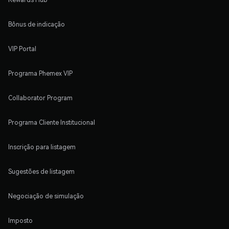
Bônus de indicação
VIP Portal
Programa Phemex VIP
Collaborator Program
Programa Cliente Institucional
Inscrição para listagem
Sugestões de listagem
Negociação de simulação
Imposto