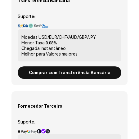
Transferência Bancária
Suporte:
Moedas
USD/EUR/CHF/AUD/GBP/JPY
Menor Taxa
0.08%
Chegada
Instantâneo
Melhor para
Valores maiores
Comprar com Transferência Bancária
Fornecedor Terceiro
Suporte: