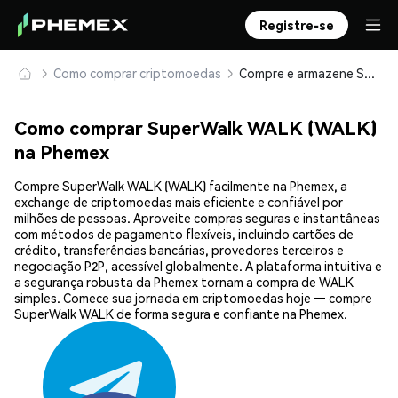
Registre-se
Como comprar criptomoedas
Compre e armazene SuperWalk WALK (WALK) com segurança
Como comprar SuperWalk WALK (WALK)
na Phemex
Compre SuperWalk WALK (WALK) facilmente na Phemex, a
exchange de criptomoedas mais eficiente e confiável por
milhões de pessoas. Aproveite compras seguras e instantâneas
com métodos de pagamento flexíveis, incluindo cartões de
crédito, transferências bancárias, provedores terceiros e
negociação P2P, acessível globalmente. A plataforma intuitiva e
a segurança robusta da Phemex tornam a compra de WALK
simples. Comece sua jornada em criptomoedas hoje — compre
SuperWalk WALK de forma segura e confiante na Phemex.