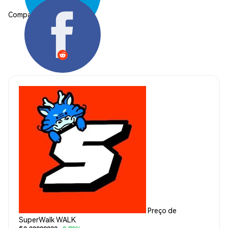
Compartilhar:
Preço de
SuperWalk WALK