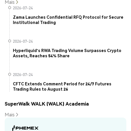
Mais
2026-07-24
Zama Launches Confidential RFQ Protocol for Secure
Institutional Trading
2026-07-24
Hyperliquid's RWA Trading Volume Surpasses Crypto
Assets, Reaches 54% Share
2026-07-24
CFTC Extends Comment Period for 24/7 Futures
Trading Rules to August 26
SuperWalk WALK (WALK) Academia
Mais