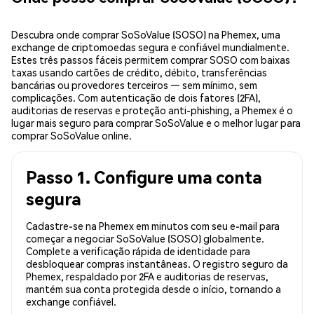
Descubra onde comprar SoSoValue (SOSO) na Phemex, uma
exchange de criptomoedas segura e confiável mundialmente.
Estes três passos fáceis permitem comprar SOSO com baixas
taxas usando cartões de crédito, débito, transferências
bancárias ou provedores terceiros — sem mínimo, sem
complicações. Com autenticação de dois fatores (2FA),
auditorias de reservas e proteção anti-phishing, a Phemex é o
lugar mais seguro para comprar SoSoValue e o melhor lugar para
comprar SoSoValue online.
Passo 1. Configure uma conta
segura
Cadastre-se na Phemex em minutos com seu e-mail para
começar a negociar SoSoValue (SOSO) globalmente.
Complete a verificação rápida de identidade para
desbloquear compras instantâneas. O registro seguro da
Phemex, respaldado por 2FA e auditorias de reservas,
mantém sua conta protegida desde o início, tornando a
exchange confiável.