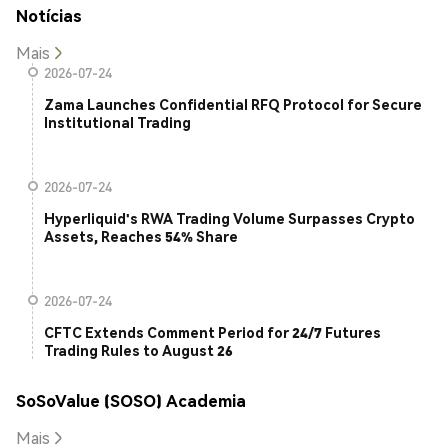
Notícias
Mais
2026-07-24
Zama Launches Confidential RFQ Protocol for Secure
Institutional Trading
2026-07-24
Hyperliquid's RWA Trading Volume Surpasses Crypto
Assets, Reaches 54% Share
2026-07-24
CFTC Extends Comment Period for 24/7 Futures
Trading Rules to August 26
SoSoValue (SOSO) Academia
Mais