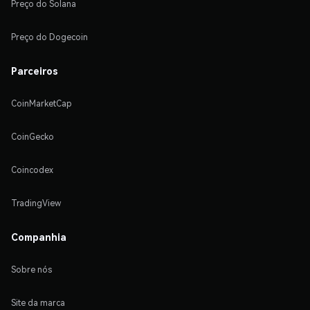
Preço do Solana
Preço do Dogecoin
Parceiros
CoinMarketCap
CoinGecko
Coincodex
TradingView
Companhia
Sobre nós
Site da marca