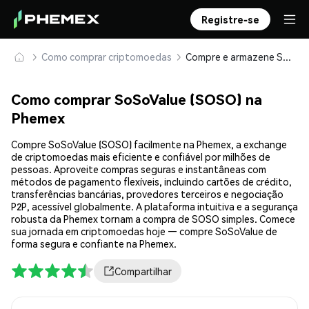
Registre-se
Como comprar criptomoedas
Compre e armazene SoSoValue (SOSO) com segurança
Como comprar SoSoValue (SOSO) na
Phemex
Compre SoSoValue (SOSO) facilmente na Phemex, a exchange
de criptomoedas mais eficiente e confiável por milhões de
pessoas. Aproveite compras seguras e instantâneas com
métodos de pagamento flexíveis, incluindo cartões de crédito,
transferências bancárias, provedores terceiros e negociação
P2P, acessível globalmente. A plataforma intuitiva e a segurança
robusta da Phemex tornam a compra de SOSO simples. Comece
sua jornada em criptomoedas hoje — compre SoSoValue de
forma segura e confiante na Phemex.
Compartilhar