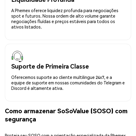
A Phemex oferece liquidez profunda para negociações
spot e futuros. Nossa ordem de alto volume garante
negociações fluídas e preços estáveis para todos os
ativos listados.
Suporte de Primeira Classe
Oferecemos suporte ao cliente multilingue 24x7, e a
equipe de suporte em nossas comunidades do Telegram e
Discord é altamente ativa.
Como armazenar SoSoValue (SOSO) com
segurança
Proteja seu SOSO com a orientação especializada da Phemex