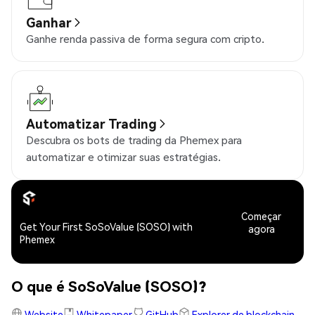
Ganhar
Ganhe renda passiva de forma segura com cripto.
Automatizar Trading
Descubra os bots de trading da Phemex para
automatizar e otimizar suas estratégias.
Começar
Get Your First SoSoValue (SOSO) with
agora
Phemex
O que é SoSoValue (SOSO)?
Website
Whitepaper
GitHub
Explorer de blockchain