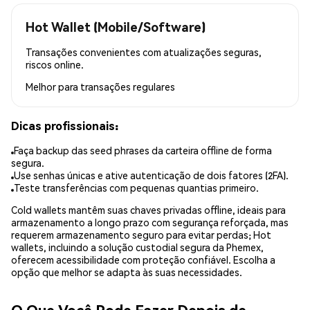
Hot Wallet (Mobile/Software)
Transações convenientes com atualizações seguras,
riscos online.
Melhor para
transações regulares
Dicas profissionais:
Faça backup das seed phrases da carteira offline de forma
segura.
Use senhas únicas e ative autenticação de dois fatores (2FA).
Teste transferências com pequenas quantias primeiro.
Cold wallets mantêm suas chaves privadas offline, ideais para
armazenamento a longo prazo com segurança reforçada, mas
requerem armazenamento seguro para evitar perdas; Hot
wallets, incluindo a solução custodial segura da Phemex,
oferecem acessibilidade com proteção confiável. Escolha a
opção que melhor se adapta às suas necessidades.
O Que Você Pode Fazer Depois de