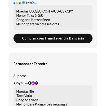
Moedas
USD/EUR/CHF/AUD/GBP/JPY
Menor Taxa
0.08%
Chegada
Instantâneo
Melhor para
Valores maiores
Comprar com Transferência Bancária
Fornecedor Terceiro
Suporte:
Moedas
50+
Taxa
Varia
Chegada
Varia
Melhor para
Promoções regionais