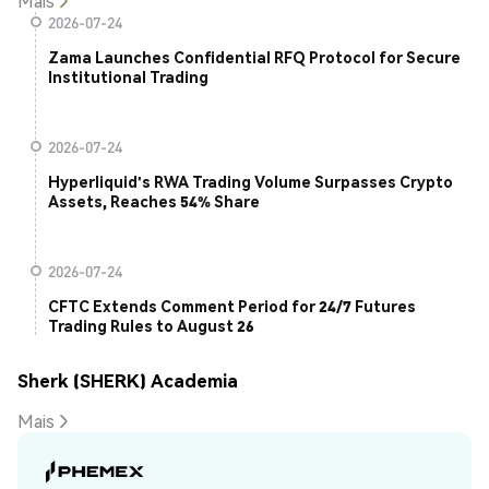
Mais
2026-07-24
Zama Launches Confidential RFQ Protocol for Secure
Institutional Trading
2026-07-24
Hyperliquid's RWA Trading Volume Surpasses Crypto
Assets, Reaches 54% Share
2026-07-24
CFTC Extends Comment Period for 24/7 Futures
Trading Rules to August 26
Sherk (SHERK) Academia
Mais