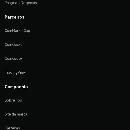
Preço do Dogecoin
Parceiros
CoinMarketCap
CoinGecko
Coincodex
TradingView
Companhia
Sobre nós
Site da marca
Carreiras