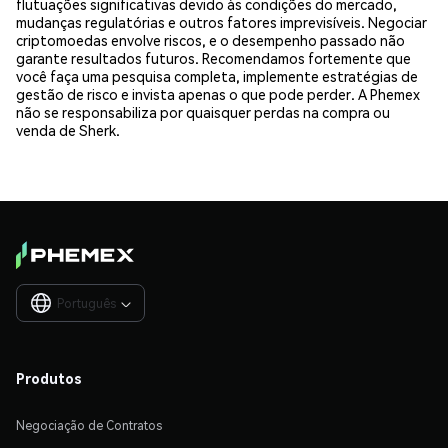
flutuações significativas devido às condições do mercado,
mudanças regulatórias e outros fatores imprevisíveis. Negociar
criptomoedas envolve riscos, e o desempenho passado não
garante resultados futuros. Recomendamos fortemente que
você faça uma pesquisa completa, implemente estratégias de
gestão de risco e invista apenas o que pode perder. A Phemex
não se responsabiliza por quaisquer perdas na compra ou
venda de Sherk.
Português

Produtos
Negociação de Contratos