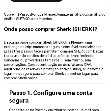
Guia em 3 Passos
Por que Phemex
Armazenar SHERK
Usar SHERK
Análise SHERK
Outras Moedas
Onde posso comprar Sherk (SHERK)?
Descubra onde comprar Sherk (SHERK) na Phemex, uma
exchange de criptomoedas segura e confiável mundialmente.
Estes três passos fáceis permitem comprar SHERK com baixas
taxas usando cartões de crédito, débito, transferências
bancárias ou provedores terceiros — sem mínimo, sem
complicações. Com autenticação de dois fatores (2FA),
auditorias de reservas e proteção anti-phishing, a Phemex é o
lugar mais seguro para comprar Sherk e o melhor lugar para
comprar Sherk online.
Passo 1. Configure uma conta
segura
Cadastre-se na Phemex em minutos com seu e-mail para