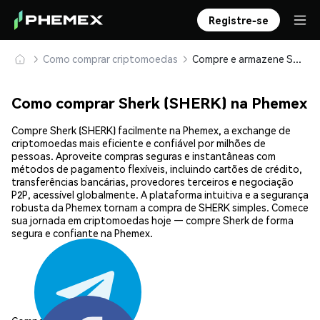
Registre-se
Como comprar criptomoedas
Compre e armazene Sherk (SHERK) com segurança
Como comprar Sherk (SHERK) na Phemex
Compre Sherk (SHERK) facilmente na Phemex, a exchange de
criptomoedas mais eficiente e confiável por milhões de
pessoas. Aproveite compras seguras e instantâneas com
métodos de pagamento flexíveis, incluindo cartões de crédito,
transferências bancárias, provedores terceiros e negociação
P2P, acessível globalmente. A plataforma intuitiva e a segurança
robusta da Phemex tornam a compra de SHERK simples. Comece
sua jornada em criptomoedas hoje — compre Sherk de forma
segura e confiante na Phemex.