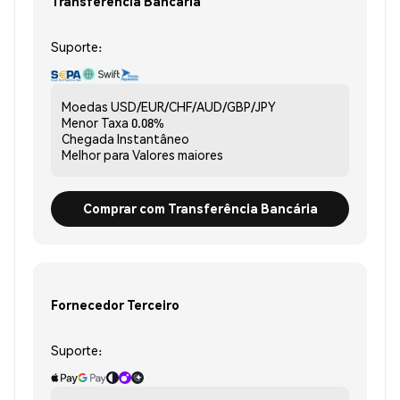
Transferência Bancária
Suporte:
Moedas
USD/EUR/CHF/AUD/GBP/JPY
Menor Taxa
0.08%
Chegada
Instantâneo
Melhor para
Valores maiores
Comprar com Transferência Bancária
Fornecedor Terceiro
Suporte: