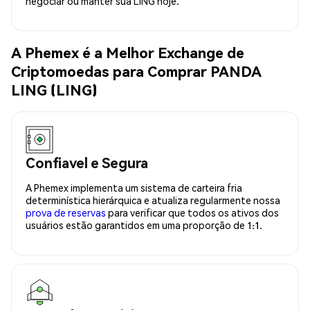
negociar ou manter sua LING hoje.
A Phemex é a Melhor Exchange de
Criptomoedas para Comprar PANDA
LING (LING)
Confiavel e Segura
A Phemex implementa um sistema de carteira fria
determinística hierárquica e atualiza regularmente nossa
prova de reservas
para verificar que todos os ativos dos
usuários estão garantidos em uma proporção de 1:1.