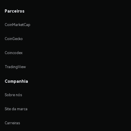
Parceiros
CoinMarketCap
CoinGecko
Coincodex
TradingView
Companhia
Sobre nós
Site da marca
Carreiras