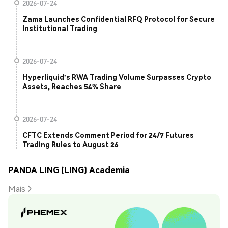
2026-07-24
Zama Launches Confidential RFQ Protocol for Secure
Institutional Trading
2026-07-24
Hyperliquid's RWA Trading Volume Surpasses Crypto
Assets, Reaches 54% Share
2026-07-24
CFTC Extends Comment Period for 24/7 Futures
Trading Rules to August 26
PANDA LING (LING) Academia
Mais