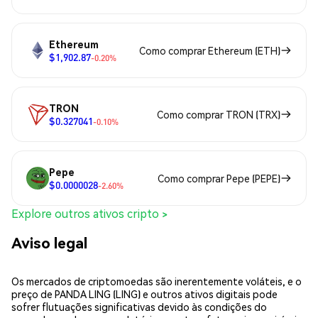
Ethereum
Como comprar Ethereum (ETH)
$1,902.87
-0.20%
TRON
Como comprar TRON (TRX)
$0.327041
-0.10%
Pepe
Como comprar Pepe (PEPE)
$0.0000028
-2.60%
Explore outros ativos cripto >
Aviso legal
Os mercados de criptomoedas são inerentemente voláteis, e o
preço de PANDA LING (LING) e outros ativos digitais pode
sofrer flutuações significativas devido às condições do