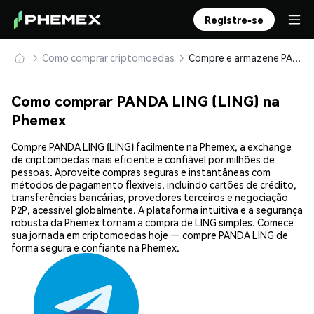
Registre-se
Como comprar criptomoedas
Compre e armazene PANDA LING (LING) com segurança
Como comprar PANDA LING (LING) na
Phemex
Compre PANDA LING (LING) facilmente na Phemex, a exchange
de criptomoedas mais eficiente e confiável por milhões de
pessoas. Aproveite compras seguras e instantâneas com
métodos de pagamento flexíveis, incluindo cartões de crédito,
transferências bancárias, provedores terceiros e negociação
P2P, acessível globalmente. A plataforma intuitiva e a segurança
robusta da Phemex tornam a compra de LING simples. Comece
sua jornada em criptomoedas hoje — compre PANDA LING de
forma segura e confiante na Phemex.