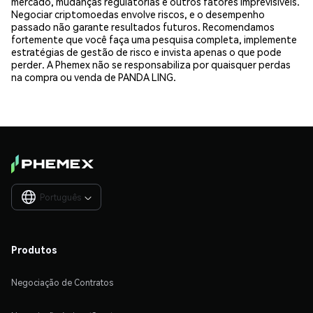
mercado, mudanças regulatórias e outros fatores imprevisíveis.
Negociar criptomoedas envolve riscos, e o desempenho
passado não garante resultados futuros. Recomendamos
fortemente que você faça uma pesquisa completa, implemente
estratégias de gestão de risco e invista apenas o que pode
perder. A Phemex não se responsabiliza por quaisquer perdas
na compra ou venda de PANDA LING.
Português

Produtos
Negociação de Contratos