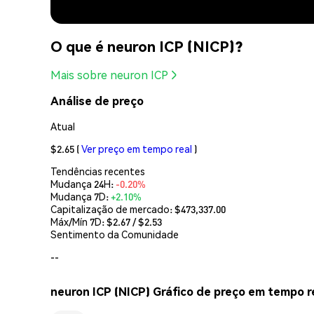
O que é neuron ICP (NICP)?
Mais sobre neuron ICP
Análise de preço
Atual
$2.65
(
Ver preço em tempo real
)
Tendências recentes
Mudança 24H:
-0.20%
Mudança 7D:
+2.10%
Capitalização de mercado:
$473,337.00
Máx/Mín 7D: $
2.67
/ $
2.53
Sentimento da Comunidade
--
neuron ICP (NICP) Gráfico de preço em tempo r