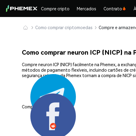
Compre cripto
Mercados
Contrato
À
Como comprar criptomoedas
Como comprar neuron ICP (NICP) na
Compre neuron ICP (NICP) facilmente na Phemex, a exchan
métodos de pagamento flexíveis, incluindo cartões de créd
segurança robusta da Phemex tornam a compra de NICP si
Compartilhar: