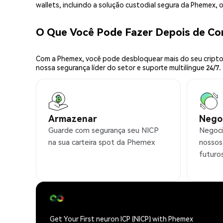
wallets, incluindo a solução custodial segura da Phemex,
O Que Você Pode Fazer Depois de C
Com a Phemex, você pode desbloquear mais do seu cripto.
nossa segurança líder do setor e suporte multilíngue 24/7.
Armazenar
Nego
Guarde com segurança seu NICP
Negoci
na sua carteira spot da Phemex
nossos
futuro
Get Your First neuron ICP (NICP) with Phemex