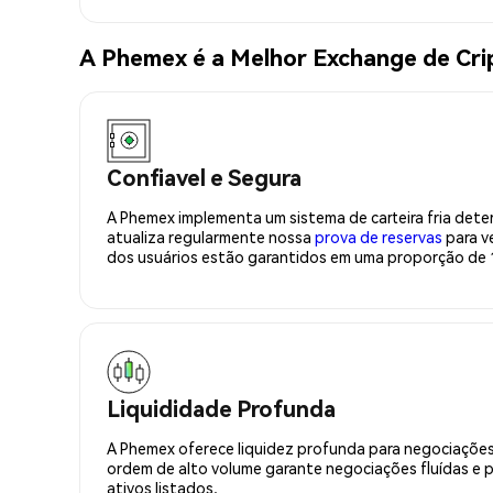
A Phemex é a Melhor Exchange de Cr
Confiavel e Segura
A Phemex implementa um sistema de carteira fria deter
atualiza regularmente nossa
prova de reservas
para ve
dos usuários estão garantidos em uma proporção de 1
Liquididade Profunda
A Phemex oferece liquidez profunda para negociações
ordem de alto volume garante negociações fluídas e 
ativos listados.