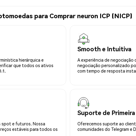
iptomoedas para Comprar neuron ICP (NICP)
Smooth e Intuitiva
minística hierárquica e
A experiência de negociação 
rificar que todos os ativos
negociação personalizado po
:1.
com tempo de resposta insta
Suporte de Primeira
 spot e futuros. Nossa
Oferecemos suporte ao cliente
preços estáveis para todos os
comunidades do Telegram e Di