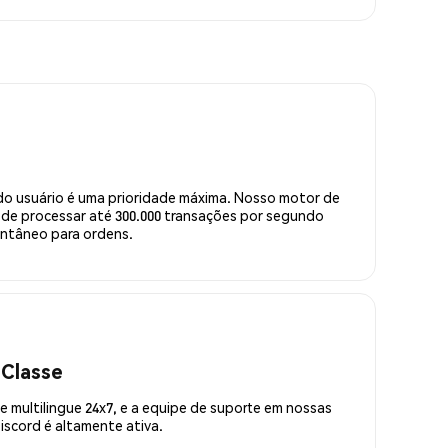
do usuário é uma prioridade máxima. Nosso motor de
de processar até 300.000 transações por segundo
ntâneo para ordens.
 Classe
 multilingue 24x7, e a equipe de suporte em nossas
scord é altamente ativa.