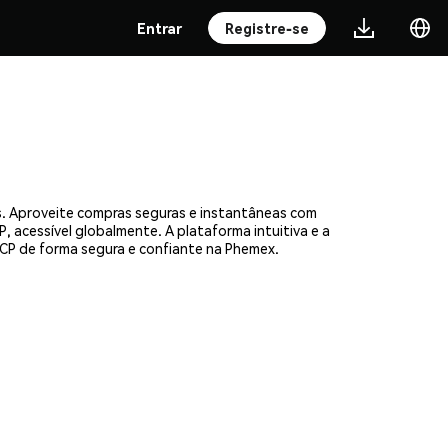
Entrar
Registre-se
s. Aproveite compras seguras e instantâneas com
, acessível globalmente. A plataforma intuitiva e a
CP de forma segura e confiante na Phemex.