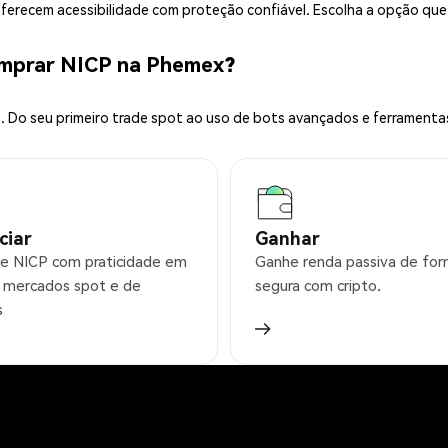
 oferecem acessibilidade com proteção confiável. Escolha a opção qu
omprar NICP na Phemex?
 Do seu primeiro trade spot ao uso de bots avançados e ferramenta
ciar
Ganhar
e NICP com praticidade em
Ganhe renda passiva de fo
 mercados spot e de
segura com cripto.
s