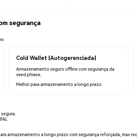
com segurança
ex
Cold Wallet (Autogerenciada)
Armazenamento seguro offline com segurança da
seed phrase.
Melhor para
armazenamento a longo prazo
 segura.
FA).
is para armazenamento a longo prazo com segurança reforçada, mas r