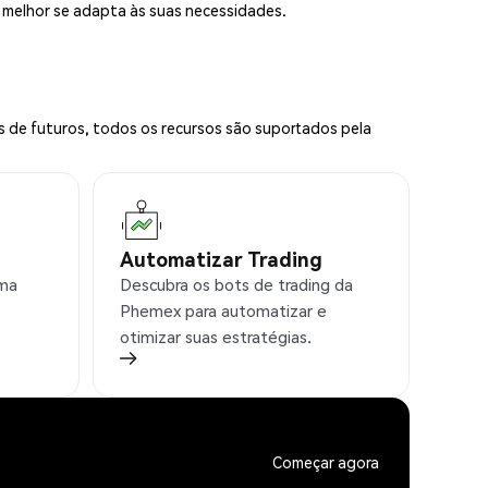
e melhor se adapta às suas necessidades.
s de futuros, todos os recursos são suportados pela
Automatizar Trading
rma
Descubra os bots de trading da
Phemex para automatizar e
otimizar suas estratégias.
Começar agora