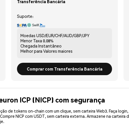
Transferência Bancária
Suporte:
Moedas
USD/EUR/CHF/AUD/GBP/JPY
Menor Taxa
0.08%
Chegada
Instantâneo
Melhor para
Valores maiores
Comprar com Transferência Bancária
euron ICP (NICP) com segurança
ão de tokens on-chain com um clique, sem carteira Web3. Faça login,
. Compre NICP com USDT, sem carteira externa. Armazene na carteira
je.