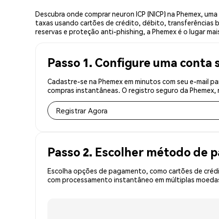
Descubra onde comprar neuron ICP (NICP) na Phemex, uma
taxas usando cartões de crédito, débito, transferências 
reservas e proteção anti-phishing, a Phemex é o lugar mai
Passo 1. Configure uma conta 
Cadastre-se na Phemex em minutos com seu e-mail par
compras instantâneas. O registro seguro da Phemex, r
Registrar Agora
Passo 2. Escolher método de
Escolha opções de pagamento, como cartões de crédit
com processamento instantâneo em múltiplas moedas, 