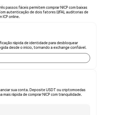
rês passos fáceis permitem comprar NICP com baixas
om autenticação de dois fatores (2FA), auditorias de
 ICP online.
ficação rápida de identidade para desbloquear
gida desde o início, tornando a exchange confiável.
inanciar sua conta. Deposite USDT ou criptomoedas
 mais rápida de comprar NICP com tranquilidade.