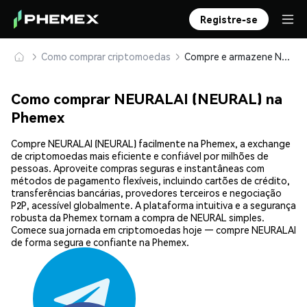
Registre-se
Como comprar criptomoedas
Compre e armazene NEURALAI (NEURAL) com segurança
Como comprar NEURALAI (NEURAL) na
Phemex
Compre NEURALAI (NEURAL) facilmente na Phemex, a exchange
de criptomoedas mais eficiente e confiável por milhões de
pessoas. Aproveite compras seguras e instantâneas com
métodos de pagamento flexíveis, incluindo cartões de crédito,
transferências bancárias, provedores terceiros e negociação
P2P, acessível globalmente. A plataforma intuitiva e a segurança
robusta da Phemex tornam a compra de NEURAL simples.
Comece sua jornada em criptomoedas hoje — compre NEURALAI
de forma segura e confiante na Phemex.