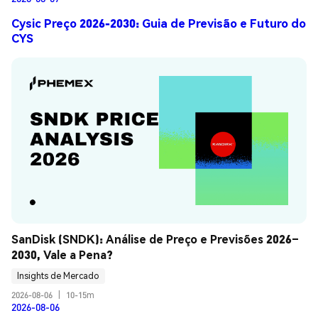
Cysic Preço 2026-2030: Guia de Previsão e Futuro do
CYS
SanDisk (SNDK): Análise de Preço e Previsões 2026–
2030, Vale a Pena?
Insights de Mercado
2026-08-06
|
10-15m
2026-08-06