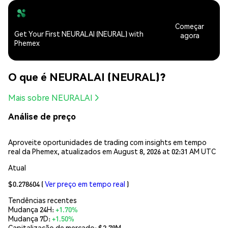
Começar
Get Your First NEURALAI (NEURAL) with
agora
Phemex
O que é NEURALAI (NEURAL)?
Mais sobre NEURALAI
Análise de preço
Aproveite oportunidades de trading com insights em tempo
real da Phemex, atualizados em August 8, 2026 at 02:31 AM UTC
Atual
$0.278604
(
Ver preço em tempo real
)
Tendências recentes
Mudança 24H:
+1.70%
Mudança 7D:
+1.50%
Capitalização de mercado:
$2.79M