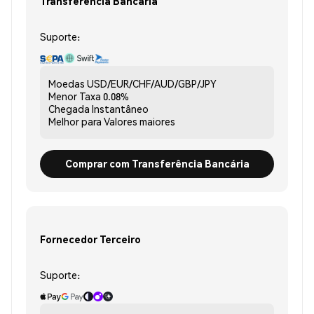
Transferência Bancária
Suporte:
Moedas
USD/EUR/CHF/AUD/GBP/JPY
Menor Taxa
0.08%
Chegada
Instantâneo
Melhor para
Valores maiores
Comprar com Transferência Bancária
Fornecedor Terceiro
Suporte: