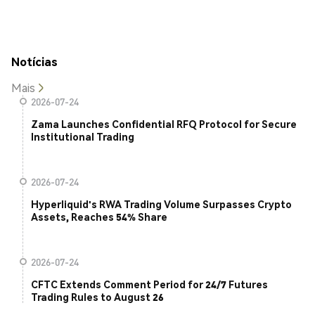
Notícias
Mais
2026-07-24
Zama Launches Confidential RFQ Protocol for Secure
Institutional Trading
2026-07-24
Hyperliquid's RWA Trading Volume Surpasses Crypto
Assets, Reaches 54% Share
2026-07-24
CFTC Extends Comment Period for 24/7 Futures
Trading Rules to August 26