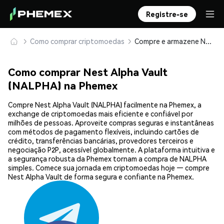
Registre-se
Como comprar criptomoedas
Compre e armazene Nest Alpha Vault (NALPHA) com segurança
Como comprar Nest Alpha Vault
(NALPHA) na Phemex
Compre Nest Alpha Vault (NALPHA) facilmente na Phemex, a
exchange de criptomoedas mais eficiente e confiável por
milhões de pessoas. Aproveite compras seguras e instantâneas
com métodos de pagamento flexíveis, incluindo cartões de
crédito, transferências bancárias, provedores terceiros e
negociação P2P, acessível globalmente. A plataforma intuitiva e
a segurança robusta da Phemex tornam a compra de NALPHA
simples. Comece sua jornada em criptomoedas hoje — compre
Nest Alpha Vault de forma segura e confiante na Phemex.