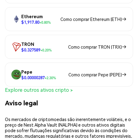
Ethereum
Como comprar Ethereum (ETH)
$1,917.80
+0.80%
TRON
Como comprar TRON (TRX)
$0.327589
+0.20%
Pepe
Como comprar Pepe (PEPE)
$0.00000287
+2.30%
Explore outros ativos cripto >
Aviso legal
Os mercados de criptomoedas são inerentemente voláteis, e o
preço de Nest Alpha Vault (NALPHA) e outros ativos digitais
pode sofrer flutuações significativas devido às condições do
mercado, mudanças regulatórias e outros fatores imprevisíveis.