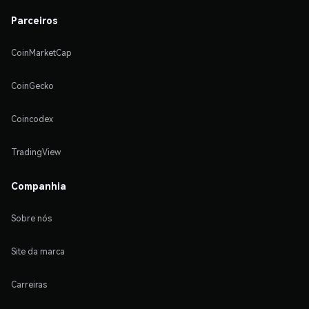
Parceiros
CoinMarketCap
CoinGecko
Coincodex
TradingView
Companhia
Sobre nós
Site da marca
Carreiras