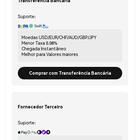
Transferência Bancária
Suporte:
Moedas
USD/EUR/CHF/AUD/GBP/JPY
Menor Taxa
0.08%
Chegada
Instantâneo
Melhor para
Valores maiores
Comprar com Transferência Bancária
Fornecedor Terceiro
Suporte: