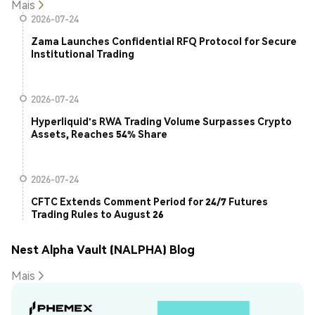
Mais
2026-07-24
Zama Launches Confidential RFQ Protocol for Secure
Institutional Trading
2026-07-24
Hyperliquid's RWA Trading Volume Surpasses Crypto
Assets, Reaches 54% Share
2026-07-24
CFTC Extends Comment Period for 24/7 Futures
Trading Rules to August 26
Nest Alpha Vault (NALPHA) Blog
Mais