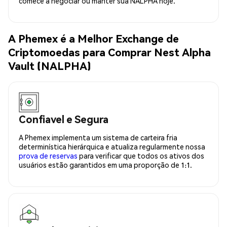
comece a negociar ou manter sua NALPHA hoje.
A Phemex é a Melhor Exchange de
Criptomoedas para Comprar Nest Alpha
Vault (NALPHA)
Confiavel e Segura
A Phemex implementa um sistema de carteira fria
determinística hierárquica e atualiza regularmente nossa
prova de reservas
para verificar que todos os ativos dos
usuários estão garantidos em uma proporção de 1:1.