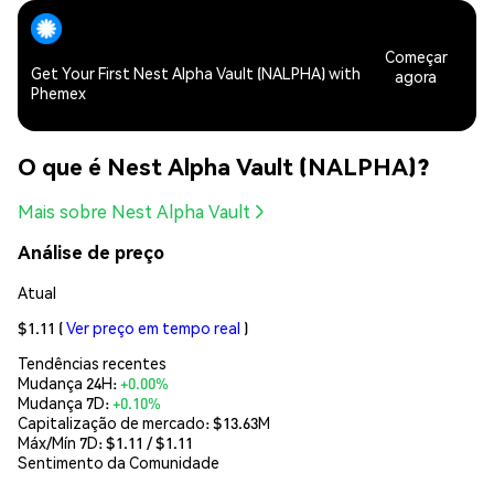
Começar
Get Your First Nest Alpha Vault (NALPHA) with
agora
Phemex
O que é Nest Alpha Vault (NALPHA)?
Mais sobre Nest Alpha Vault
Análise de preço
Atual
$1.11
(
Ver preço em tempo real
)
Tendências recentes
Mudança 24H:
+0.00%
Mudança 7D:
+0.10%
Capitalização de mercado:
$13.63M
Máx/Mín 7D: $
1.11
/ $
1.11
Sentimento da Comunidade