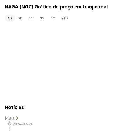
NAGA (NGC) Gráfico de preço em tempo real
1D
7D
1M
3M
1Y
YTD
Notícias
Mais
2026-07-24