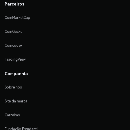
Parceiros
CoinMarketCap
CoinGecko
Coincodex
TradingView
Companhia
Sobre nós
Site da marca
Carreiras
Fundação Estudantil