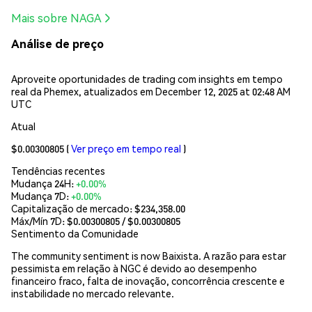
Mais sobre NAGA
Análise de preço
Aproveite oportunidades de trading com insights em tempo
real da Phemex, atualizados em December 12, 2025 at 02:48 AM
UTC
Atual
$0.00300805
(
Ver preço em tempo real
)
Tendências recentes
Mudança 24H:
+0.00%
Mudança 7D:
+0.00%
Capitalização de mercado:
$234,358.00
Máx/Mín 7D: $
0.00300805
/ $
0.00300805
Sentimento da Comunidade
The community sentiment is now Baixista. A razão para estar
pessimista em relação à NGC é devido ao desempenho
financeiro fraco, falta de inovação, concorrência crescente e
instabilidade no mercado relevante.