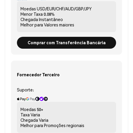
Moedas
USD/EUR/CHF/AUD/GBP/JPY
Menor Taxa
0.08%
Chegada
Instantâneo
Melhor para
Valores maiores
Comprar com Transferência Bancária
Fornecedor Terceiro
Suporte:
Moedas
50+
Taxa
Varia
Chegada
Varia
Melhor para
Promoções regionais