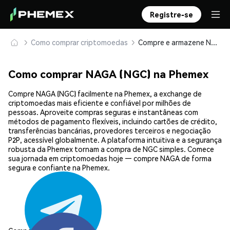
Registre-se
Como comprar criptomoedas
Compre e armazene NAGA (NGC) com segurança
Como comprar NAGA (NGC) na Phemex
Compre NAGA (NGC) facilmente na Phemex, a exchange de
criptomoedas mais eficiente e confiável por milhões de
pessoas. Aproveite compras seguras e instantâneas com
métodos de pagamento flexíveis, incluindo cartões de crédito,
transferências bancárias, provedores terceiros e negociação
P2P, acessível globalmente. A plataforma intuitiva e a segurança
robusta da Phemex tornam a compra de NGC simples. Comece
sua jornada em criptomoedas hoje — compre NAGA de forma
segura e confiante na Phemex.