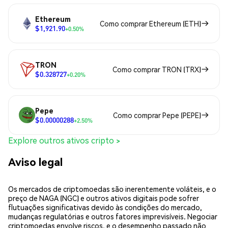
Ethereum
Como comprar Ethereum (ETH)
$1,921.90
+0.50%
TRON
Como comprar TRON (TRX)
$0.328727
+0.20%
Pepe
Como comprar Pepe (PEPE)
$0.00000288
+2.50%
Explore outros ativos cripto >
Aviso legal
Os mercados de criptomoedas são inerentemente voláteis, e o
preço de NAGA (NGC) e outros ativos digitais pode sofrer
flutuações significativas devido às condições do mercado,
mudanças regulatórias e outros fatores imprevisíveis. Negociar
criptomoedas envolve riscos, e o desempenho passado não