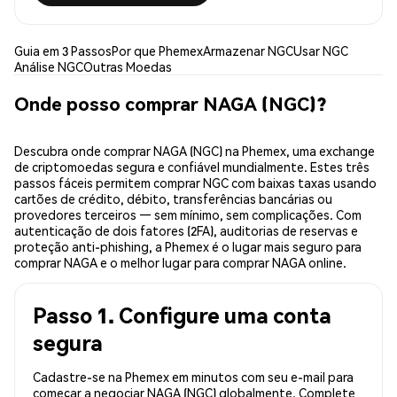
Guia em 3 Passos
Por que Phemex
Armazenar NGC
Usar NGC
Análise NGC
Outras Moedas
Onde posso comprar NAGA (NGC)?
Descubra onde comprar NAGA (NGC) na Phemex, uma exchange
de criptomoedas segura e confiável mundialmente. Estes três
passos fáceis permitem comprar NGC com baixas taxas usando
cartões de crédito, débito, transferências bancárias ou
provedores terceiros — sem mínimo, sem complicações. Com
autenticação de dois fatores (2FA), auditorias de reservas e
proteção anti-phishing, a Phemex é o lugar mais seguro para
comprar NAGA e o melhor lugar para comprar NAGA online.
Passo 1. Configure uma conta
segura
Cadastre-se na Phemex em minutos com seu e-mail para
começar a negociar NAGA (NGC) globalmente. Complete