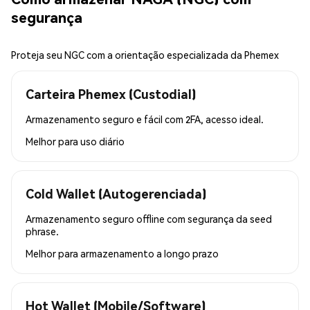
segurança
Proteja seu NGC com a orientação especializada da Phemex
Carteira Phemex (Custodial)
Armazenamento seguro e fácil com 2FA, acesso ideal.
Melhor para
uso diário
Cold Wallet (Autogerenciada)
Armazenamento seguro offline com segurança da seed
phrase.
Melhor para
armazenamento a longo prazo
Hot Wallet (Mobile/Software)