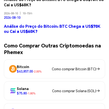
Cai a US$60K?
2026-08-10
|
10-15m
2026-08-10
Análise do Preço do Bitcoin: BTC Chega a US$70K
ou Cai a US$60K?
Como Comprar Outras Criptomoedas na
Phemex
Bitcoin
Como comprar Bitcoin (BTC)
$63,857.00
-2.00%
Solana
Como comprar Solana (SOL)
$75.80
-1.80%