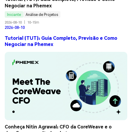
Negociar na Phemex
Iniciante
Análise de Projetos
2026-08-10
|
10-15m
2026-08-10
Tutorial (TUT): Guia Completo, Previsão e Como
Negociar na Phemex
Conheça Nitin Agrawal: CFO da CoreWeave e o 