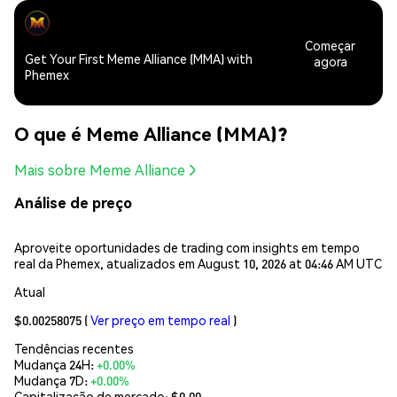
Começar
Get Your First Meme Alliance (MMA) with
agora
Phemex
O que é Meme Alliance (MMA)?
Mais sobre Meme Alliance
Análise de preço
Aproveite oportunidades de trading com insights em tempo
real da Phemex, atualizados em August 10, 2026 at 04:46 AM UTC
Atual
$0.00258075
(
Ver preço em tempo real
)
Tendências recentes
Mudança 24H:
+0.00%
Mudança 7D:
+0.00%
Capitalização de mercado:
$0.00