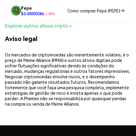
Pepe
Como comprar Pepe (PEPE)
$0.00000286
-1.90%
Explore outros ativos cripto >
Aviso legal
Os mercados de criptomoedas são inerentemente voláteis, e o
preço de Meme Alliance (MMA) e outros ativos digitais pode
sofrer flutuações significativas devido às condições do
mercado, mudanças regulatórias e outros fatores imprevisíveis.
Negociar criptomoedas envolve riscos, e o desempenho
passado não garante resultados futuros. Recomendamos
fortemente que você faça uma pesquisa completa, implemente
estratégias de gestão de risco e invista apenas o que pode
perder. A Phemex não se responsabiliza por quaisquer perdas
na compra ou venda de Meme Alliance.