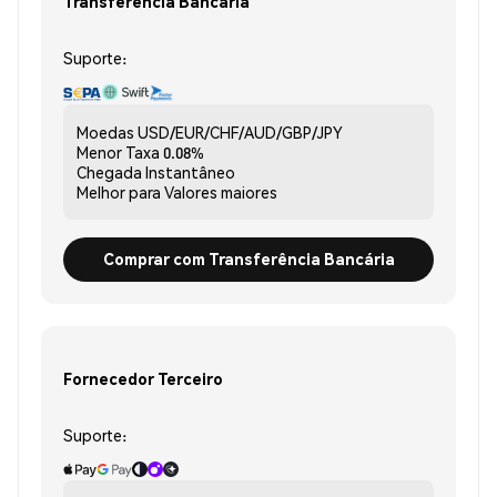
Transferência Bancária
Suporte:
Moedas
USD/EUR/CHF/AUD/GBP/JPY
Menor Taxa
0.08%
Chegada
Instantâneo
Melhor para
Valores maiores
Comprar com Transferência Bancária
Fornecedor Terceiro
Suporte: