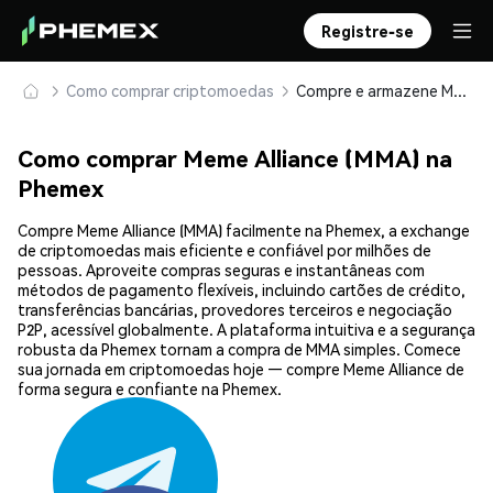
Registre-se
Como comprar criptomoedas
Compre e armazene Meme Alliance (MMA) com segurança
Como comprar Meme Alliance (MMA) na
Phemex
Compre Meme Alliance (MMA) facilmente na Phemex, a exchange
de criptomoedas mais eficiente e confiável por milhões de
pessoas. Aproveite compras seguras e instantâneas com
métodos de pagamento flexíveis, incluindo cartões de crédito,
transferências bancárias, provedores terceiros e negociação
P2P, acessível globalmente. A plataforma intuitiva e a segurança
robusta da Phemex tornam a compra de MMA simples. Comece
sua jornada em criptomoedas hoje — compre Meme Alliance de
forma segura e confiante na Phemex.